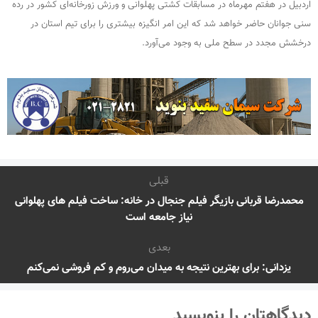
اردبیل در هفتم مهرماه در مسابقات کشتی پهلوانی و ورزش زورخانه‌ای کشور در رده
سنی جوانان حاضر خواهد شد که این امر انگیزه بیشتری را برای تیم استان در
درخشش مجدد در سطح ملی به وجود می‌آورد.
قبلی
محمدرضا قربانی بازیگر فیلم جنجال در خانه: ساخت فیلم های پهلوانی
نیاز جامعه است
بعدی
یزدانی: برای بهترین نتیجه به میدان می‌روم و کم فروشی نمی‌کنم
دیدگاهتان را بنویسید