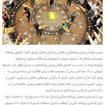
رئیس هیئت ورزش زورخانه‌ای و کشتی باستانی استان اردبیل گفت: تکمیل زورخانه
شهرستان خلخال ۱.۵ میلیارد تومان با تجهیزات و امکانات منابع می‌خواهد.
شهبازعلیزاده در نشست با اعضای فعال ورزش زورخانه‌ای در اردبیل اظهار کرد: شرایط
کرونایی در ۱۹ ماه اخیر برخی از محدودیت‌ها را برای فعالیت این رشته ورزشی به
وجود آورد اما در استان سعی کردیم با برگزاری دوره‌های مجازی مربیگری، داوری و
برپایی کمپین سراسری در خانه بمانیم زمینه فعالیت‌های ورزشی علاقمندان را در
رشته کشتی باستانی و زورخانه‌ای به وجود آوریم.
وی از بازسازی و تعمیر زورخانه مرکزی اردبیل خبر داد و تصریح کرد: از فرصت کرونا
برای بازسازی زورخانه علی‌بن ابیطالب اردبیل استفاده کردیم تا با صرف ۸۰۰ میلیون