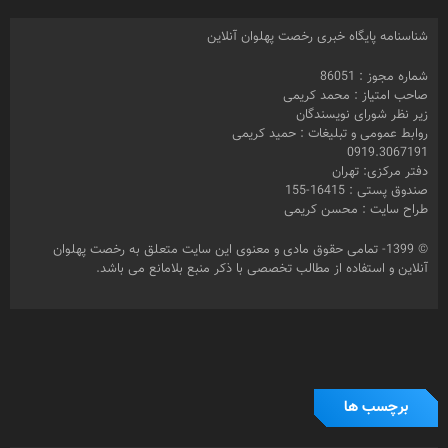
شناسنامه پایگاه خبری رخصت پهلوان آنلاین
شماره مجوز : 86051
صاحب امتیاز : محمد کریمی
زیر نظر شورای نویسندگان
روابط عمومی و تبلیغات : حمید کریمی
0919.3067191
دفتر مرکزی: تهران
صندوق پستی : 16415-155
طراح سایت : محسن کریمی
© 1399- تمامی حقوق مادی و معنوی این سایت متعلق به رخصت پهلوان
آنلاین و استفاده از مطالب تخصصی با ذکر منبع بلامانع می باشد.
برچسب ها