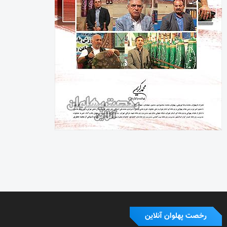
رخصت پهلوان آنلاین