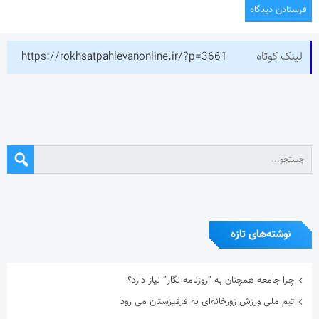
لینک کوتاه
https://rokhsatpahlevanonline.ir/?p=3661
نوشته‌های تازه
چرا جامعه همچنان به “روزنامه نگار” نیاز دارد؟
تیم ملی ورزش زورخانه‌ای به قرقیزستان می رود