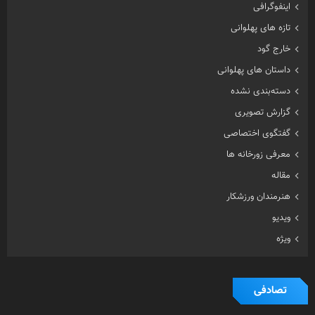
اینفوگرافی
تازه های پهلوانی
خارج گود
داستان های پهلوانی
دسته‌بندی نشده
گزارش تصویری
گفتگوی اختصاصی
معرفی زورخانه ها
مقاله
هنرمندان ورزشکار
ویدیو
ویژه
تصادفی