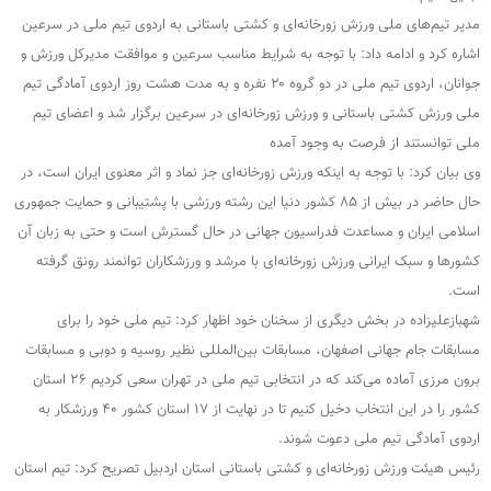
مدیر تیم‌های ملی ورزش زورخانه‌ای و کشتی باستانی به اردوی تیم ملی در سرعین
اشاره کرد و ادامه داد: با توجه به شرایط مناسب سرعین و موافقت مدیرکل ورزش و
جوانان، اردوی تیم ملی در دو گروه ۲۰ نفره و به مدت هشت روز اردوی آمادگی تیم
ملی ورزش کشتی باستانی و ورزش زورخانه‌ای در سرعین برگزار شد و اعضای تیم
ملی توانستند از فرصت به وجود آمده
وی بیان کرد: با توجه به اینکه ورزش زورخانه‌ای جز نماد و اثر معنوی ایران است، در
حال حاضر در بیش از ۸۵ کشور دنیا این رشته ورزشی با پشتیبانی و حمایت جمهوری
اسلامی ایران و مساعدت فدراسیون جهانی در حال گسترش است و حتی به زبان آن
کشورها و سبک ایرانی ورزش زورخانه‌ای با مرشد و ورزشکاران توانمند رونق گرفته
است.
شهبازعلیزاده در بخش دیگری از سخنان خود اظهار کرد: تیم ملی خود را برای
مسابقات جام جهانی اصفهان، مسابقات بین‌المللی نظیر روسیه و دوبی و مسابقات
برون مرزی آماده می‌کند که در انتخابی تیم ملی در تهران سعی کردیم ۲۶ استان
کشور را در این انتخاب دخیل کنیم تا در نهایت از ۱۷ استان کشور ۴۰ ورزشکار به
اردوی آمادگی تیم ملی دعوت شوند.
رئیس هیئت ورزش زورخانه‌ای و کشتی باستانی استان اردبیل تصریح کرد: تیم استان