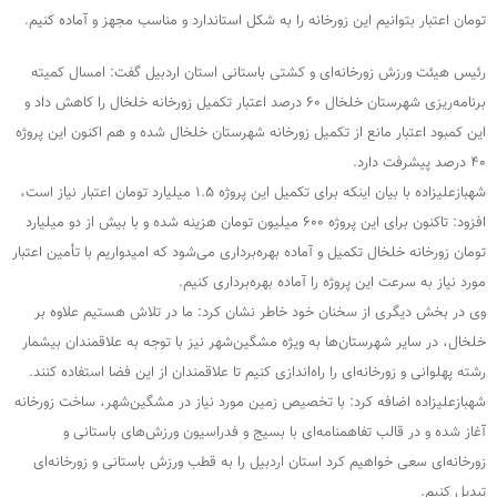
تومان اعتبار بتوانیم این زورخانه را به شکل استاندارد و مناسب مجهز و آماده کنیم.
رئیس هیئت ورزش زورخانه‌ای و کشتی باستانی استان اردبیل گفت: امسال کمیته
برنامه‌ریزی شهرستان خلخال ۶۰ درصد اعتبار تکمیل زورخانه خلخال را کاهش داد و
این کمبود اعتبار مانع از تکمیل زورخانه شهرستان خلخال شده و هم اکنون این پروژه
۴۰ درصد پیشرفت دارد.
شهبازعلیزاده با بیان اینکه برای تکمیل این پروژه ۱.۵ میلیارد تومان اعتبار نیاز است،
افزود: تاکنون برای این پروژه ۶۰۰ میلیون تومان هزینه شده و با بیش از دو میلیارد
تومان زورخانه خلخال تکمیل و آماده بهره‌برداری می‌شود که امیدواریم با تأمین اعتبار
مورد نیاز به سرعت این پروژه را آماده بهره‌برداری کنیم.
وی در بخش دیگری از سخنان خود خاطر نشان کرد: ما در تلاش هستیم علاوه بر
خلخال، در سایر شهرستان‌ها به ویژه مشگین‌شهر نیز با توجه به علاقمندان بیشمار
رشته پهلوانی و زورخانه‌ای را راه‌اندازی کنیم تا علاقمندان از این فضا استفاده کنند.
شهبازعلیزاده اضافه کرد: با تخصیص زمین مورد نیاز در مشگین‌شهر، ساخت زورخانه
آغاز شده و در قالب تفاهمنامه‌ای با بسیج و فدراسیون ورزش‌های باستانی و
زورخانه‌ای سعی خواهیم کرد استان اردبیل را به قطب ورزش باستانی و زورخانه‌ای
تبدیل کنیم.