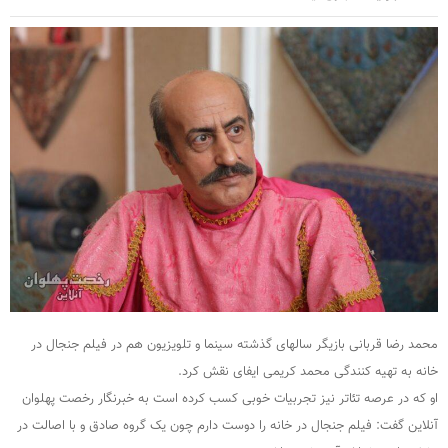
محمد رضا قربانی بازیگر سالهای گذشته سینما و تلویزیون هم در فیلم جنجال در
خانه به تهیه کنندگی محمد کریمی ایفای نقش کرد.
او که در عرصه تئاتر نیز تجربیات خوبی کسب کرده است به خبرنگار رخصت پهلوان
آنلاین گفت: فیلم جنجال در خانه را دوست دارم چون یک گروه صادق و با اصالت در