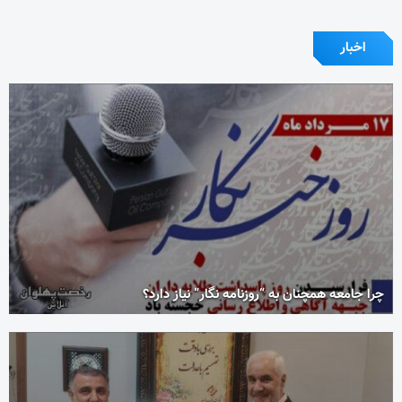
اخبار
چرا جامعه همچنان به “روزنامه نگار” نیاز دارد؟