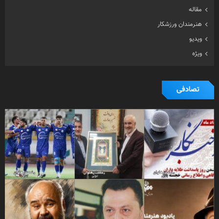
مقاله
هنرمندان ورزشکار
ویدیو
ویژه
تصادفی