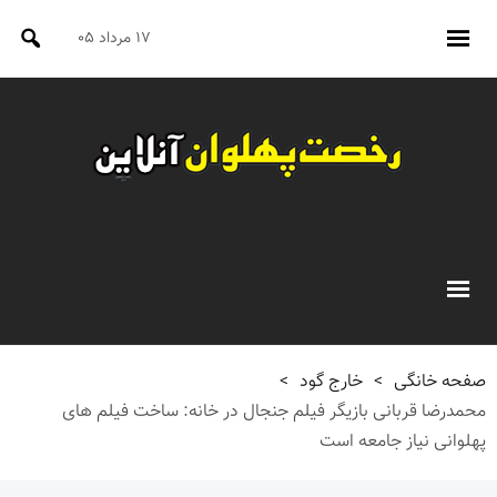
۱۷ مرداد ۰۵
صفحه خانگی
>
خارج گود
>
محمدرضا قربانی بازیگر فیلم جنجال در خانه: ساخت فیلم های
پهلوانی نیاز جامعه است