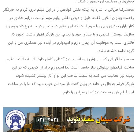
بخش‌های مختلف آن حضور داشتند .
محمدرضا قربانی با اشاره به اینکه نقش کوتاهی را در این فیلم بازی کردم به خبرنگار
رخصت پهلوان آنلاین گفت: طول و عرض نقش برایم مهم نیست، برایم حضور در
کنار یاران صدیق و بی ریا مهم است که این اتفاق در جنجال در خانه رخ داد و پس از
سال‌ها دوستان قدیمی و با صفای خود را دیدم. این بازیگر اظهار داشت :چون کار
فانتزی است به موفقیت آن ایمان دارم و امیدوارم در آینده نیز همکاری من با این
گروه ادامه داشته باشد.
محمدرضا قربانی که با ورزش زورخانه ای نیز آشنایی کامل دارد، ادامه داد :به نظرم
ساخت فیلمهای پهلوانی نیاز جامعه است لذا امیدوارم برادران کریمی که در این
زمینه نیز فعالیت می کنند به سمت ساخت این نوع آثار بیشتر کشیده شوند.
بازیگر فیلم جنجال در خانه در پایان گفت :از مردمان خوب میبد که ما را در ساخت
این فیلم یاری نمودند نیز کمال سپاس را دارم.