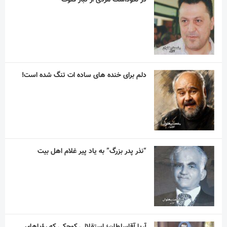
دلم برای خنده های ساده ات تنگ شده است!
“نذر پدر بزرگ” به یاد پیر غلام اهل بیت
آریا آقاسلطان؛ استقلالیِ کوچکی که رؤیاهای