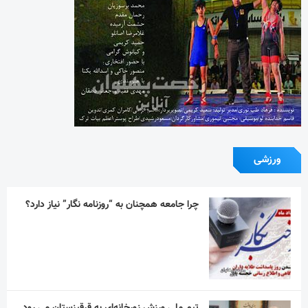
ورزشی
چرا جامعه همچنان به “روزنامه نگار” نیاز دارد؟
تیم ملی ورزش زورخانه‌ای به قرقیزستان می رود