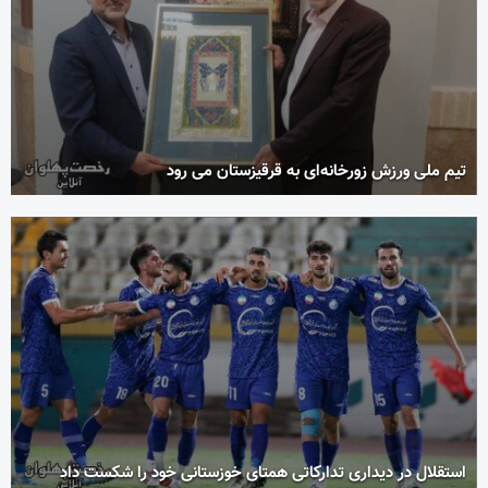
تیم ملی ورزش زورخانه‌ای به قرقیزستان می رود
استقلال در دیداری تدارکاتی همتای خوزستانی خود را شکست داد