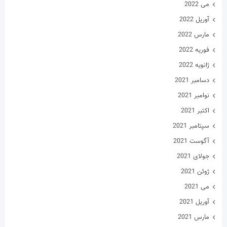
می 2022
آوریل 2022
مارس 2022
فوریه 2022
ژانویه 2022
دسامبر 2021
نوامبر 2021
اکتبر 2021
سپتامبر 2021
آگوست 2021
جولای 2021
ژوئن 2021
می 2021
آوریل 2021
مارس 2021