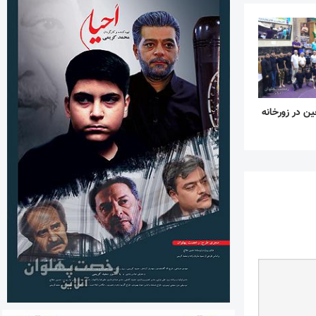
ین در زورخانه