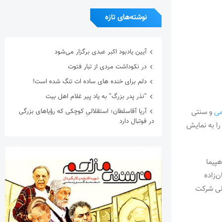
نوشته‌های تازه
آیین یادبود اکبر عبدی برگزار می‌شود
در نکوداشت مردی از تبار فتوت
دلم برای خنده های ساده ات تنگ شده است!
“نذر پدر بزرگ” به یاد پیر غلام اهل بیت
می
و سنتی
آریا آقاسلطان؛ استقلالیِ کوچکی که رؤیاهای بزرگی
در فوتبال دارد
را به نمایش
پیما
‌زاده
للی شرکت