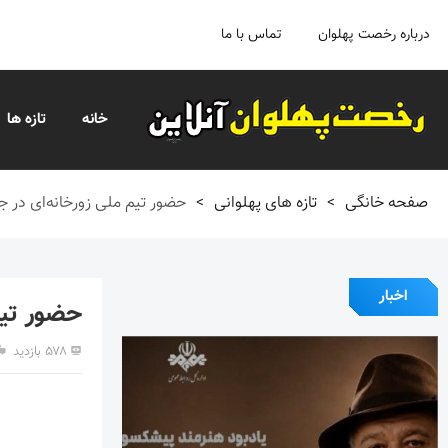
درباره رخصت پهلوان
تماس با ما
خانه
تازه ها
صفحه خانگی
>
تازه های پهلوانی
>
حضور تیم ملی زورخانه‌ای در ج
اخبار
حضور تیم
۵۷۸ بازدید