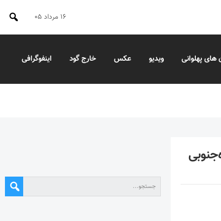
۱۶ مرداد ۰۵
 های پهلوانی
ویدیو
عکس
خارج گود
اینفوگرافی
‌جنوبی