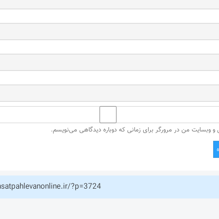
ل و وبسایت من در مرورگر برای زمانی که دوباره دیدگاهی می‌نویسم.
hsatpahlevanonline.ir/?p=3724