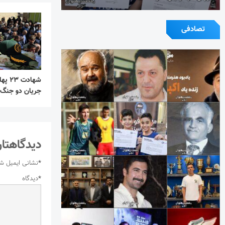
تصادفی
شهادت
جریان دو جنگ 
دیدگاهتان
*
نشانی ایمیل ش
*
دیدگاه