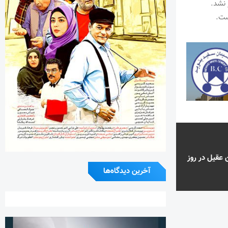
 نشد.
ست.
 عقیل در روز
آخرین دیدگاه‌ها