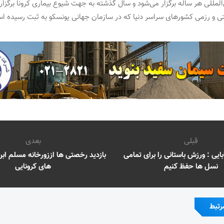
‌المللی هر ساله برگزار می‌شود و سال گذشته به جهت شیوع بیماری کرونا برگزار
 و رزمی کشورهای سراسر دنیا که در سازمان جهانی یونسکو به ثبت رسیده ا
قبلی
بعدی
ایی : ورزش باستانی را برای تمامی
بازدید رخصتی ها اززورخانه مسلم ابن
نسل ها حفظ کنیم
های کرونایی
رتبط