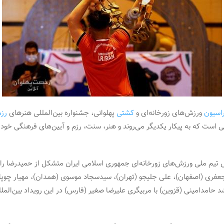
اسیون
ورزش‌های زورخانه‌ای و
کشتی
پهلوانی، جشنواره بین‌المللی هنرهای
رز
ی است که به پیکار یکدیگر می‌روند و هنر، سنت، رزم و آیین‌های فرهنگی خود 
تیم ملی ورزش‌های زورخانه‌ای جمهوری اسلامی ایران متشکل از حمیدرضا راه
عفری (اصفهان)، علی جلیجو (تهران)، سیدسجاد موسوی (همدان)، مهیار چوپان
د حامدامینی (قزوین) با مربیگری علیرضا صغیر (فارس) در این رویداد بین‌الم