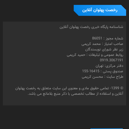
رخصت پهلوان آنلاین
شناسنامه پایگاه خبری رخصت پهلوان آنلاین
شماره مجوز : 86051
صاحب امتیاز : محمد کریمی
زیر نظر شورای نویسندگان
روابط عمومی و تبلیغات : حمید کریمی
0919.3067191
دفتر مرکزی: تهران
صندوق پستی : 16415-155
طراح سایت : محسن کریمی
© 1399- تمامی حقوق مادی و معنوی این سایت متعلق به رخصت پهلوان
آنلاین و استفاده از مطالب تخصصی با ذکر منبع بلامانع می باشد.