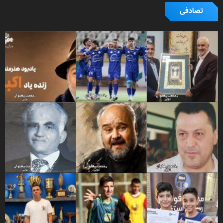
تصادفی