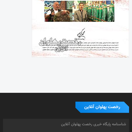
رخصت پهلوان آنلاین
شناسنامه پایگاه خبری رخصت پهلوان آنلاین