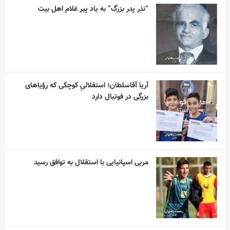
“نذر پدر بزرگ” به یاد پیر غلام اهل بیت
آریا آقاسلطان؛ استقلالیِ کوچکی که رؤیاهای
بزرگی در فوتبال دارد
مربی اسپانیایی با استقلال به توافق رسید