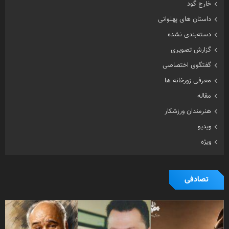
خارج گود
داستان های پهلوانی
دسته‌بندی نشده
گزارش تصویری
گفتگوی اختصاصی
معرفی زورخانه ها
مقاله
هنرمندان ورزشکار
ویدیو
ویژه
تصادفی