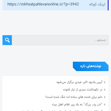
لینک کوتاه
https://rokhsatpahlevanonline.ir/?p=3942
نوشته‌های تازه
آیین یادبود اکبر عبدی برگزار می‌شود
در نکوداشت مردی از تبار فتوت
دلم برای خنده های ساده ات تنگ شده است!
“نذر پدر بزرگ” به یاد پیر غلام اهل بیت