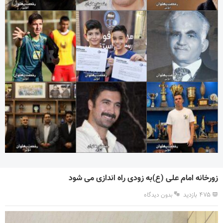
زورخانه امام علی (ع)به زودی راه اندازی می شود
۴۷۵ بازدید
بدون دیدگاه