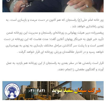
زور خانه امام علی(ع) رفسنجان که هم اکنون در دست مرمت و بازسازی است، به
زودی راه‌اندازی خواهد شد .
پیغمبرزاده دبیر هیئت پهلوانی و زورخانه‌ای رفسنجان و مدیریت این زورخانه ضمن
تأیید خبر فوق به خبرنگار پهلوان آنلاین گفت: مدت هاست که این زورخانه در دست
تعمیر است و با پشت سر گذاشتن مراحل مختلف بازسازی به زودی به بهره‌برداری
خواهد رسید و در اختیار علاقمندان ورزش زورخانه ای قرار خواهد گرفت .
قرار است رخصتی ها در سفر بعدی به رفسنجان از این زورخانه هم بازدید به عمل
آورند و گفتگوی مفصلی را انجام دهند.