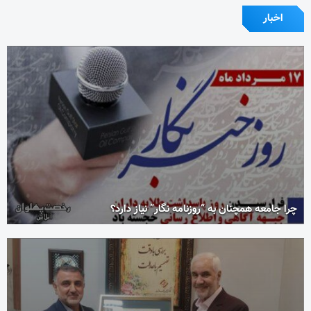
اخبار
چرا جامعه همچنان به “روزنامه نگار” نیاز دارد؟