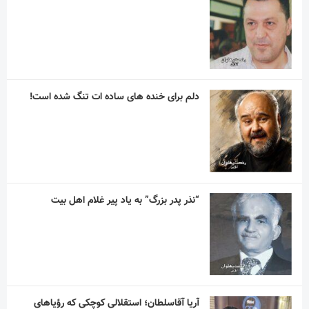
دلم برای خنده های ساده ات تنگ شده است!
“نذر پدر بزرگ” به یاد پیر غلام اهل بیت
آریا آقاسلطان؛ استقلالیِ کوچکی که رؤیاهای