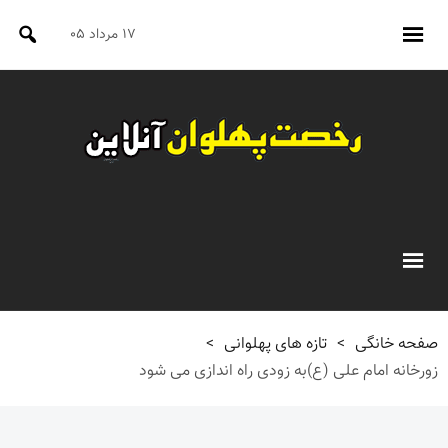
۱۷ مرداد ۰۵
صفحه خانگی
>
تازه های پهلوانی
>
زورخانه امام علی (ع)به زودی راه اندازی می شود