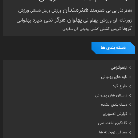
هنرمندان
هنرمند
ورزش
نذر بی بی
ورزش
ورزش باستانی
آزادفر
پهلوان هرگز نمی میرد
ورزش پهلوانی
زورخانه ای
پهلوانی
کرونا
کشتی
کریمی
گل سفیدی
کشتی پهلوانی
دسته بندی ها
اینفوگرافی
تازه های پهلوانی
خارج گود
داستان های پهلوانی
دسته‌بندی نشده
گزارش تصویری
گفتگوی اختصاصی
معرفی زورخانه ها