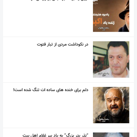
در نکوداشت مردی از تبار فتوت
دلم برای خنده های ساده ات تنگ شده است!
“نذر پدر بزرگ” به یاد پیر غلام اهل بیت