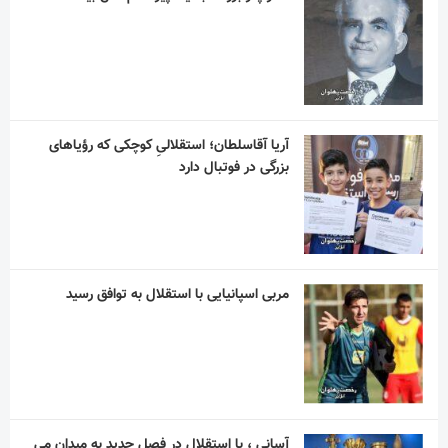
آریا آقاسلطان؛ استقلالیِ کوچکی که رؤیاهای
بزرگی در فوتبال دارد
مربی اسپانیایی با استقلال به توافق رسید
آسانی ، با استقلال در فصل جدید به میدان می