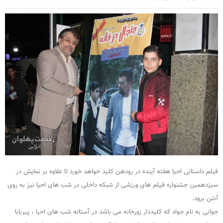
فیلم داستانی احیا هفته آینده در رودهن کلید خواهد خورد تا علاوه بر نمایش در
سیزدهمین جشنواره فیلم های ورزشی از شبکه داخلی در شب های احیا نیز به روی
آنتن برود.
جوانی به نام جواد که کلیددار زورخانه می باشد در آستانه شب های احیا ، پیربابا