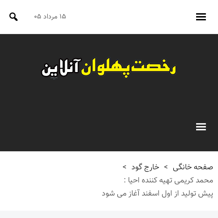
۱۵ مرداد ۰۵
صفحه خانگی
>
خارج گود
>
محمد کریمی تهیه کننده احیا :
پیش تولید از اول اسفند آغاز می شود