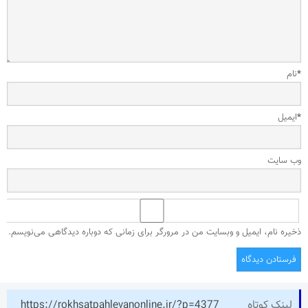
*
نام
*
ایمیل
وب‌ سایت
ذخیره نام، ایمیل و وبسایت من در مرورگر برای زمانی که دوباره دیدگاهی می‌نویسم.
لینک کوتاه
https://rokhsatpahlevanonline.ir/?p=4377