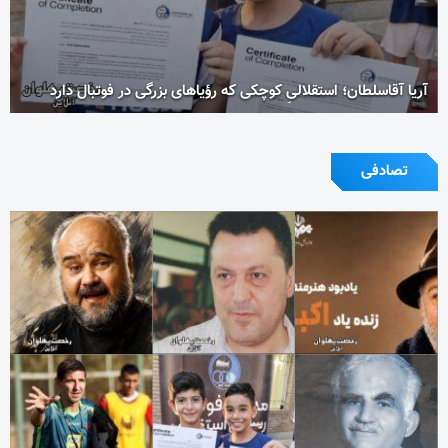
آریا آقاسلطان؛ استقلالیِ کوچکی که رؤیاهای بزرگی در فوتبال دارد
تصادفی