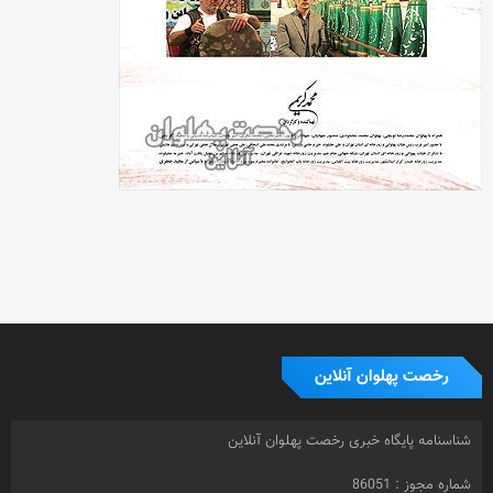
رخصت پهلوان آنلاین
شناسنامه پایگاه خبری رخصت پهلوان آنلاین
شماره مجوز : 86051