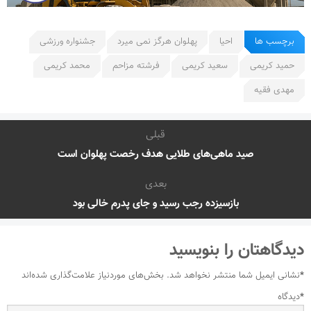
برچسب ها
احیا
پهلوان هرگز نمی میرد
جشنواره ورزشی
حمید کریمی
سعید کریمی
فرشته مزاحم
محمد کریمی
مهدی فقیه
قبلی
صید ماهی‌های طلایی هدف رخصت پهلوان است
بعدی
بازسیزده رجب رسید و جای پدرم خالی بود
دیدگاهتان را بنویسید
*
نشانی ایمیل شما منتشر نخواهد شد.
بخش‌های موردنیاز علامت‌گذاری شده‌اند
*
دیدگاه