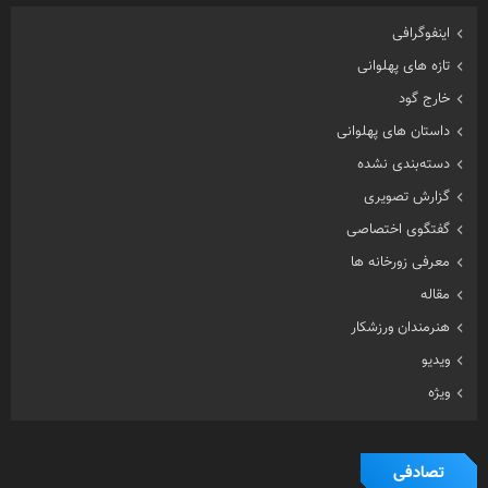
اینفوگرافی
تازه های پهلوانی
خارج گود
داستان های پهلوانی
دسته‌بندی نشده
گزارش تصویری
گفتگوی اختصاصی
معرفی زورخانه ها
مقاله
هنرمندان ورزشکار
ویدیو
ویژه
تصادفی