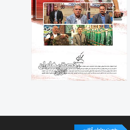
رخصت پهلوان آنلاین