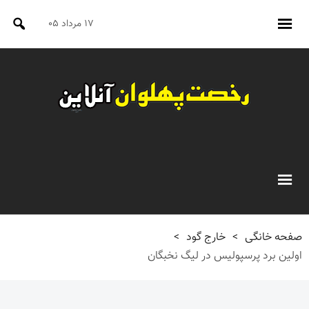
۱۷ مرداد ۰۵
صفحه خانگی
>
خارج گود
>
اولین برد پرسپولیس در لیگ‌ نخبگان