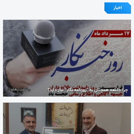
اخبار
چرا جامعه همچنان به “روزنامه نگار” نیاز دارد؟