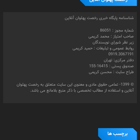
شناسنامه پایگاه خبری رخصت پهلوان آنلاین
شماره مجوز : 86051
صاحب امتیاز : محمد کریمی
زیر نظر شورای نویسندگان
روابط عمومی و تبلیغات : حمید کریمی
0919.3067191
دفتر مرکزی: تهران
صندوق پستی : 16415-155
طراح سایت : محسن کریمی
© 1399- تمامی حقوق مادی و معنوی این سایت متعلق به رخصت پهلوان
آنلاین و استفاده از مطالب تخصصی با ذکر منبع بلامانع می باشد.
برچسب ها