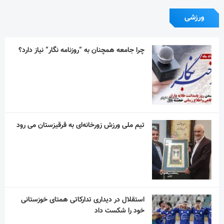
ورزشی
چرا جامعه همچنان به “روزنامه نگار” نیاز دارد؟
تیم ملی ورزش زورخانه‌ای به قرقیزستان می رود
استقلال در دیداری تدارکاتی همتای خوزستانی
خود را شکست داد