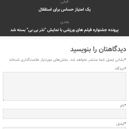
قبلی
یک امتیاز حساس برای استقلال
بعدی
پرونده جشنواره فیلم های ورزشی با نمایش “نذر بی بی” بسته شد
دیدگاهتان را بنویسید
*
نشانی ایمیل شما منتشر نخواهد شد.
بخش‌های موردنیاز علامت‌گذاری شده‌اند
*
دیدگاه
*
نام
*
ایمیل