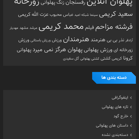
ورزش باستانی
آزادفر
پهلوان هرگز نمی میرد
ورزش پهلوانی
زورخانه ای
پهلوانی
کرونا
کشتی
کریمی
گل سفیدی
کشتی پهلوانی
دسته بندی ها
اینفوگرافی
تازه های پهلوانی
خارج گود
داستان های پهلوانی
دسته‌بندی نشده
گزارش تصویری
گفتگوی اختصاصی
معرفی زورخانه ها
مقاله