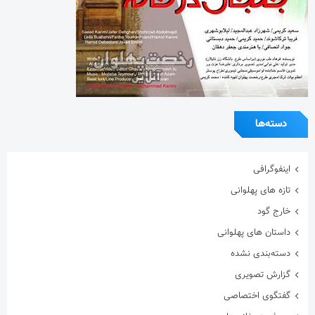
دسته‌ها
اینفوگرافی
تازه های پهلوانی
خارج گود
داستان های پهلوانی
دسته‌بندی نشده
گزارش تصویری
گفتگوی اختصاصی
معرفی زورخانه ها
مقاله
هنرمندان ورزشکار
ویدیو
ویژه