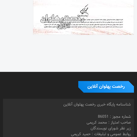
رخصت پهلوان آنلاین
شناسنامه پایگاه خبری رخصت پهلوان آنلاین
شماره مجوز : 86051
صاحب امتیاز : محمد کریمی
زیر نظر شورای نویسندگان
روابط عمومی و تبلیغات : حمید کریمی
0919.3067191
دفتر مرکزی: تهران
صندوق پستی : 16415-155
طراح سایت : محسن کریمی
© 1399- تمامی حقوق مادی و معنوی این سایت متعلق به رخصت پهلوان
آنلاین و استفاده از مطالب تخصصی با ذکر منبع بلامانع می باشد.