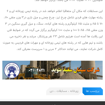
متولدین ۱۳۶۳ لغایت ۱۳۸۴ می باشد، برگزار خواهد شد.
این مسابقات که مکان آن متعاقبا اعلام خواهد شد در رشته تیمی زورخانه ای و ۶
رشته مهارت های فردی شامل چرخ تیز، چرخ چمنی و میل بازی در۳ وزن منفی ۷۰،
۷۰ تا ۸۵ و مثبت ۸۵ کیلوگرم و رشته های کباده، سنگ، و میل گیری سنگین در ۳
وزن منفی ۸۵، ۸۵ تا ۱۰۰ و مثبت ۱۰۰ کیلوگرم برگزار می گردد که در ضوابط فنی
این رقابت ها آمده است هرتیم شامل ۲۳ نفر ورزشکار، مرشد و نفر ذخیره می
باشند و تیم هایی که در رشته های تیمی زورخانه ای و مهرات های فردیس به صورت
کامل شرکت نمایند، می توانند حداکثر ۲ مربی و ۱ سرپرست معرفی کند.
برچسب ها
زورخانه ، مسابقات ، دی