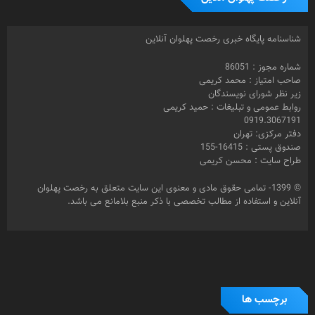
شناسنامه پایگاه خبری رخصت پهلوان آنلاین
شماره مجوز : 86051
صاحب امتیاز : محمد کریمی
زیر نظر شورای نویسندگان
روابط عمومی و تبلیغات : حمید کریمی
0919.3067191
دفتر مرکزی: تهران
صندوق پستی : 16415-155
طراح سایت : محسن کریمی
© 1399- تمامی حقوق مادی و معنوی این سایت متعلق به رخصت پهلوان
آنلاین و استفاده از مطالب تخصصی با ذکر منبع بلامانع می باشد.
برچسب ها