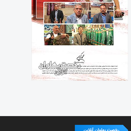
رخصت پهلوان آنلاین