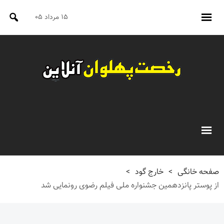
۱۵ مرداد ۰۵
صفحه خانگی
>
خارج گود
>
از پوستر پانزدهمین جشنواره ملی فیلم رضوی رونمایی شد