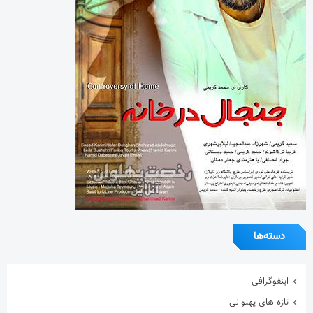
دسته‌ها
اینفوگرافی
تازه های پهلوانی