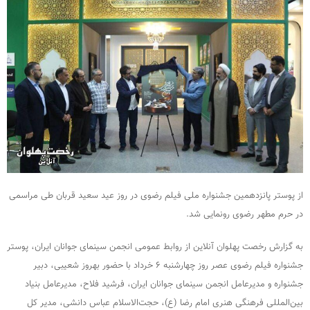
از پوستر پانزدهمین جشنواره ملی فیلم رضوی در روز عید سعید قربان طی مراسمی
در حرم مطهر رضوی رونمایی شد.
به گزارش رخصت پهلوان آنلاین از روابط عمومی انجمن سینمای جوانان ایران، پوستر
جشنواره فیلم رضوی عصر روز چهارشنبه ۶ خرداد با حضور بهروز شعیبی، دبیر
جشنواره و مدیرعامل انجمن سینمای جوانان ایران، فرشید فلاح، مدیرعامل بنیاد
بین‌المللی فرهنگی هنری امام رضا (ع)، حجت‌الاسلام عباس دانشی، مدیر کل