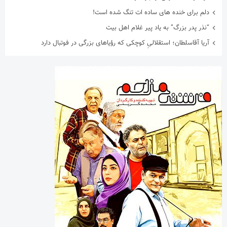
دلم برای خنده های ساده ات تنگ شده است!
“نذر پدر بزرگ” به یاد پیر غلام اهل بیت
آریا آقاسلطان؛ استقلالیِ کوچکی که رؤیاهای بزرگی در فوتبال دارد