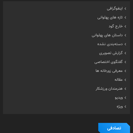
اینفوگرافی
تازه های پهلوانی
خارج گود
داستان های پهلوانی
دسته‌بندی نشده
گزارش تصویری
گفتگوی اختصاصی
معرفی زورخانه ها
مقاله
هنرمندان ورزشکار
ویدیو
ویژه
تصادفی