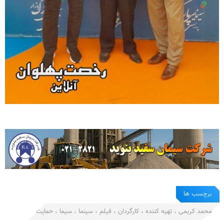
برچسب ها
محمد کریمی ، تهیه کننده ، کارگردان ، فیلم ، سینما ، سیما ، حمایت