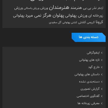
هنرمندان
هنرمند
ورزش
نذر بی بی
ورزش
ورزش باستانی
آزادفر
پهلوان هرگز نمی میرد
ورزش پهلوانی
زورخانه ای
پهلوانی
کرونا
کشتی
کریمی
گل سفیدی
کشتی پهلوانی
دسته بندی ها
اینفوگرافی
تازه های پهلوانی
خارج گود
داستان های پهلوانی
دسته‌بندی نشده
گزارش تصویری
گفتگوی اختصاصی
معرفی زورخانه ها