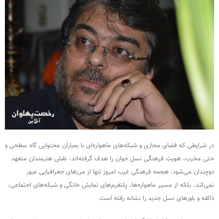
در شرایطی که فضای مجازی و شبکه‌های ماهواره‌ای با بمباران محتوایی گاه سطحی و
حتی مخرب، هویت فرهنگی نسل جوان را هدف گرفته‌اند، نقش هنرمندان متعهد
دوچندان می‌شود. هجمه فرهنگی غرب امروز تنها از مرزهای جغرافیایی عبور
نمی‌کند، بلکه از مسیر ماهواره‌ها، پلتفرم‌های نمایش خانگی و شبکه‌های اجتماعی،
ذائقه و باورهای نسل جدید را نشانه رفته است.