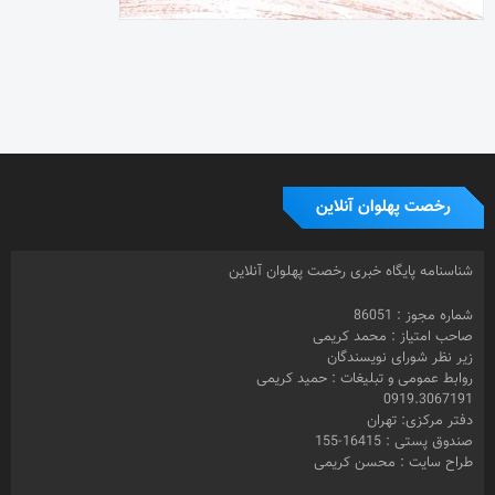
رخصت پهلوان آنلاین
شناسنامه پایگاه خبری رخصت پهلوان آنلاین
شماره مجوز : 86051
صاحب امتیاز : محمد کریمی
زیر نظر شورای نویسندگان
روابط عمومی و تبلیغات : حمید کریمی
0919.3067191
دفتر مرکزی: تهران
صندوق پستی : 16415-155
طراح سایت : محسن کریمی