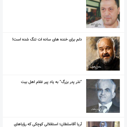
دلم برای خنده های ساده ات تنگ شده است!
“نذر پدر بزرگ” به یاد پیر غلام اهل بیت
آریا آقاسلطان؛ استقلالیِ کوچکی که رؤیاهای