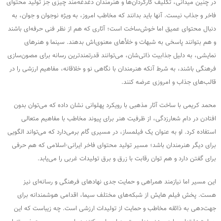
در چنین میدانی، تکلیف کارگردان‌ها و هنرمندان دغدغه‌مند چیزی جز تولید محتوای
فاخر و جذاب نیست. آنها باید بدانند که مخاطب امروز، به ویژه نوجوان و جوان، به
دنبال محتوای عمیق اما خوش‌ساخت است؛ آثاری که هم از نظر فنی حرفه‌ای باشند
و هم بتوانند پاسخی به شبهات و خلأهای معنوی‌اش بدهند. سینما و هنرهای
نمایشی، به دلیل جذابیت ذاتی‌شان، می‌توانند قدرتمندترین رسانه برای مصون‌سازی
فرهنگی باشند، به شرط آنکه هنرمندان با نگاهی نو و خلاقانه، مفاهیم ارزشی را در
قالب‌های جذاب و امروزی عرضه کنند.
محمد کریمی با ساخت آثار مذهبی با رویکرد پهلوانی نشان داده که می‌توان بدون
افتادن در دام شعارزدگی، از ظرفیت هنر برای پیوند مخاطب با مفاهیم متعالی
استفاده کرد. او به عنوان یک فیلمساز، در مسیری گام برمی‌دارد که می‌تواند الگویی
برای دیگر هنرمندان باشد؛ مسیر تولید محتوای فاخر ایرانی-اسلامی که هم حرفی
برای گفتن دارد و هم توان رقابت با زرق و برق تولیدات غربی را می‌یابد.
این مسیر اما نیازمند همراهی و حمایت جدی نهادهای فرهنگی و رسانه‌ای نیز
هست. پخش فیلم هایش از شبکه‌های مختلف سیما، اقدامی هوشمندانه برای
جهت‌دهی به ذائقه مخاطب و حمایت از تولیدات ارزشی است. چه زیباست که این