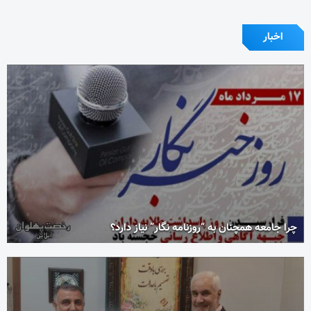
اخبار
چرا جامعه همچنان به “روزنامه نگار” نیاز دارد؟