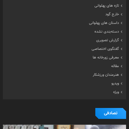
تازه های پهلوانی
خارج گود
داستان های پهلوانی
دسته‌بندی نشده
گزارش تصویری
گفتگوی اختصاصی
معرفی زورخانه ها
مقاله
هنرمندان ورزشکار
ویدیو
ویژه
تصادفی