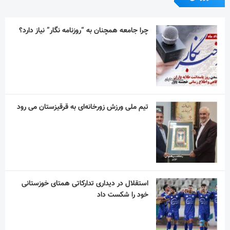
چرا جامعه همچنان به “روزنامه نگار” نیاز دارد؟
تیم ملی ورزش زورخانه‌ای به قرقیزستان می رود
استقلال در دیداری تدارکاتی همتای خوزستانی
خود را شکست داد