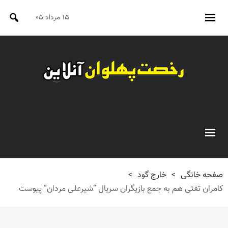
۱۵ مرداد ۰۵
صفحه خانگی
>
خارج گود
>
کامران تفتی هم به جمع بازیگران سریال “شیرعلی مردان” پیوست