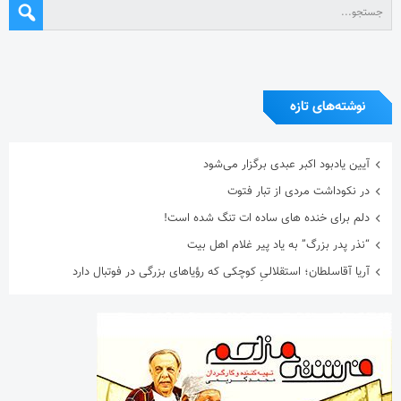
نوشته‌های تازه
آیین یادبود اکبر عبدی برگزار می‌شود
در نکوداشت مردی از تبار فتوت
دلم برای خنده های ساده ات تنگ شده است!
“نذر پدر بزرگ” به یاد پیر غلام اهل بیت
آریا آقاسلطان؛ استقلالیِ کوچکی که رؤیاهای بزرگی در فوتبال دارد