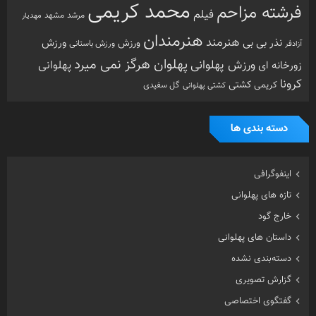
محمد کریمی
فرشته مزاحم
فیلم
مرشد
مشهد
مهدیار
هنرمندان
هنرمند
ورزش
نذر بی بی
ورزش
ورزش باستانی
آزادفر
پهلوان هرگز نمی میرد
ورزش پهلوانی
زورخانه ای
پهلوانی
کرونا
کشتی
کریمی
گل سفیدی
کشتی پهلوانی
دسته بندی ها
اینفوگرافی
تازه های پهلوانی
خارج گود
داستان های پهلوانی
دسته‌بندی نشده
گزارش تصویری
گفتگوی اختصاصی