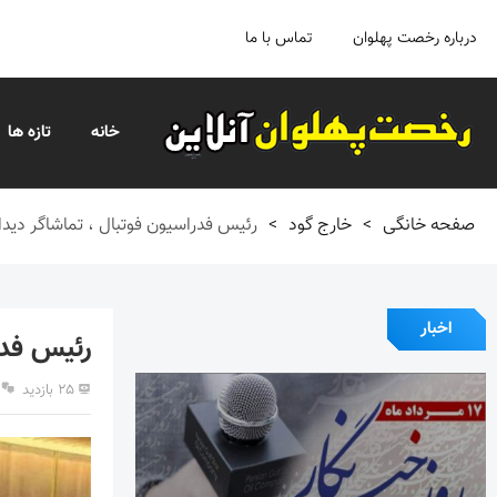
درباره رخصت پهلوان
تماس با ما
خانه
تازه ها
صفحه خانگی
>
خارج گود
>
رئیس فدراسیون فوتبال ، تماشاگر دیدار
اخبار
رئیس فدر
۲۵ بازدید