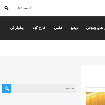
۱۷ مرداد ۰۵
 های پهلوانی
ویدیو
عکس
خارج گود
اینفوگرافی