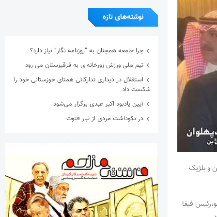
نوشته‌های تازه
چرا جامعه همچنان به “روزنامه نگار” نیاز دارد؟
تیم ملی ورزش زورخانه‌ای به قرقیزستان می رود
استقلال در دیداری تدارکاتی همتای خوزستانی خود را
شکست داد
آیین یادبود اکبر عبدی برگزار می‌شود
در نکوداشت مردی از تبار فتوت
 و بلژیک
و،رئیس فیفا