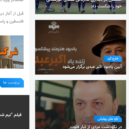
تماشاگر ویژه دیدار 
خود را شکست داد
قبل از آغاز د
فلسطین و پاسک
خارج گود
آیین یادبود اکبر عبدی برگزار می‌شود
برچسب ها
تازه های پهلوانی
در نکوداشت مردی از تبار فتوت