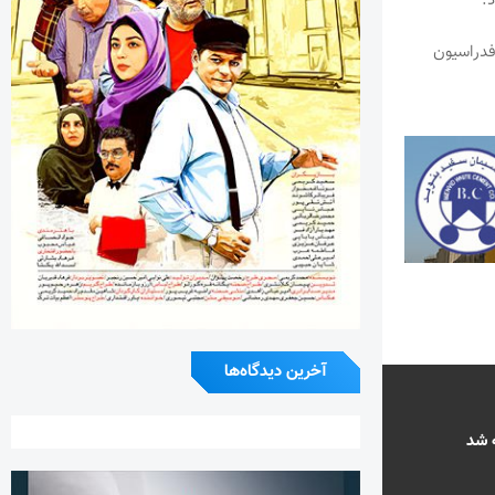
فدراسیون
آخرین دیدگاه‌ها
ه شد