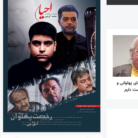
ی پهلوانی و
ست دارم