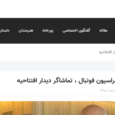
مقاله
گفتگوی اختصاصی
زورخانه
هنرمندان
داستان
 افتتاحیه
اسیون فوتبال ، تماشاگر دیدار افتتاحیه
بدون دیدگاه