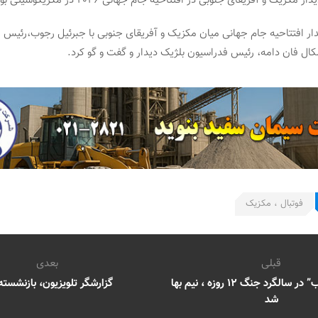
مکزیک و آفریقای جنوبی در افتتاحیه جام جهانی ۲۰۲۶ در مکزیکوسیتی بود.
یدار افتتاحیه جام جهانی میان مکزیک و آفریقای جنوبی با جبرئیل رجوب،رئیس 
ال فان دامه، رئیس فدراسیون بلژیک دیدار و گفت و گو کرد.
فوتبال ، مکزیک
قبلی
بعدی
فیلم “نیم شب” در سالگرد جنگ ۱۲ روزه ، نیم بها
گزارشگر تلویزیون، بازنشست
شد