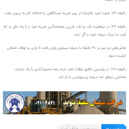
دقیقه ۸۲: شوت امید عالیشاه از روی ضربه ایستگاهی با اختلاف کم به بیرون رفت.
دقیقه ۶۳: در موقعیت تک به تک، فرزین معامله‌گری ضربه خود را با یک تکل زد که
توپ به تیرک دروازه خورد و گل نشد.
تلاش‌های دو تیم در ۹۰ دقیقه با نتیجه مساوی پایان یافت تا بازی به اوقات اضافی
کشیده شود.
دقیقه ۱۲۰: در واپسین دقایق اوقات تلف شده رضا محمودآبادی با یک شلیک
تماشایی موفق شد دروازه پرسپولیس را باز کند.
برچسب ها
پرسپولیس، حذف، آسیا