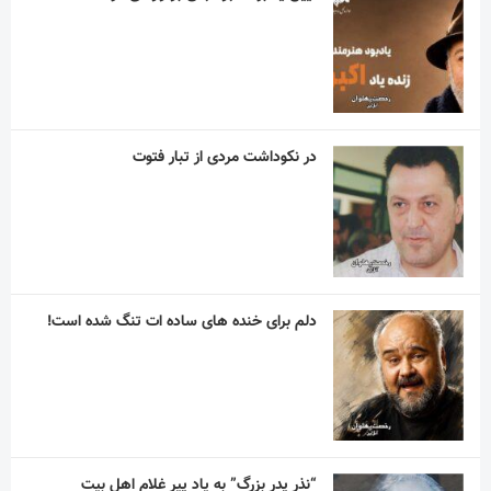
در نکوداشت مردی از تبار فتوت
دلم برای خنده های ساده ات تنگ شده است!
“نذر پدر بزرگ” به یاد پیر غلام اهل بیت