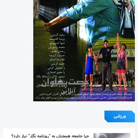
ورزشی
چرا جامعه همچنان به “روزنامه نگار” نیاز دارد؟