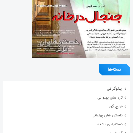
دسته‌ها
اینفوگرافی
تازه های پهلوانی
خارج گود
داستان های پهلوانی
دسته‌بندی نشده
گزارش تصویری
گفتگوی اختصاصی
معرفی زورخانه ها
مقاله
هنرمندان ورزشکار