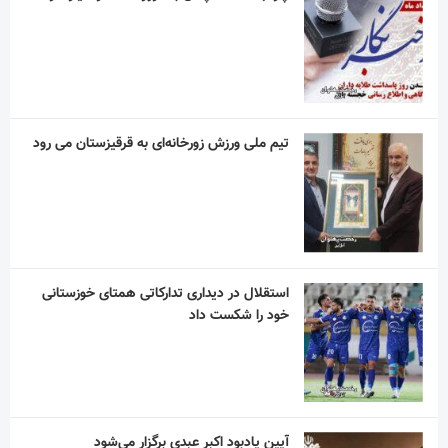
تیم ملی ورزش زورخانه‌ای به قرقیزستان می رود
استقلال در دیداری تدارکاتی همتای خوزستانی
خود را شکست داد
آیین یادبود اکبر عبدی برگزار می‌شود