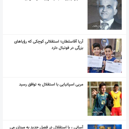
آریا آقاسلطان؛ استقلالیِ کوچکی که رؤیاهای
بزرگی در فوتبال دارد
مربی اسپانیایی با استقلال به توافق رسید
آسانی ، با استقلال در فصل جدید به میدان می
رود