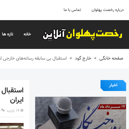
درباره رخصت پهلوان
تماس با ما
خانه
تازه ها
صفحه خانگی
>
خارج گود
>
استقبال بی سابقه رسانه‌های خارجی از
اخبار
استقبال 
ایران
۱۹ بازدید
ب