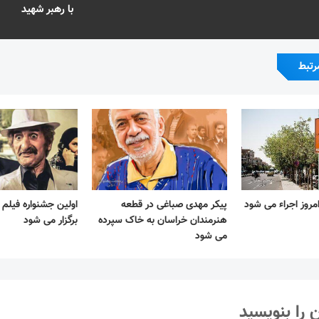
با رهبر شهید
رتبط
مروز اجراء می شود
پیکر مهدی صباغی در قطعه
اولین جشنواره فیلم
هنرمندان خراسان به خاک سپرده
برگزار می شود
می شود
 را بنویسید