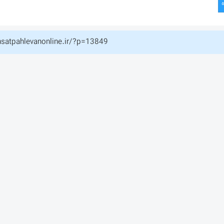
hsatpahlevanonline.ir/?p=13849