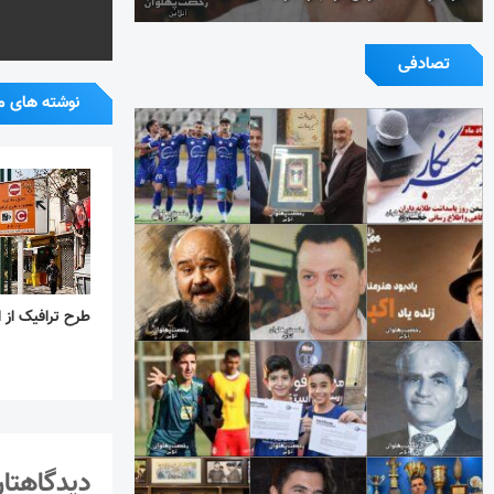
تصادفی
نوشته های م
طرح ترافیک از ا
دیدگاهتان