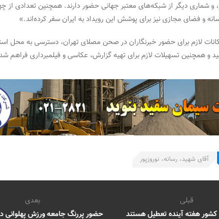
ر، و شماری دیگر از شبکه‌های معتبر جهانی حضور دارند. همچنین تعدادی از چه
سانه و فضای مجازی نیز برای پوشش این رویداد به ایران سفر کرده‌اند.»
نات لازم برای حضور خبرنگاران در صحن مصلای تهران، دسترسی به محل استق
د و همچنین تسهیلات لازم برای تهیه گزارش، عکاسی و فیلمبرداری فراهم ش
آقای شهید، رسانه، نوروزپور
قبلی
بعدی
کشور هفته آینده تعطیل هستند
حضور پررنگ جامعه ورزش پهلوانی در