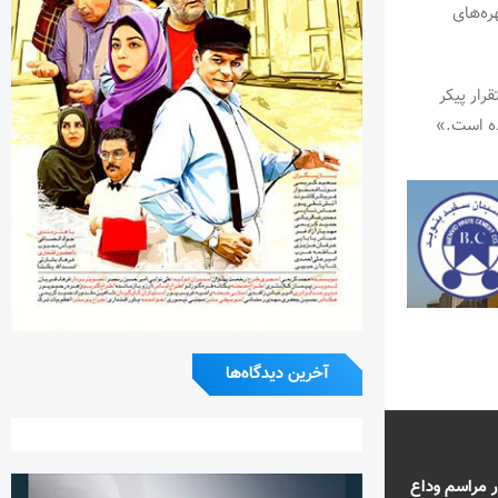
ره‌های
رار پیکر
ده است.»
آخرین دیدگاه‌ها
 مراسم وداع