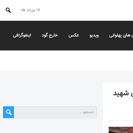
۱۷ مرداد ۰۵
 های پهلوانی
ویدیو
عکس
خارج گود
اینفوگرافی
ی شهید