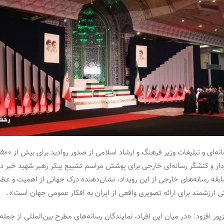
ار و کنشگر رسانه‌ای خارجی برای پوشش مراسم تشییع پیکر رهبر شهید خبر دا
ابقه رسانه‌های خارجی از این رویداد، نشان‌دهنده درک جهانی از اهمیت و ع
ی ارزشمند برای ارائه تصویری واقعی از ایران به افکار عمومی جهان است».