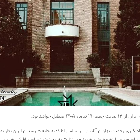
یرماه ۱۴۰۵ تعطیل خواهد بود.
ه خبری رخصت پهلوان آنلاین ، بر اساس اطلاعیه خانه هنرمندان ایران نظر به 
‌های مرتبط با تشییع رهبر شهید و با عنایت به محدودیت‌های ترافیکی شهر تهران