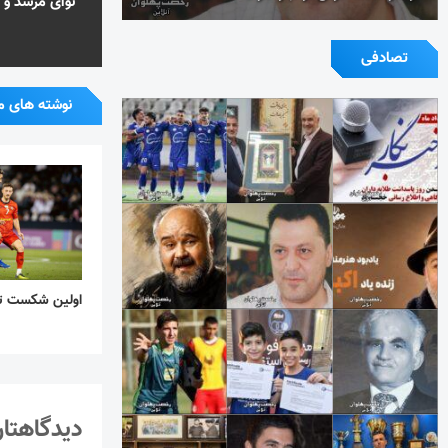
نوای مرشد و 
تصادفی
نوشته های م
اولین شکست ترا
دیدگاهتان