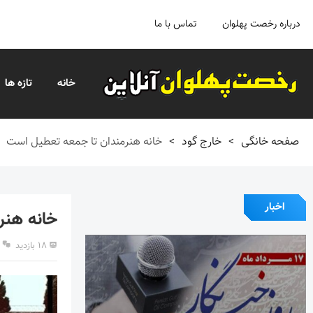
درباره رخصت پهلوان
تماس با ما
خانه
تازه ها
صفحه خانگی
>
خارج گود
>
خانه هنرمندان تا جمعه تعطیل است
اخبار
خانه هنر
۱۸ بازدید