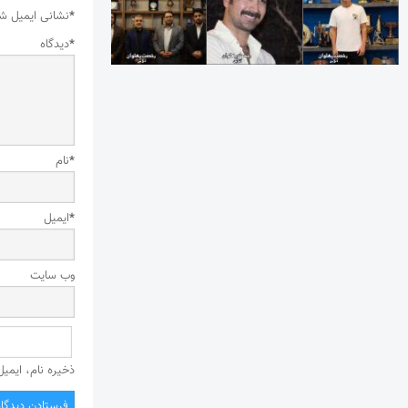
*
نشانی ایمیل ش
*
دیدگاه
*
نام
*
ایمیل
وب‌ سایت
ذخیره نام، ایمی