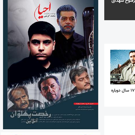
رفتوح شهدای
کارآگاه علوی پس از ۱۷ سال دوباره