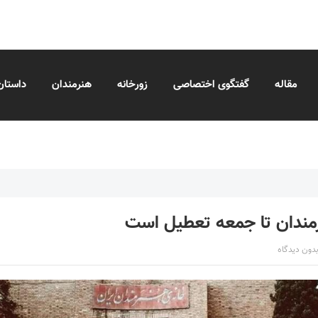
مقاله
گفتگوی اختصاصی
زورخانه
هنرمندان
داستان
مندان تا جمعه تعطیل است
بدون دیدگاه