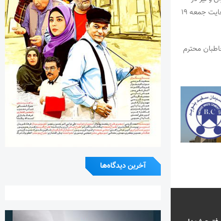
پیش بودن سالروز شهادت حضرت امام زین العابدین (ع) خانه هنرمندان ایران از شنبه ۱۳ لغایت جمعه ۱۹
نبه ۲۱ تیرماه ۱۴۰۵ با افتخار از مخاطبان محترم
آخرین دیدگاه‌ها