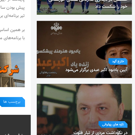
خود را شکست داد
تیر برنامه‌ای ب
با برنامه‌های
خارج گود
آیین یادبود اکبر عبدی برگزار می‌شود
برچسب ها
تازه های پهلوانی
در نکوداشت مردی از تبار فتوت