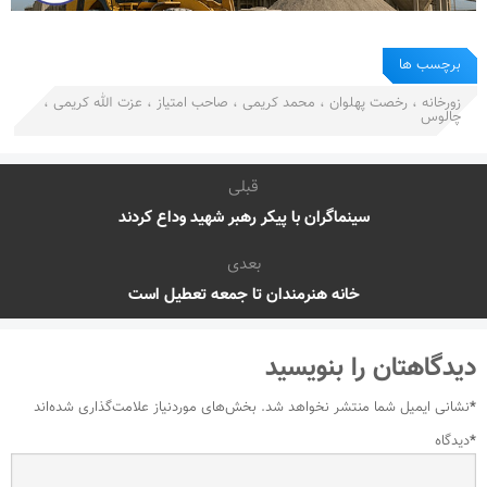
برچسب ها
زورخانه ، رخصت پهلوان ، محمد کریمی ، صاحب امتیاز ، عزت الله کریمی ،
چالوس
قبلی
سینماگران با پیکر رهبر شهید وداع کردند
بعدی
خانه هنرمندان تا جمعه تعطیل است
دیدگاهتان را بنویسید
*
نشانی ایمیل شما منتشر نخواهد شد.
بخش‌های موردنیاز علامت‌گذاری شده‌اند
*
دیدگاه