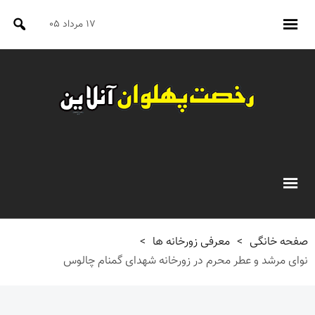
۱۷ مرداد ۰۵
صفحه خانگی
>
معرفی زورخانه ها
>
نوای مرشد و عطر محرم در زورخانه شهدای گمنام چالوس