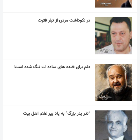
دلم برای خنده های ساده ات تنگ شده است!
“نذر پدر بزرگ” به یاد پیر غلام اهل بیت
آریا آقاسلطان؛ استقلالیِ کوچکی که رؤیاهای
بزرگی در فوتبال دارد