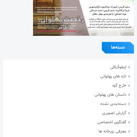
دسته‌ها
اینفوگرافی
تازه های پهلوانی
خارج گود
داستان های پهلوانی
دسته‌بندی نشده
گزارش تصویری
گفتگوی اختصاصی
معرفی زورخانه ها
مقاله
هنرمندان ورزشکار
ویدیو
ویژه