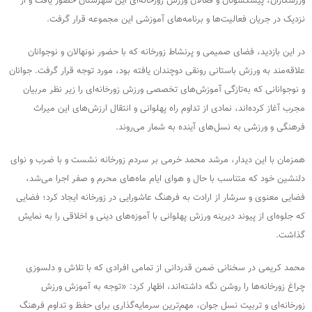
ورزشکاران، پیشکسوتان و فعالان ورزش زورخانه‌ای این شهرستان حضور یافت و از
نزدیک در جریان فعالیت‌ها و برنامه‌های آموزشی این مجموعه قرار گرفت.
در این بازدید، فضای صمیمی و پرنشاط زورخانه که با حضور نونهالان و نوجوانان
علاقه‌مند به ورزش باستانی رونقی دوچندان یافته بود، مورد توجه قرار گرفت. جوانان
و نوجوانانی که به‌تازگی آموزش‌های تخصصی ورزش زورخانه‌ای را زیر نظر مربیان
مجرب آغاز کرده‌اند، نمادی از تداوم راه پهلوانی و انتقال ارزش‌های این میراث
فرهنگی و ورزشی به نسل‌های آینده به شمار می‌روند.
همزمان با این دیدار، مرشد محمد خرمی بر سردم زورخانه نشست و با ضرب و نوای
دلنشین خود که متناسب با حال و هوای ایام ماه‌های محرم و صفر اجرا می‌شد،
فضایی معنوی و سرشار از ارادت به فرهنگ عاشورایی در زورخانه ایجاد کرد؛ فضایی
که جلوه‌ای از پیوند دیرینه ورزش پهلوانی با آموزه‌های دینی و اخلاقی را به نمایش
گذاشت.
محمد کریمی در سخنانی ضمن قدردانی از تمامی افرادی که با تلاش و دلسوزی
چراغ زورخانه‌ها را روشن نگه داشته‌اند، اظهار کرد: «توجه به آموزش ورزش
زورخانه‌ای و تربیت نسل جوان، مهم‌ترین سرمایه‌گذاری برای حفظ و تداوم فرهنگ