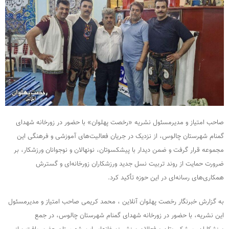
صاحب امتیاز و مدیرمسئول نشریه «رخصت پهلوان» با حضور در زورخانه شهدای
گمنام شهرستان چالوس، از نزدیک در جریان فعالیت‌های آموزشی و فرهنگی این
مجموعه قرار گرفت و ضمن دیدار با پیشکسوتان، نونهالان و نوجوانان ورزشکار، بر
ضرورت حمایت از روند تربیت نسل جدید ورزشکاران زورخانه‌ای و گسترش
همکاری‌های رسانه‌ای در این حوزه تأکید کرد.
به گزارش خبرنگار رخصت پهلوان آنلاین ، محمد کریمی صاحب امتیاز و مدیرمسئول
این نشریه، با حضور در زورخانه شهدای گمنام شهرستان چالوس، در جمع