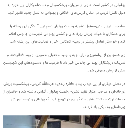
پهلوانی در کشور است.» وی از مربیان، پیشکسوتان و دست‌اندرکاران این حوزه به
دلیل نقش‌آفرینی در انتقال ارزش‌های اخلاقی و پهلوانی به نسل جدید تقدیر کرد.
صاحب امتیاز و مدیرمسئول نشریه رخصت پهلوان همچنین آمادگی این رسانه را
برای همکاری با هیأت ورزش زورخانه‌ای و کشتی پهلوانی شهرستان چالوس اعلام
کرد و خواستار تعامل بیشتر در زمینه انعکاس اخبار و فعالیت‌های این رشته شد.
وی همچنین از برنامه‌ریزی برای تهیه و تولید محتوای تصویری از روند فعالیت‌ها و
تمرینات ورزشکاران پهلوانی چالوس خبر داد تا ظرفیت‌ها و دستاوردهای این شهرستان
بیش از پیش معرفی شود.
در بخش دیگری از این دیدار، یاد و خاطره زنده‌یاد عزت‌الله کریمی، پیشکسوت ورزش
زورخانه‌ای و صاحب امتیاز فقید نشریه رخصت پهلوان، گرامی داشته شد و حاضران از
خدمات ارزنده و تلاش‌های ماندگار وی در ترویج فرهنگ پهلوانی و توسعه ورزش
زورخانه‌ای به نیکی یاد کردند.