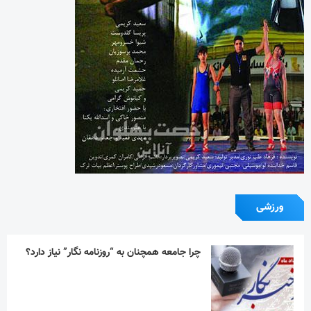
ورزشی
چرا جامعه همچنان به “روزنامه نگار” نیاز دارد؟
تیم ملی ورزش زورخانه‌ای به قرقیزستان می رود