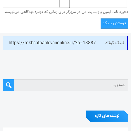
ذخیره نام، ایمیل و وبسایت من در مرورگر برای زمانی که دوباره دیدگاهی می‌نویسم.
لینک کوتاه
https://rokhsatpahlevanonline.ir/?p=13887
نوشته‌های تازه