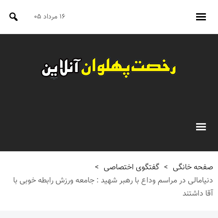
۱۶ مرداد ۰۵
صفحه خانگی
>
گفتگوی اختصاصی
>
دنیامالی در مراسم وداع با رهبر شهید : جامعه ورزش رابطه خوبی با
آقا داشتند