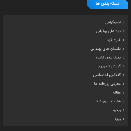
دسته بندی ها
اینفوگرافی
تازه های پهلوانی
خارج گود
داستان های پهلوانی
دسته‌بندی نشده
گزارش تصویری
گفتگوی اختصاصی
معرفی زورخانه ها
مقاله
هنرمندان ورزشکار
ویدیو
ویژه