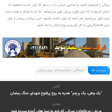
بزرگی را فراموش کنیم. ما فرامین ایشان را در دستور کار قرار داده و خواهیم داد.
ایشان فرمودند که ایران قوی، ورزش قوی می‌خواهد. لذا ما به ایشان و همه مردم
ایران قول می‌دهیم، هر آنچه که توان داشته باشیم، حتی بیشتر و بیشتر از قبل
برای افتخارآفرینی به کار بگیریم و روح ایشان را شاد کنیم.
برچسب ها
دنیامالی ، مراسم وداع ، وزیر ورزش
قبلی
“یک وطن، یک پرچم” هدیه به روح پرفتوح شهدای جنگ رمضان
بعدی
ورزش زورخانه‌ای؛ میراثی که باید به نسل‌های آینده سپرده شود