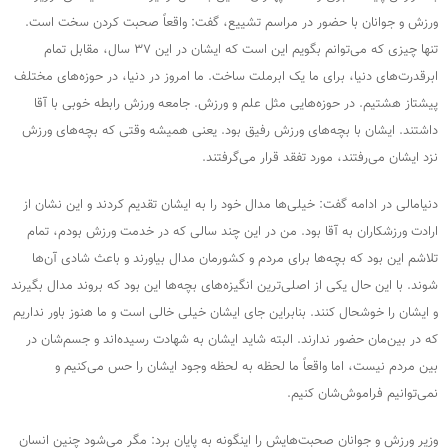
ورزش و جوانان با حضور در مراسم تشییع، گفت: واقعاً صحبت کردن سخت است.
تنها چیزی که می‌توانم بگویم این است که ایشان در این ۳۷ سال، مقابل تمام
ابرقدرت‌های دنیا، برای ما یک ابرملت ساخت. ما امروز در دنیا، در حوزه‌های مختلف
پیشتاز هشتیم. در حوزه‌هایی مثل علم و ورزش. جامعه ورزش رابطه خوبی با آقا
داشتند. ایشان با بچه‌های ورزش رفیق بود. یعنی همیشه وقتی که بچه‌های ورزش
نزد ایشان می‌رفتند، مورد تفقد قرار می‌گرفتند.
دنیامالی در ادامه گفت: خیلی‌ها مدال خود را به ایشان تقدیم کردند و این نشان از
ارادت ورزشکاران به آقا بود. من در این چند سالی که در خدمت ورزش بودم، تمام
تلاشم این بود که بچه‌ها برای مردم و کشورمان مدال بیاورند و باعث شادی آن‌ها
شوند. با این حال یکی از اصلی‌ترین انگیزه‌های بچه‌ها این بود که بروند مدال بگیرند
و ایشان را خوشحال کنند. بنابراین جای ایشان خیلی خالی است و ما هنوز باور نداریم
که در بین‌مان حضور ندارند. البته شاید ایشان به شهادت رسیده‌اند و جسم‌شان در
بین مردم نیست، اما واقعاً ما لحظه به لحظه وجود ایشان را حس می‌کنیم و
نمی‌توانیم فراموش‌شان کنیم.
وزیر ورزش و جوانان صحبت‌هایش را اینگونه به پایان برد: مگر می‌شود چنین انسان