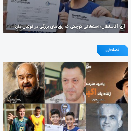
آریا آقاسلطان؛ استقلالیِ کوچکی که رؤیاهای بزرگی در فوتبال دارد
تصادفی