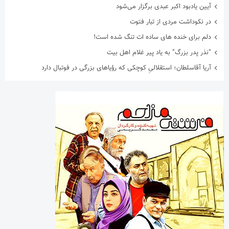
آیین یادبود اکبر عبدی برگزار می‌شود
در نکوداشت مردی از تبار فتوت
دلم برای خنده های ساده ات تنگ شده است!
“نذر پدر بزرگ” به یاد پیر غلام اهل بیت
آریا آقاسلطان؛ استقلالیِ کوچکی که رؤیاهای بزرگی در فوتبال دارد