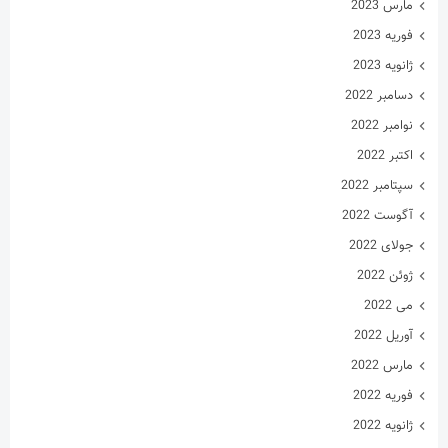
مارس 2023
فوریه 2023
ژانویه 2023
دسامبر 2022
نوامبر 2022
اکتبر 2022
سپتامبر 2022
آگوست 2022
جولای 2022
ژوئن 2022
می 2022
آوریل 2022
مارس 2022
فوریه 2022
ژانویه 2022