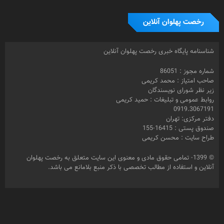
رخصت پهلوان آنلاین
شناسنامه پایگاه خبری رخصت پهلوان آنلاین
شماره مجوز : 86051
صاحب امتیاز : محمد کریمی
زیر نظر شورای نویسندگان
روابط عمومی و تبلیغات : حمید کریمی
0919.3067191
دفتر مرکزی: تهران
صندوق پستی : 16415-155
طراح سایت : محسن کریمی
© 1399- تمامی حقوق مادی و معنوی این سایت متعلق به رخصت پهلوان
آنلاین و استفاده از مطالب تخصصی با ذکر منبع بلامانع می باشد.