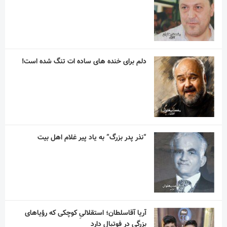
دلم برای خنده های ساده ات تنگ شده است!
“نذر پدر بزرگ” به یاد پیر غلام اهل بیت
آریا آقاسلطان؛ استقلالیِ کوچکی که رؤیاهای
بزرگی در فوتبال دارد