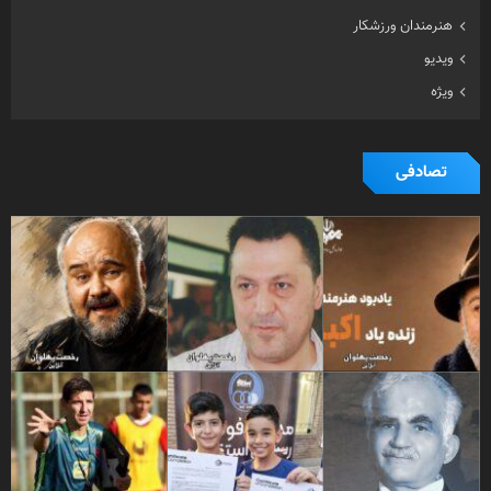
هنرمندان ورزشکار
ویدیو
ویژه
تصادفی