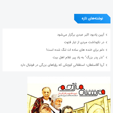
نوشته‌های تازه
آیین یادبود اکبر عبدی برگزار می‌شود
در نکوداشت مردی از تبار فتوت
دلم برای خنده های ساده ات تنگ شده است!
“نذر پدر بزرگ” به یاد پیر غلام اهل بیت
آریا آقاسلطان؛ استقلالیِ کوچکی که رؤیاهای بزرگی در فوتبال دارد