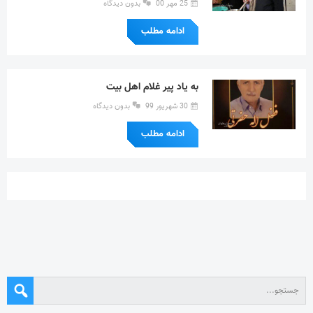
25 مهر 00
بدون دیدگاه
ادامه مطلب
به یاد پیر غلام اهل بیت
30 شهریور 99
بدون دیدگاه
ادامه مطلب