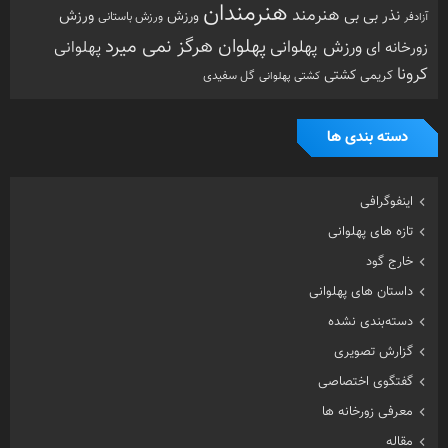
هنرمندان
هنرمند
ورزش
نذر بی بی
ورزش
ورزش باستانی
آزادفر
پهلوان هرگز نمی میرد
ورزش پهلوانی
زورخانه ای
پهلوانی
کرونا
کشتی
کریمی
گل سفیدی
کشتی پهلوانی
دسته بندی ها
اینفوگرافی
تازه های پهلوانی
خارج گود
داستان های پهلوانی
دسته‌بندی نشده
گزارش تصویری
گفتگوی اختصاصی
معرفی زورخانه ها
مقاله