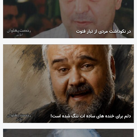
در نکوداشت مردی از تبار فتوت
دلم برای خنده های ساده ات تنگ شده است!