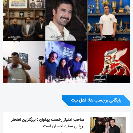
بایگانی برچسب ها: اهل بیت
صاحب امتیاز رخصت پهلوان : بزرگترین افتخار
برپایی سفره احسان است