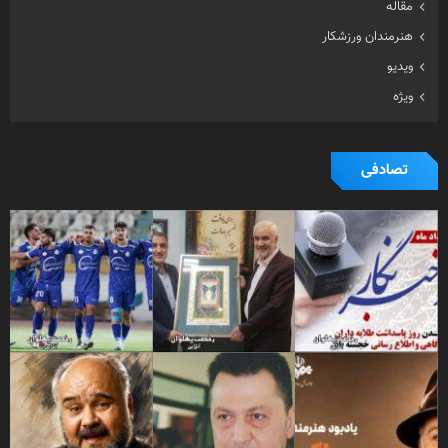
مقاله
هنرمندان ورزشکار
ویدیو
ویژه
تصادفی