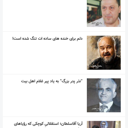
دلم برای خنده های ساده ات تنگ شده است!
“نذر پدر بزرگ” به یاد پیر غلام اهل بیت
آریا آقاسلطان؛ استقلالیِ کوچکی که رؤیاهای