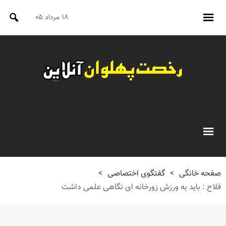
۱۸ مرداد ۰۵
صفحه خانگی
>
گفتگوی اختصاصی
>
فلاح : باید به ورزش زورخانه ای نگاهی علمی داشت