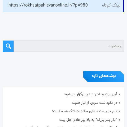
لینک کوتاه
https://rokhsatpahlevanonline.ir/?p=980
نوشته‌های تازه
آیین یادبود اکبر عبدی برگزار می‌شود
در نکوداشت مردی از تبار فتوت
دلم برای خنده های ساده ات تنگ شده است!
“نذر پدر بزرگ” به یاد پیر غلام اهل بیت