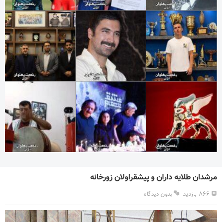
مرشدان طلایه داران و پیشقراولان زورخانه
۸۶۶ بازدید
بدون دیدگاه