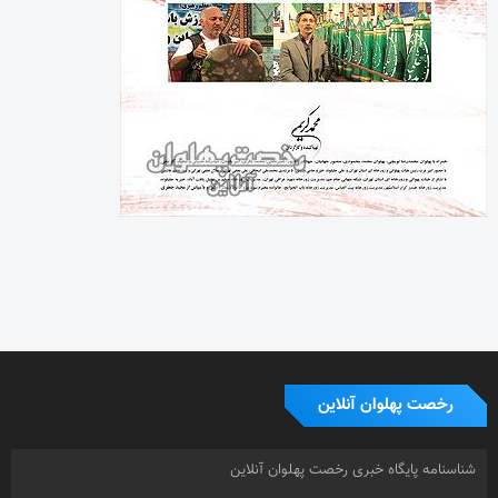
رخصت پهلوان آنلاین
شناسنامه پایگاه خبری رخصت پهلوان آنلاین