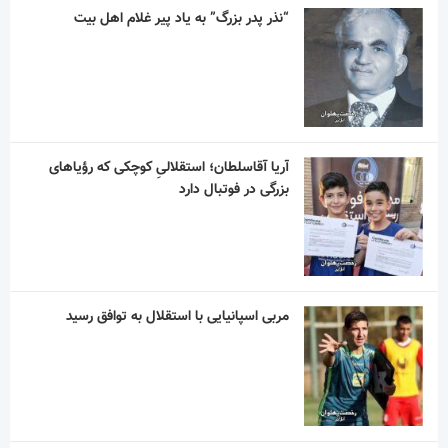
“نذر پدر بزرگ” به یاد پیر غلام اهل بیت
آریا آقاسلطان؛ استقلالیِ کوچکی که رؤیاهای
بزرگی در فوتبال دارد
مربی اسپانیایی با استقلال به توافق رسید