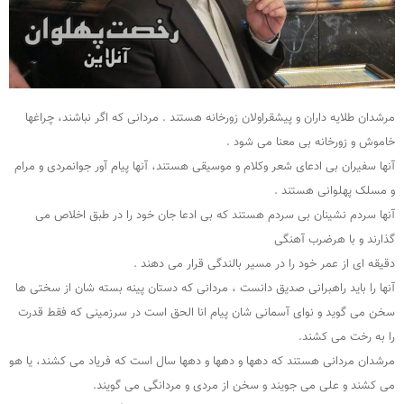
مرشدان طلایه داران و پیشقراولان زورخانه هستند . مردانی که اگر نباشند، چراغها
خاموش و زورخانه بی معنا می شود .
آنها سفیران بی ادعای شعر وکلام و موسیقی هستند، آنها پیام آور جوانمردی و مرام
و مسلک پهلوانی هستند .
آنها سردم نشینان بی سردم هستند که بی ادعا جان خود را در طبق اخلاص می
گذارند و با هرضرب آهنگی
دقیقه ای از عمر خود را در مسیر بالندگی قرار می دهند .
آنها را باید راهبرانی صدیق دانست ، مردانی که دستان پینه بسته شان از سختی ها
سخن می گوید و نوای آسمانی شان پیام انا الحق است در سرزمینی که فقط قدرت
را به رخت می کشند.
مرشدان مردانی هستند که دهها و دهها و دهها سال است که فریاد می کشند، یا هو
می کشند و علی می جویند و سخن از مردی و مردانگی می گویند.