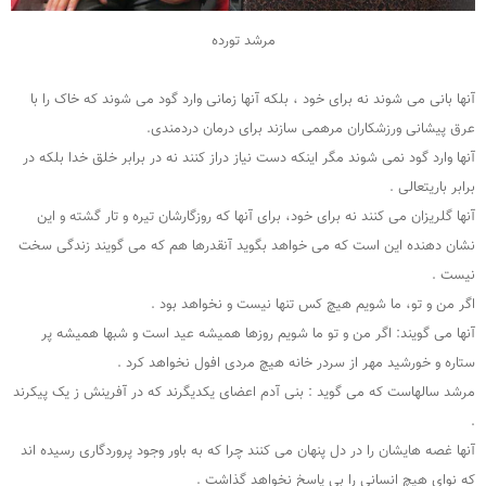
مرشد تورده
آنها بانی می شوند نه برای خود ، بلکه آنها زمانی وارد گود می شوند که خاک را با
عرق پیشانی ورزشکاران مرهمی سازند برای درمان دردمندی.
آنها وارد گود نمی شوند مگر اینکه دست نیاز دراز کنند نه در برابر خلق خدا بلکه در
برابر باریتعالی .
آنها گلریزان می کنند نه برای خود، برای آنها که روزگارشان تیره و تار گشته و این
نشان دهنده این است که می خواهد بگوید آنقدرها هم که می گویند زندگی سخت
نیست .
اگر من و تو، ما شویم هیچ کس تنها نیست و نخواهد بود .
آنها می گویند: اگر من و تو ما شویم روزها همیشه عید است و شبها همیشه پر
ستاره و خورشید مهر از سردر خانه هیچ مردی افول نخواهد کرد .
مرشد سالهاست که می گوید : بنی آدم اعضای یکدیگرند که در آفرینش ز یک پیکرند
.
آنها غصه هایشان را در دل پنهان می کنند چرا که به باور وجود پروردگاری رسیده اند
که نوای هیچ انسانی را بی پاسخ نخواهد گذاشت .