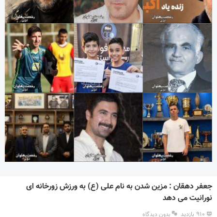
جعفر دهقان : مزین شدن به نام علی (ع) به ورزش زورخانه ای
نورانیت می دهد
۹۱۰ بازدید
بدون دیدگاه