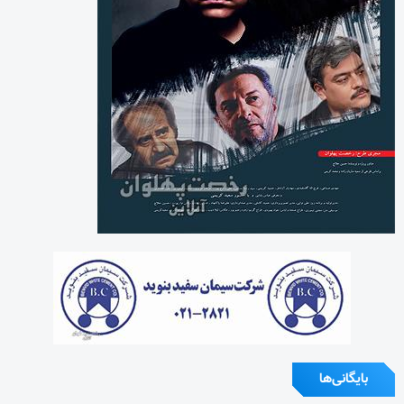
بایگانی‌ها
آگوست 2026
جولای 2026
ژوئن 2026
می 2026