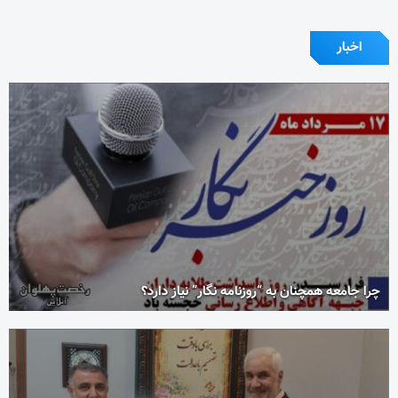
اخبار
چرا جامعه همچنان به “روزنامه نگار” نیاز دارد؟