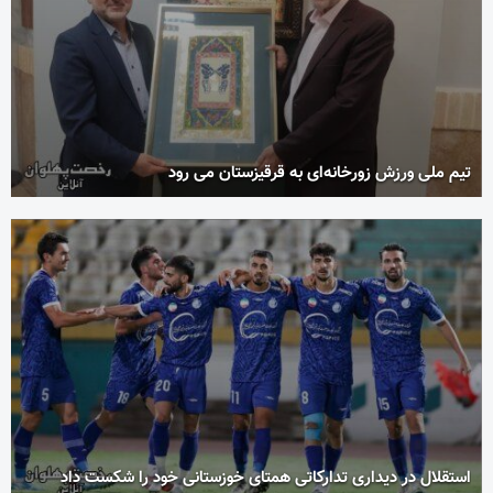
تیم ملی ورزش زورخانه‌ای به قرقیزستان می رود
استقلال در دیداری تدارکاتی همتای خوزستانی خود را شکست داد