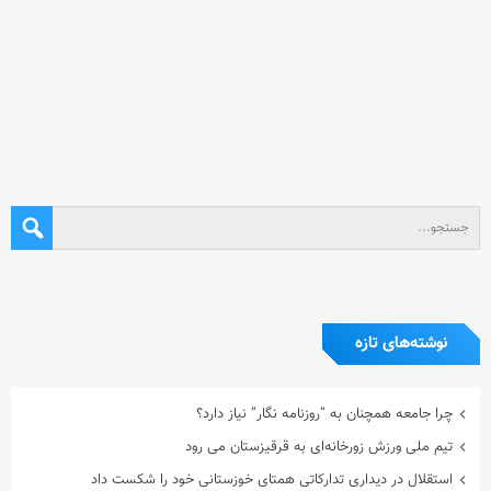
نوشته‌های تازه
چرا جامعه همچنان به “روزنامه نگار” نیاز دارد؟
تیم ملی ورزش زورخانه‌ای به قرقیزستان می رود
استقلال در دیداری تدارکاتی همتای خوزستانی خود را شکست داد
آیین یادبود اکبر عبدی برگزار می‌شود
در نکوداشت مردی از تبار فتوت