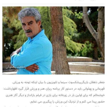
جعفر دهقان بازیگرپیشکسوت سینما و تلویزیون با بیان اینکه توجه به ورزش
قهرمانی و پهلوانی باید در دستور کار برنامه ریزان هنر و ورزش قرار گیرد اظهارداشت:
خوشحالم که برای اولین بار در زورخانه برای بازی در فیلم بارانداز و دیگر آثار هنری
حضور پیدا می کنم و از نزدیک این ورزش را پیگیری می نمایم.