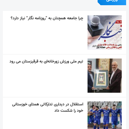
تیم ملی ورزش زورخانه‌ای به قرقیزستان می رود
استقلال در دیداری تدارکاتی همتای خوزستانی
خود را شکست داد
آیین یادبود اکبر عبدی برگزار می‌شود