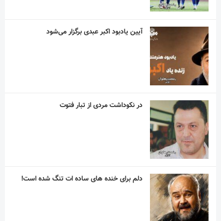
در نکوداشت مردی از تبار فتوت
دلم برای خنده های ساده ات تنگ شده است!
“نذر پدر بزرگ” به یاد پیر غلام اهل بیت