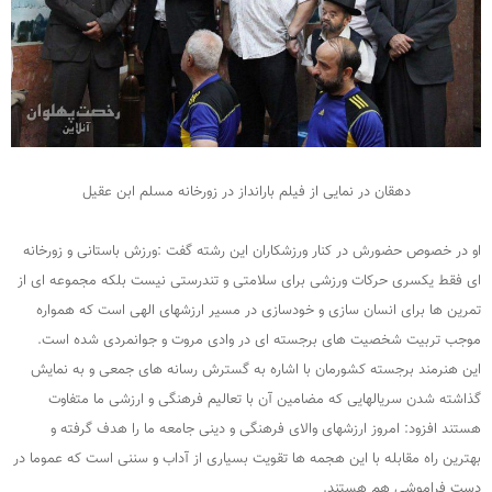
دهقان در نمایی از فیلم بارانداز در زورخانه مسلم ابن عقیل
او در خصوص حضورش در کنار ورزشکاران این رشته گفت :ورزش باستانی و زورخانه
ای فقط یکسری حرکات ورزشی برای سلامتی و تندرستی نیست بلکه مجموعه ای از
تمرین ها برای انسان سازی و خودسازی در مسیر ارزشهای الهی است که همواره
موجب تربیت شخصیت های برجسته ای در وادی مروت و جوانمردی شده است.
این هنرمند برجسته کشورمان با اشاره به گسترش رسانه های جمعی و به نمایش
گذاشته شدن سریالهایی که مضامین آن با تعالیم فرهنگی و ارزشی ما متفاوت
هستند افزود: امروز ارزشهای والای فرهنگی و دینی جامعه ما را هدف گرفته و
بهترین راه مقابله با این هجمه ها تقویت بسیاری از آداب و سننی است که عموما در
دست فراموشی هم هستند.