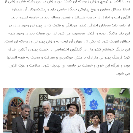
وی با تاکید بر ترویج ورزش زورخانه ای گفت: این ورزش در بین رشته های ورزشی از
لحاظ مسائل معنوی و روح پهلوانی جایگاه خاصی دارد و پیشکسوتان آن همواره
الگوی ادب و اخلاق در جامعه هستند و همین مساله باید در جامعه تسری یابد.
او ادامه داد: سجایای اخلاقی نیکو، مردانگی و فتوت که در پهلوانان وجود دارد، در
این دنیا ماندگار بوده و افتخار محسوب می شود لذا این صفات باید در وجود همه
جوانان تقویت شود که یکی از راههای آن توجه به ورزش پهلوانی و زورخانه ای است.
این بازیگر خوشنام کشورمان در گفتگوی اختصاصی با رخصت پهلوان آنلاین اضافه
کرد: فرهنگ پهلوانی مترادف با منش جوانمردی و معرفت و محبت به همه انسانها
بوده و هرگاه این خوی و خصلت در جامعه ای نهادینه شود، سلامت و عزت افزون
می شود.