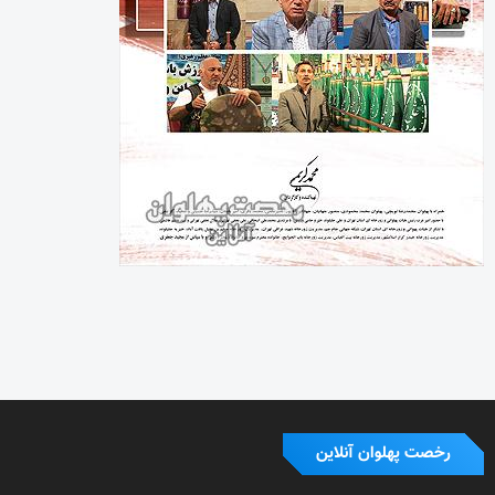
رخصت پهلوان آنلاین
شناسنامه پایگاه خبری رخصت پهلوان آنلاین
شماره مجوز : 86051
صاحب امتیاز : محمد کریمی
زیر نظر شورای نویسندگان
روابط عمومی و تبلیغات : حمید کریمی