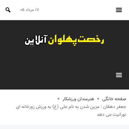
۱۷ مرداد ۰۵
صفحه خانگی
>
هنرمندان ورزشکار
>
جعفر دهقان : مزین شدن به نام علی (ع) به ورزش زورخانه ای
نورانیت می دهد