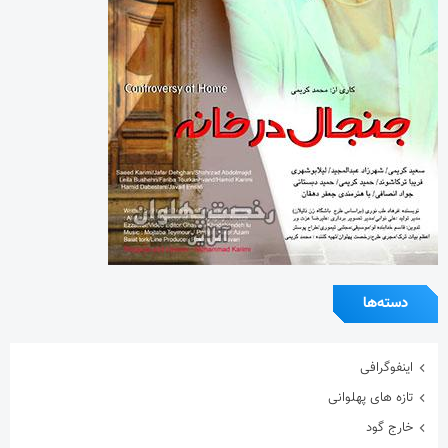
دسته‌ها
اینفوگرافی
تازه های پهلوانی
خارج گود
داستان های پهلوانی
دسته‌بندی نشده
گزارش تصویری
گفتگوی اختصاصی