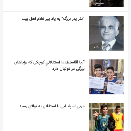
آریا آقاسلطان؛ استقلالیِ کوچکی که رؤیاهای
بزرگی در فوتبال دارد
مربی اسپانیایی با استقلال به توافق رسید
آسانی ، با استقلال در فصل جدید به میدان می
رود