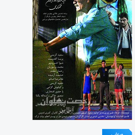
ورزشی
چرا جامعه همچنان به “روزنامه نگار” نیاز دارد؟