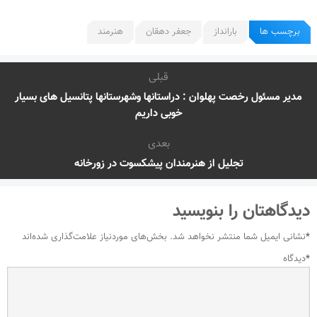
برچسب ها
بارانداز
جعفر دهقان
هنرمند
قبلی
مدیر مسئول رخصت پهلوان : دراستانها وشهرستانها پتانسیل های بسیار
خوبی داریم
بعدی
تجلیل از هنرمندان پیشکسوت در زورخانه
دیدگاهتان را بنویسید
*
نشانی ایمیل شما منتشر نخواهد شد.
بخش‌های موردنیاز علامت‌گذاری شده‌اند
*
دیدگاه