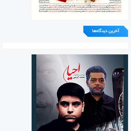
آخرین دیدگاه‌ها