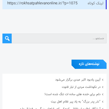
لینک کوتاه
https://rokhsatpahlevanonline.ir/?p=1075
نوشته‌های تازه
آیین یادبود اکبر عبدی برگزار می‌شود
در نکوداشت مردی از تبار فتوت
دلم برای خنده های ساده ات تنگ شده است!
“نذر پدر بزرگ” به یاد پیر غلام اهل بیت