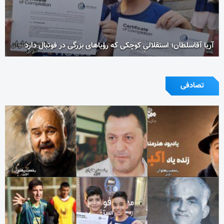
آریا آقاسلطان؛ استقلالیِ کوچکی که رؤیاهای بزرگی در فوتبال دارد
تصادفی