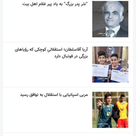
“نذر پدر بزرگ” به یاد پیر غلام اهل بیت
آریا آقاسلطان؛ استقلالیِ کوچکی که رؤیاهای
بزرگی در فوتبال دارد
مربی اسپانیایی با استقلال به توافق رسید