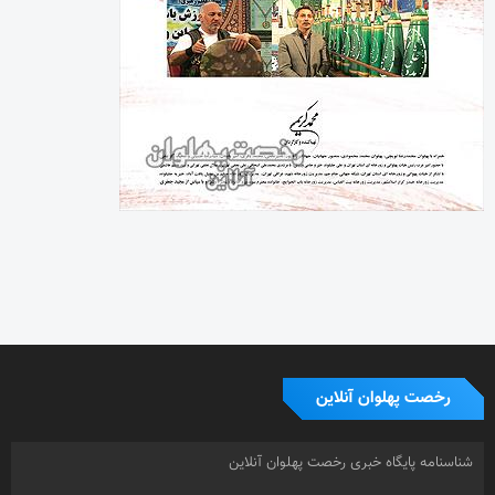
رخصت پهلوان آنلاین
شناسنامه پایگاه خبری رخصت پهلوان آنلاین