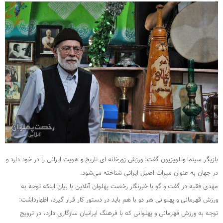
بازیگر سینما وتلویزیون گفت: ورزش زورخانه ای تاریخ و هویت ایرانی را در خود دارد و
در جهان به عنوان میراث اصیل ایرانی شناخته می‌شود.
مهدی فقیه در گفت و گو با خبرنگار رخصت پهلوان آنلاین با بیان اینکه توجه به
ورزش قهرمانی و پهلوانی هر دو با هم باید در دستور کار قرار گیرد، اظهارداشت:
توجه به ورزش قهرمانی و پهلوانی که با فرهنگ ایرانیان سازگاری دارد، در ترویج