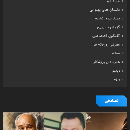
خارج گود
داستان های پهلوانی
دسته‌بندی نشده
گزارش تصویری
گفتگوی اختصاصی
معرفی زورخانه ها
مقاله
هنرمندان ورزشکار
ویدیو
ویژه
تصادفی