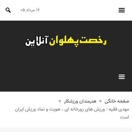
۱۶ مرداد ۰۵
صفحه خانگی
>
هنرمندان ورزشکار
>
مهدی فقیه : ورزش های زورخانه ای ، هویت و نماد ورزش ایران
است