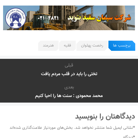
برچسب ها
رخصت پهلوان
فقیه
هنرمند
قبلی
تختی را باید در قلب مردم یافت
بعدی
محمد محمودی : سنت ها را احیا کنیم
دیدگاهتان را بنویسید
*
نشانی ایمیل شما منتشر نخواهد شد.
بخش‌های موردنیاز علامت‌گذاری شده‌اند
*
دیدگاه