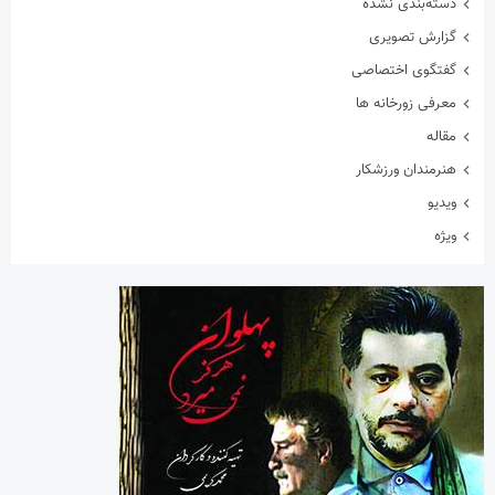
دسته‌بندی نشده
گزارش تصویری
گفتگوی اختصاصی
معرفی زورخانه ها
مقاله
هنرمندان ورزشکار
ویدیو
ویژه