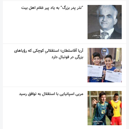
“نذر پدر بزرگ” به یاد پیر غلام اهل بیت
آریا آقاسلطان؛ استقلالیِ کوچکی که رؤیاهای
بزرگی در فوتبال دارد
مربی اسپانیایی با استقلال به توافق رسید