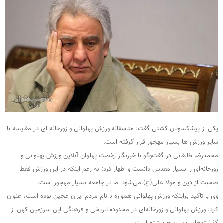
یکی از پیشکسوتان کشتی گفت: متاسفانه ورزش پهلوانی و زورخانه ای در مقایسه با
سایر ورزش ها بسیار مهجور قرار گرفته است.
محمدرضا طالقانی در گفت‌وگو با خبرنگار رخصت پهلوان آنلاین ورزش پهلوانی و
زورخانه‌ای را بسیار مقدس دانست و اظهار کرد: به رغم اینکه در این ورزش فقط
صحبت از دین و مولا علی(ع) می‌شود اما در جامعه بسیار مهجور است.
وی با تاکید براینکه ورزش پهلوانی همواره با نام مردم ایران عجین بوده است، عنوان
کرد: ورزش پهلوانی و زورخانه‌ای در محدوده تاریخی و فرهنگی این سرزمین کهن از