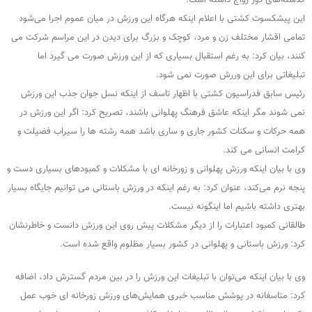
گذشته‌های دور رواج داشته است.
این پیشکسوت کشتی با اعلام اینکه هرگاه این ورزش در میان عموم اجرا می‌شود
تمامی اقشار مختلف زن و مرد، کوچک و بزرگ برای دیدن در این مراسم شرکت می
کنند، بیان کرد: به رغم استقبال بسیاری که از این ورزش صورت می گیرد اما
تبلیغاتی برای این وررش صورت نمی شود.
رئیس سابق فدراسیون کشتی با اظهار تاسف از اینکه نسل جوان جذب این ورزش
نمی شوند مگر اینکه عاشق فرهنگ پهلوانی باشند، تصریح کرد: اگر این ورزش در
همه حرکات و سکنات کشور جاری و ساری باشد همه رشته ها را سیراب فضیلت و
کرامت انسانی می کند.
وی با بیان اینکه ورزش پهلوانی و زورخانه ای با مشکلات و کمبودهای بسیاری دست و
پنجه نرم می‌کند، عنوان کرد: به رغم اینکه در ورزش باستانی می توانیم جایگاه بسیار
بهتری داشته باشیم اما اینگونه نیست.
طالقانی کمبود اعتبارات را از دیگر مشکلات پیش روی این ورزش دانست و خاطرنشان
کرد: ورزش باستانی و پهلوانی در کشور بسیار مظلوم واقع شده است.
وی با بیان اینکه می‌توان با تبلیغات این ورزش را در بین مردم گسترش داد، اضافه
کرد: متاسفانه در پوشش مناسب خبری همایش‌های ورزش زورخانه ای خوب عمل