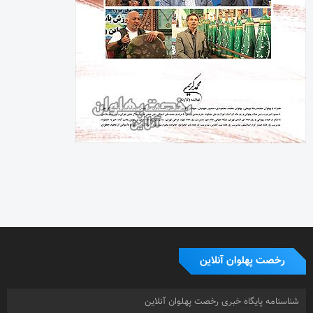
رخصت پهلوان آنلاین
شناسنامه پایگاه خبری رخصت پهلوان آنلاین