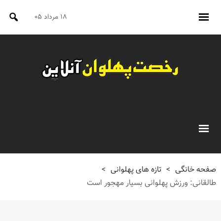
۱۸ مرداد ۰۵
صفحه خانگی
>
تازه های پهلوانی
>
طالقانی: ورزش پهلوانی بسیار مهجور است