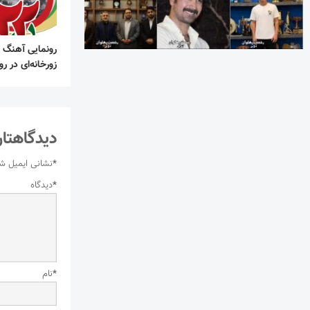
رونمایی آهنگ 
زورخانه‌ای در روز ۲۲ به
دیدگاهتان
*
نشانی ایمیل ش
*
دیدگاه
*
نام