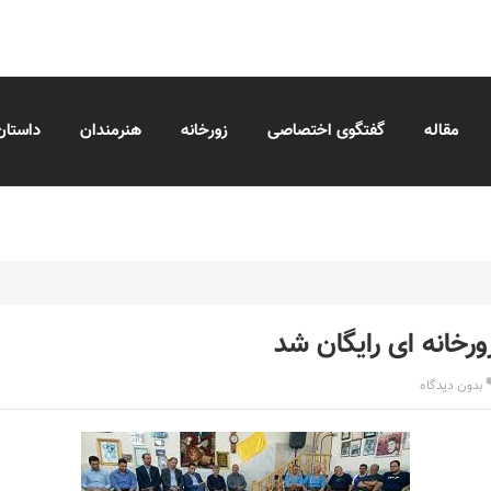
مقاله
گفتگوی اختصاصی
زورخانه
هنرمندان
داستان
رخانه ای رایگان شد
بدون دیدگاه