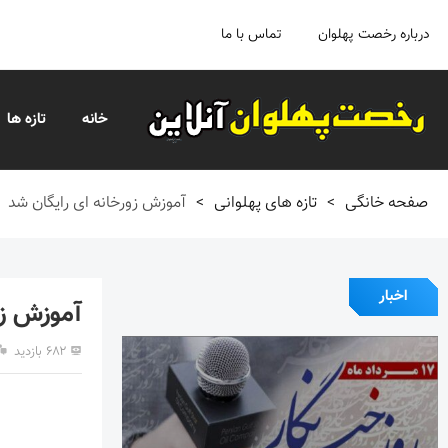
درباره رخصت پهلوان
تماس با ما
خانه
تازه ها
صفحه خانگی
>
تازه های پهلوانی
>
آموزش زورخانه ای رایگان شد
اخبار
آموزش زو
۶۸۲ بازدید