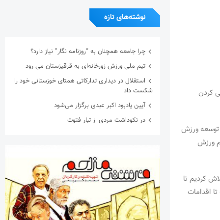
نوشته‌های تازه
چرا جامعه همچنان به “روزنامه نگار” نیاز دارد؟
تیم ملی ورزش زورخانه‌ای به قرقیزستان می رود
استقلال در دیداری تدارکاتی همتای خوزستانی خود را
شکست داد
ی کردن
آیین یادبود اکبر عبدی برگزار می‌شود
در نکوداشت مردی از تبار فتوت
ی توسعه ورزش
هم ورزش
اش کردیم تا
تا اقدامات