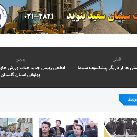
قبلی
بعدی
ی ها از بازیگر پیشکسوت سینما
ابطحی رییس جدید هیات ورزش های ز
پهلوانی استان گلستان
رتبط