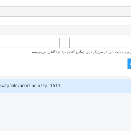
ل و وبسایت من در مرورگر برای زمانی که دوباره دیدگاهی می‌نویسم.
hsatpahlevanonline.ir/?p=1511