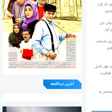
 کار قرار
شیم.
موزش این
 کرد.
طیل هستند،
های
ه طور کامل
 فعالیت
آخرین دیدگاه‌ها
نحصر به