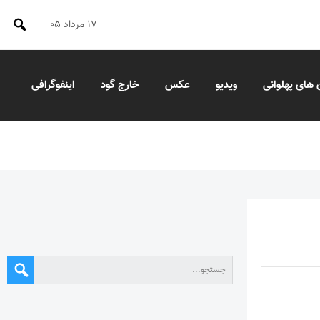
۱۷ مرداد ۰۵
 های پهلوانی
ویدیو
عکس
خارج گود
اینفوگرافی