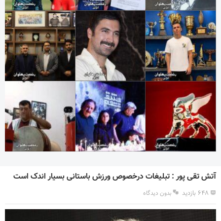
آتش تقی پور : تبلیغات درخصوص ورزش باستانی بسیار اندک است
۶۴۸ بازدید
بدون دیدگاه