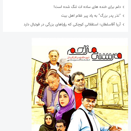
دلم برای خنده های ساده ات تنگ شده است!
“نذر پدر بزرگ” به یاد پیر غلام اهل بیت
آریا آقاسلطان؛ استقلالیِ کوچکی که رؤیاهای بزرگی در فوتبال دارد