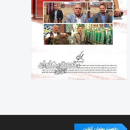
رخصت پهلوان آنلاین