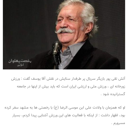
آتش تقی پور بازیگر سریال پر طرفدار ستایش در نقش آقا یوسف گفت : ورزش
زورخانه ای ، ورزش ملی و ارزشی ایران است که باید بیش از اینها در جامعه
گسترانیده شود .
او که همزمان با ولادت علی ابن موسی الرضا (ع) با رخصتی ها به مشهد سفر کرده
بود، اظهار داشت : از اینکه با فعالیت های این ورزش آشنایی پیدا کردم، بسیار
مسرورم .