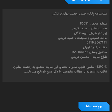
شناسنامه پایگاه خبری رخصت پهلوان آنلاین
شماره مجوز : 86051
صاحب امتیاز : محمد کریمی
زیر نظر شورای نویسندگان
روابط عمومی و تبلیغات : حمید کریمی
0919.3067191
دفتر مرکزی: تهران
صندوق پستی : 16415-155
طراح سایت : محسن کریمی
© 1399- تمامی حقوق مادی و معنوی این سایت متعلق به رخصت پهلوان
آنلاین و استفاده از مطالب تخصصی با ذکر منبع بلامانع می باشد.
برچسب ها