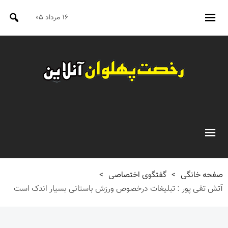
۱۶ مرداد ۰۵
صفحه خانگی
>
گفتگوی اختصاصی
>
آتش تقی پور : تبلیغات درخصوص ورزش باستانی بسیار اندک است