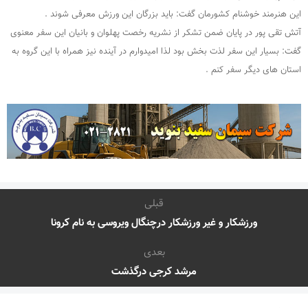
این هنرمند خوشنام کشورمان گفت: باید بزرگان این ورزش معرفی شوند .
آتش تقی پور در پایان ضمن تشکر از نشریه رخصت پهلوان و بانیان این سفر معنوی
گفت: بسیار این سفر لذت بخش بود لذا امیدوارم در آینده نیز همراه با این گروه به
استان های دیگر سفر کنم .
قبلی
ورزشکار و غیر ورزشکار درچنگال ویروسی به نام کرونا
بعدی
مرشد کرجی درگذشت