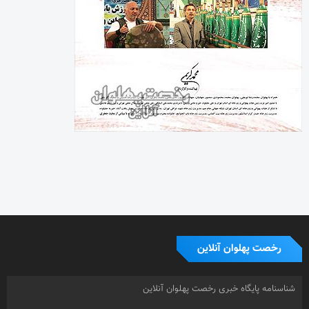
رخصت پهلوان آنلاین
شناسنامه پایگاه خبری رخصت پهلوان آنلاین