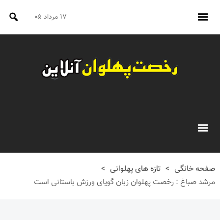
۱۷ مرداد ۰۵
صفحه خانگی
>
تازه های پهلوانی
>
مرشد صباغ : رخصت پهلوان زبان گویای ورزش باستانی است