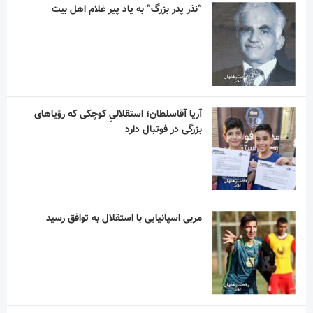
“نذر پدر بزرگ” به یاد پیر غلام اهل بیت
آریا آقاسلطان؛ استقلالیِ کوچکی که رؤیاهای
بزرگی در فوتبال دارد
مربی اسپانیایی با استقلال به توافق رسید