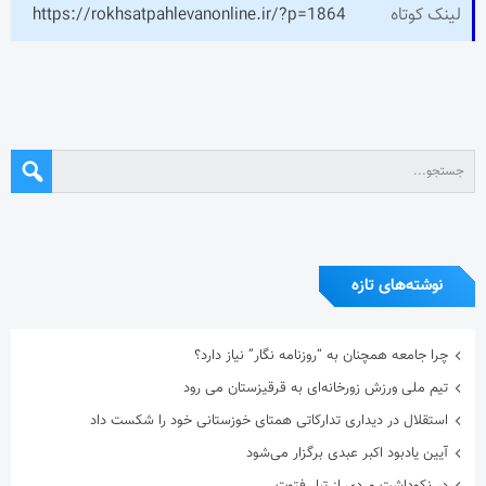
لینک کوتاه
https://rokhsatpahlevanonline.ir/?p=1864
نوشته‌های تازه
چرا جامعه همچنان به “روزنامه نگار” نیاز دارد؟
تیم ملی ورزش زورخانه‌ای به قرقیزستان می رود
استقلال در دیداری تدارکاتی همتای خوزستانی خود را شکست داد
آیین یادبود اکبر عبدی برگزار می‌شود