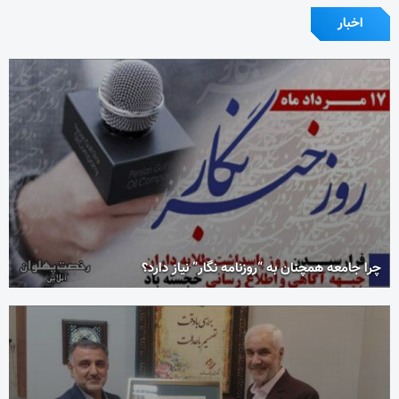
اخبار
چرا جامعه همچنان به “روزنامه نگار” نیاز دارد؟