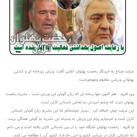
مرشد صباغ به خبرنگار رخصت پهلوان آنلاین گفت: ورزش زورخانه ای و کشتی
پهلوانی ورزشی مظلوم ومهجوراست .
وی افزود : هم اکنون تنها رسانه ای که زبان گویای این ورزش است ، نشریه رخصت
پهلوان است که چشم امیدش به تمامی باستانی کاران است.
این مرشد جوان اضافه کرد : بسیار خوشحالم که این نشریه زبان گویای باستانی
کاران است و امیدوارم پیام این ورزش به وسیله این نشریه به گوش همگان برسد .
او افزود : رخصت پهلوان جایگاه خود را در بین باستانی کاران یافته است و می دانم
که باستانی کاران در سراسر کشور و حتی خارج از کشور آن را مطالعه می کنند.