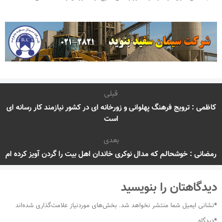
قبلی
کاظمی : ترویج فرهنگ پهلوانی و زورخانه ای در کشور نیازمند کار رسانه ای
است
بعدی
رمضانی : خوشحالم که مدال نوکری خاندان اهل بیت را گردن آویز کرده ام
دیدگاهتان را بنویسید
*
نشانی ایمیل شما منتشر نخواهد شد.
بخش‌های موردنیاز علامت‌گذاری شده‌اند
*
دیدگاه