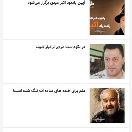
در نکوداشت مردی از تبار فتوت
دلم برای خنده های ساده ات تنگ شده است!
“نذر پدر بزرگ” به یاد پیر غلام اهل بیت