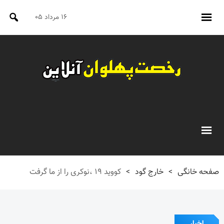
۱۶ مرداد ۰۵
صفحه خانگی
>
خارج گود
>
کووید ۱۹ ،نوکری را از ما گرفت
اخبار