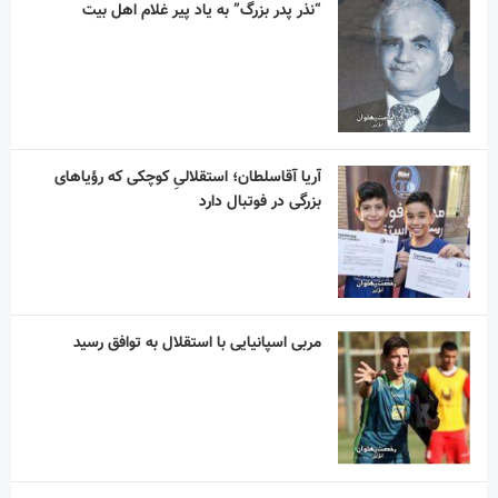
آریا آقاسلطان؛ استقلالیِ کوچکی که رؤیاهای
بزرگی در فوتبال دارد
مربی اسپانیایی با استقلال به توافق رسید
آسانی ، با استقلال در فصل جدید به میدان می
رود