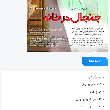
دسته‌ها
اینفوگرافی
تازه های پهلوانی
خارج گود
داستان های پهلوانی
دسته‌بندی نشده
گزارش تصویری
گفتگوی اختصاصی
معرفی زورخانه ها
مقاله