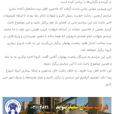
در آورده و نگرانی‌ها را بیشتر کرده است .
این ویروس موذی زمانی شدت گرفت که خادمین اهل بیت مشغول آماده سازی
مراسم اربعین، رحلت حضرت رسول اکرم و شهادت امام رضا بودند تا اینکه تصمیمات
اخیر باعث شد این مراسم حتی در فضای باز هم برگزار نشود و این موضوع باعث
گردید بعضی از خادمین نتوانند در آستانه شهادت غریب طوس دین خود را ادا نمایند.
مراسم شهادت امام هشتم شیعیان که همه ساله با حضور هنرمندان و ورزشکاران در
بیت صاحب امتیاز فقید رخصت پهلوان برگزار می‌گردید نیز به علت شیوع بیماری
کرونا برگزار نخواهد شد.
بانی این مراسم به خبرنگار رخصت پهلوان آنلاین گفت :کرونا اجازه نوکری به ما نداد
و همین موضوع باعث شد تا این مراسم برگزار نشود.
این خادم اهل بیت افزود: به خاطر رعایت حال مدعوین و اینکه بیماری کرونا شیوع
پیدا نکند تصمیم گرفتیم این مراسم را برگزار نکنیم و تمام هزینه‌ها را صرف امور خیر
کنیم.