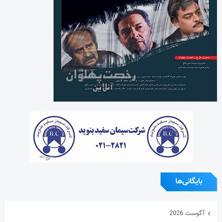
بایگانی‌ها
آگوست 2026
جولای 2026
ژوئن 2026
می 2026
آوریل 2026