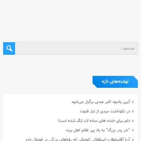
نوشته‌های تازه
آیین یادبود اکبر عبدی برگزار می‌شود
در نکوداشت مردی از تبار فتوت
دلم برای خنده های ساده ات تنگ شده است!
“نذر پدر بزرگ” به یاد پیر غلام اهل بیت
آریا آقاسلطان؛ استقلالیِ کوچکی که رؤیاهای بزرگی در فوتبال دارد