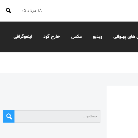
۱۸ مرداد ۰۵
 های پهلوانی
ویدیو
عکس
خارج گود
اینفوگرافی