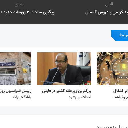
قبلی
بعدی
د کریمی و عروس آسمان
پیگیری ساخت ۲ زورخانه جدید در هرمزگان
رتبط
ام خلخال
بزرگترین زورخانه کشور در فارس
رییس فدراسیون زورخ
می‌خواهد
احداث می‌شود
باشگاه پولاد