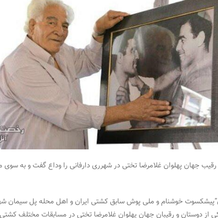
رقیب جهان پهلوان غلامرضا تختی در شهرری دارفانی را وداع گفت و به سوی
ری”پیشکسوت خوشنام و ملی پوش سابق کشتی ایران و اهل محله پل سیمان ش
کی از دوستان و رقیبان جهان پهلوان غلامرضا تختی در مسابقات مختلف کشتی