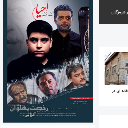
انه ای در