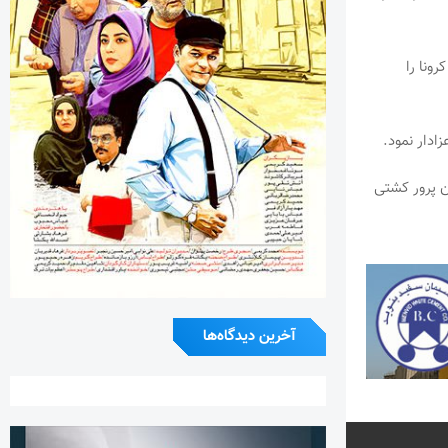
ونا را
ادار نمود.
ن پرور کشتی
آخرین دیدگاه‌ها