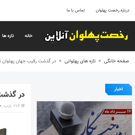
درباره رخصت پهلوان
تماس با ما
خانه
تازه ها
صفحه خانگی
>
تازه های پهلوانی
>
در گذشت رقیب جهان پهلوان 
اخبار
در گذشت
۷۷۴ بازدید