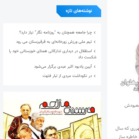
نوشته‌های تازه
چرا جامعه همچنان به “روزنامه نگار” نیاز دارد؟
تیم ملی ورزش زورخانه‌ای به قرقیزستان می رود
استقلال در دیداری تدارکاتی همتای خوزستانی خود را
شکست داد
آیین یادبود اکبر عبدی برگزار می‌شود
در نکوداشت مردی از تبار فتوت
 معبودش
هرری که سال
 خاطره ساز