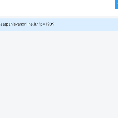
hsatpahlevanonline.ir/?p=1939