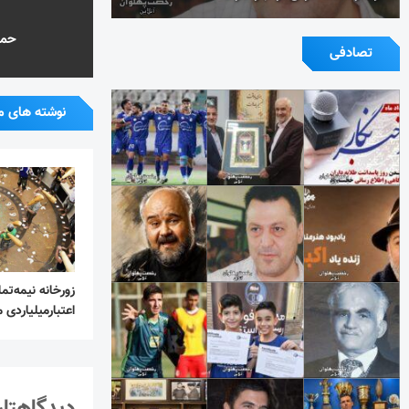
حمی
تصادفی
نوشته های م
زورخانه نیمه‌تم
اعتبارمیلیاردی 