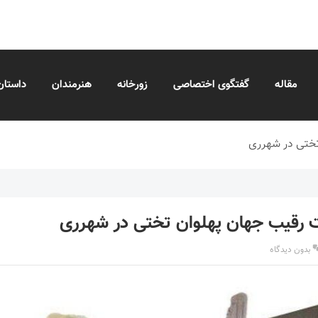
مقاله
گفتگوی اختصاصی
زورخانه
هنرمندان
داستان
تختی در شهرری
 رقیب جهان پهلوان تختی در شهرری
بدون دیدگاه