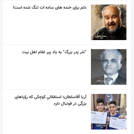
دلم برای خنده های ساده ات تنگ شده است!
“نذر پدر بزرگ” به یاد پیر غلام اهل بیت
آریا آقاسلطان؛ استقلالیِ کوچکی که رؤیاهای
بزرگی در فوتبال دارد