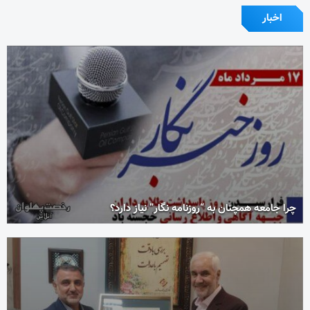
اخبار
چرا جامعه همچنان به “روزنامه نگار” نیاز دارد؟