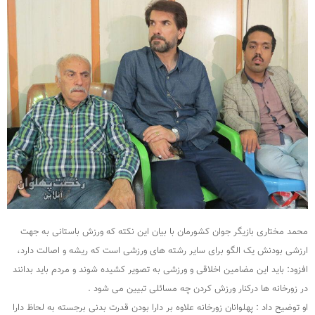
محمد مختاری بازیگر جوان کشورمان با بیان این نکته که ورزش باستانی به جهت
ارزشی بودنش یک الگو برای سایر رشته های ورزشی است که ریشه و اصالت دارد،
افزود: باید این مضامین اخلاقی و ورزشی به تصویر کشیده شوند و مردم باید بدانند
در زورخانه ها درکنار ورزش کردن چه مسائلی تبیین می شود .
او توضیح داد : پهلوانان زورخانه علاوه بر دارا بودن قدرت بدنی برجسته به لحاظ دارا