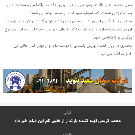
بودن خصلت های والا همچون تدین، جوانمردی، گذشت، پاکدامنی و سخاوت دارای
روحیه ارزشی هستند که همواره مورد احترام عموم مردم می باشند.
مختاری به فراگیری این ورزش از سنین پائین تاکید کرد و گفت: ورزش های زورخانه
ای در شخصیت‌ سازی و رشد کودک تأثیر فراوانی خواهد داشت لذا باید این موضوع
پیگیری و کارشناسی شود .
مختاری در پایان گفت : ورزش باستانی را دوست دارم و از بودن کنار اهالی این
خانواده لذت می برم .
قبلی
محمد کریمی تهیه کننده بارانداز از تغییر نام این فیلم خبر داد
بعدی