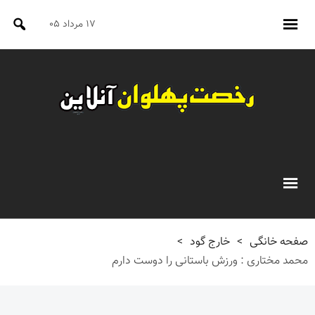
۱۷ مرداد ۰۵
صفحه خانگی
>
خارج گود
>
محمد مختاری : ورزش باستانی را دوست دارم