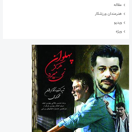
ورزشی
چرا جامعه همچنان به “روزنامه نگار” نیاز دارد؟