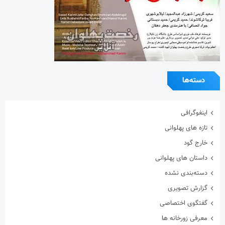
گفتگوی اختصاصی
معرفی زورخانه ها
مقاله
هنرمندان ورزشکار
ویدیو
ویژه