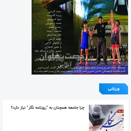
تیم ملی ورزش زورخانه‌ای به قرقیزستان می رود
استقلال در دیداری تدارکاتی همتای خوزستانی
خود را شکست داد
آیین یادبود اکبر عبدی برگزار می‌شود