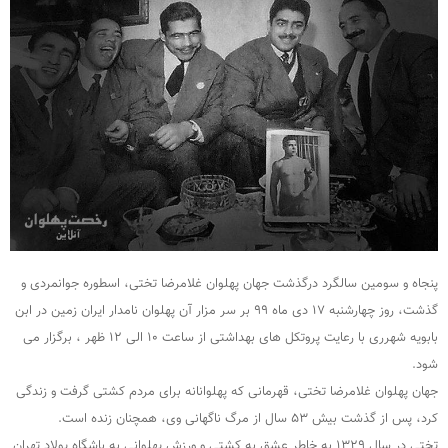
پنجاه و سومین سالگرد درگذشت جهان پهلوان غلامرضا تختی، اسطوره جوانمردی و
گذشت، روز چهارشنبه ۱۷ دی ماه ۹۹ بر سر مزار آن پهلوان نامدار ایران زمین در ابن
بابویه شهرری با رعایت پروتکل های بهداشتی از ساعت ۱۰ الی ۱۲ ظهر ، برگزار می
شود.
جهان پهلوان غلامرضا تختی، قهرمانی که پهلوانانه برای مردم کشتی گرفت و زندگی
کرد، پس از گذشت بیش ۵۳ سال از مرگ ناگهانی وی، همچنان زنده است.
تختی در سال ۱۳۲۹ به خاطر عشق به کشتی و ورزش پهلوانی به باشگاه پولاد تهران