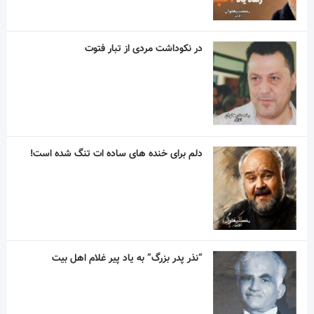
آریا آقاسلطان؛ استقلالیِ کوچکی که رؤیاهای
بزرگی در فوتبال دارد
مربی اسپانیایی با استقلال به توافق رسید
آسانی ، با استقلال در فصل جدید به میدان می