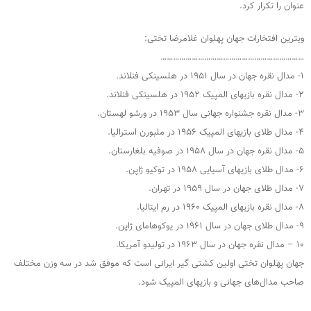
عنوان را تکرار کرد.
ویترین افتخارات جهان پهلوان غلامرضا تختی:
……………………………………………………………
۱- مدال نقره جهان در سال ۱۹۵۱ در هلسینکی فنلاند.
۲- مدال نقره بازیهای المپیک ۱۹۵۲ در هلسینکی فنلاند.
۳- مدال نقره جشنواره جهانی سال ۱۹۵۳ در ورشو لهستان.
۴- مدال طلای بازیهای المپیک ۱۹۵۶ در ملبورن استرالیا.
۵- مدال نقره جهان در سال ۱۹۵۸ در صوفیه بلغارستان.
۶- مدال طلای بازیهای آسیایی ۱۹۵۸ در توکیو ژاپن.
۷- مدال طلای جهان در سال ۱۹۵۹ در تهران.
۸- مدال نقره بازیهای المپیک ۱۹۶۰ در رم ایتالیا.
۹- مدال طلای جهان در سال ۱۹۶۱ در یوکوهامای ژاپن.
۱۰ – مدال نقره جهان در سال ۱۹۶۳ در تولیدو آمریکا.
جهان پهلوان تختی اولین کشتی گیر ایرانی است که موفق شد در سه وزن مختلف
صاحب مدال‌های جهانی و بازیهای المپیک شود.