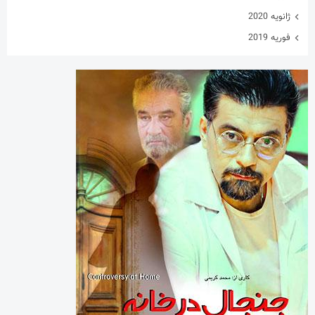
دسته‌ها
اینفوگرافی
تازه های پهلوانی
خارج گود
داستان های پهلوانی
دسته‌بندی نشده
گزارش تصویری