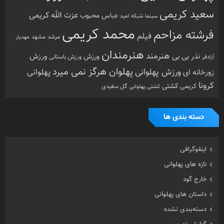
دسته‌بندی نشده
گزارش تصویری
گفتگوی اختصاصی
معرفی زورخانه ها
مقاله
هنرمندان ورزشکار
ویدیو
ویژه
تصادفی