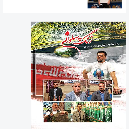
رخصت پهلوان آنلاین
شناسنامه پایگاه خبری رخصت پهلوان آنلاین
شماره مجوز : 86051
صاحب امتیاز : محمد کریمی