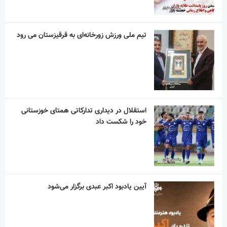
در نکوداشت مردی از تبار فتوت
دلم برای خنده های ساده ات تنگ شده است!
“نذر پدر بزرگ” به یاد پیر غلام اهل بیت