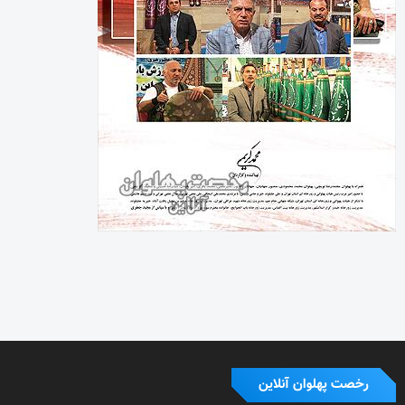
رخصت پهلوان آنلاین