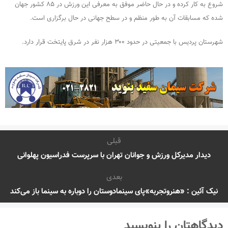
شروع به کار کرده و در حال حاضر موفق به معرفی این ورزش در ۸۵ کشور جهان
شده که مسابقات آن به طور منظم و در سطح جهانی در حال برگزاری است.
شهرستان پردیس با جمعیتی در حدود ۳۰۰ هزار نفر در شرق پایتخت قرار دارد.
قبلی
دیدار مدیرکل ورزش و جوانان تهران با سرپرست فدراسیون پهلوانی
بعدی
نیک آئین : «هنروتجربه»پای سینمادوستان را دوباره به سینما باز می‌کند
دیدگاهتان را بنویسید