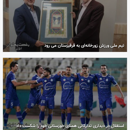
تیم ملی ورزش زورخانه‌ای به قرقیزستان می رود
استقلال در دیداری تدارکاتی همتای خوزستانی خود را شکست داد