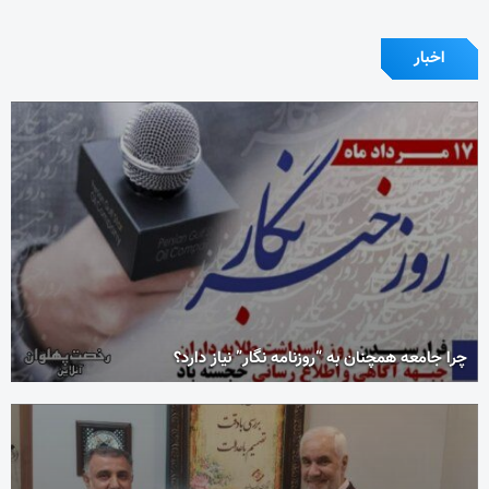
اخبار
چرا جامعه همچنان به “روزنامه نگار” نیاز دارد؟