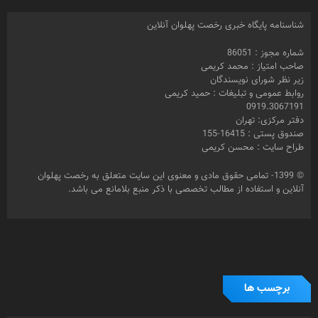
شناسنامه پایگاه خبری رخصت پهلوان آنلاین
شماره مجوز : 86051
صاحب امتیاز : محمد کریمی
زیر نظر شورای نویسندگان
روابط عمومی و تبلیغات : حمید کریمی
0919.3067191
دفتر مرکزی: تهران
صندوق پستی : 16415-155
طراح سایت : محسن کریمی
© 1399- تمامی حقوق مادی و معنوی این سایت متعلق به رخصت پهلوان
آنلاین و استفاده از مطالب تخصصی با ذکر منبع بلامانع می باشد.
برچسب ها