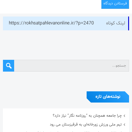
لینک کوتاه
https://rokhsatpahlevanonline.ir/?p=2470
نوشته‌های تازه
چرا جامعه همچنان به “روزنامه نگار” نیاز دارد؟
تیم ملی ورزش زورخانه‌ای به قرقیزستان می رود