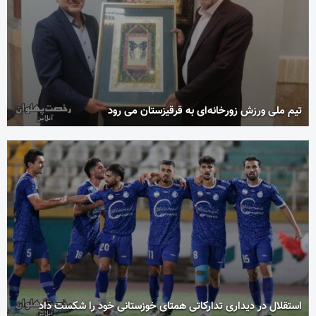
تیم ملی ورزش زورخانه‌ای به قرقیزستان می رود
استقلال در دیداری تدارکاتی همتای خوزستانی خود را شکست داد