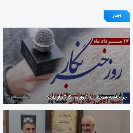
اخبار
چرا جامعه همچنان به “روزنامه نگار” نیاز دارد؟