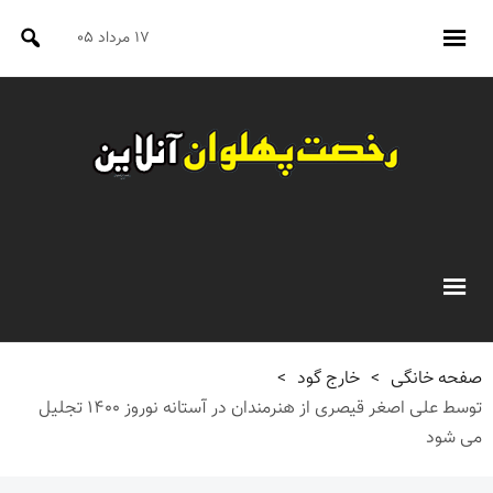
۱۷ مرداد ۰۵
صفحه خانگی
>
خارج گود
>
توسط علی اصغر قیصری از هنرمندان در آستانه نوروز ۱۴۰۰ تجلیل
می شود