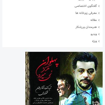
گفتگوی اختصاصی
معرفی زورخانه ها
مقاله
هنرمندان ورزشکار
ویدیو
ویژه