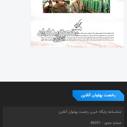
رخصت پهلوان آنلاین
شناسنامه پایگاه خبری رخصت پهلوان آنلاین
شماره مجوز : 86051