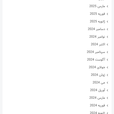
مارس 2025
فوریه 2025
ژانویه 2025
دسامبر 2024
نوامبر 2024
اکتبر 2024
سپتامبر 2024
آگوست 2024
جولای 2024
ژوئن 2024
می 2024
آوریل 2024
مارس 2024
فوریه 2024
ژانویه 2024