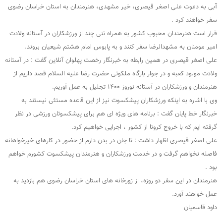
آبی به دعوت علی اصغر قیصری، خیر مشهدی، هنرمندان به استان خراسان رضوی
سفر خواهند کرد .
قرار است هنرمندان محبوب کشور به همراه تنی چند از ورزشکاران در آستانه ولادت
امیر مومنان به مشهدالرضا سفر کنند و به پابوس امام هشتم شیعیان بروند.
علی اصغر قیصری در همین رابطه به خبرنگار رخصت پهلوان آنلاین گفت : در آستانه
ولادت مولود کعبه و در جوار بارگاه ملکوتی حضرت رضا علیه السلام قصد داریم از
هنرمندان و ورزشکاران در آستانه نوروز ۱۴۰۰ تجلیل به عمل آوریم.
وی با اشاره به اینکه ورزشکاران پیشکسوت نیز از این قاعده مستثی نیستند به
خبرنگار خط پایان گفت : برنامه های ویژه ای هم برای پیشکسوتان ورزشی در نظر
گرفته ایم که با خروج کرونا از کشور ، اجرایی خواهیم کرد.
علی اصغر قیصری اظهار داشت : تا جان در بدن دارم از حضور در کارهای خیرخواهانه
فاصله نخواهم گرفت و در خدمت ورزشکاران و هنرمندان پیشکسوت کشورم خواهم
بود .
هنرمندان در این سفر دو روزه، از زورخانه ‌های استان خراسان رضوی هم بازدید به
عمل خواهند آورد.
داود قاسمیان