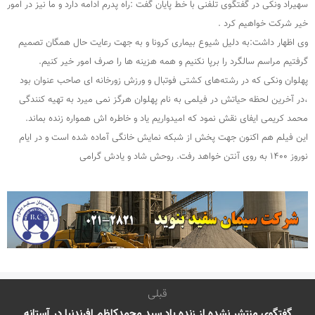
سهیراد ونکی در گفتگوی تلفنی با خط پایان گفت :راه پدرم ادامه دارد و ما نیز در امور
خیر شرکت خواهیم کرد .
وی اظهار داشت:به دلیل شیوع بیماری کرونا و به جهت رعایت حال همگان تصمیم
گرفتیم مراسم سالگرد را برپا نکنیم و همه هزینه ها را صرف امور خیر کنیم.
پهلوان ونکی که در رشته‌های کشتی فوتبال و ورزش زورخانه ای صاحب عنوان بود
،در آخرین لحظه حیاتش در فیلمی به نام پهلوان هرگز نمی میرد به تهیه کنندگی
محمد کریمی ایفای نقش نمود که امیدواریم یاد و خاطره اش همواره زنده بماند.
این فیلم هم اکنون جهت پخش از شبکه نمایش خانگی آماده شده است و در ایام
نوروز ۱۴۰۰ به روی آنتن خواهد رفت. روحش شاد و یادش گرامی
قبلی
گفتگوی منتشر نشده از زنده یاد سید محمدکاظم افرندنیا در آستانه