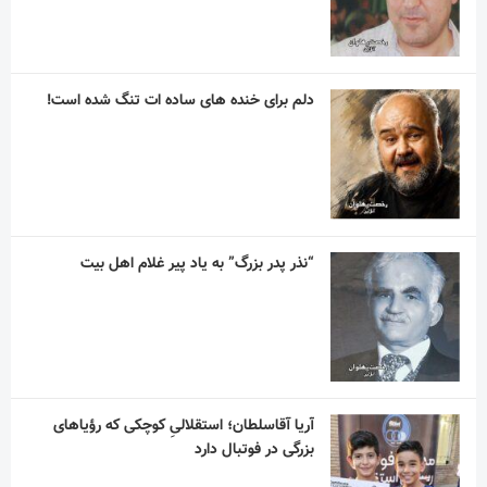
دلم برای خنده های ساده ات تنگ شده است!
“نذر پدر بزرگ” به یاد پیر غلام اهل بیت
آریا آقاسلطان؛ استقلالیِ کوچکی که رؤیاهای
بزرگی در فوتبال دارد