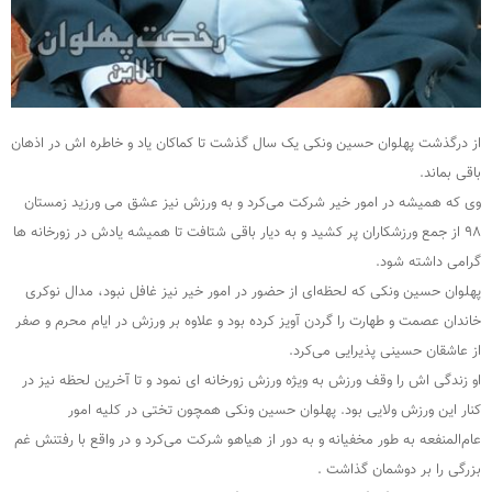
از درگذشت پهلوان حسین ونکی یک سال گذشت تا کماکان یاد و خاطره اش در اذهان
باقی بماند.
وی که همیشه در امور خیر شرکت می‌کرد و به ورزش نیز عشق می ورزید زمستان
۹۸ از جمع ورزشکاران پر کشید و به دیار باقی شتافت تا همیشه یادش در زورخانه ها
گرامی داشته شود.
پهلوان حسین ونکی که لحظه‌ای از حضور در امور خیر نیز غافل نبود، مدال نوکری
خاندان عصمت و طهارت را گردن آویز کرده بود و علاوه بر ورزش در ایام محرم و صفر
از عاشقان حسینی پذیرایی می‌کرد.
او زندگی اش را وقف ورزش به ویژه ورزش زورخانه ای نمود و تا آخرین لحظه نیز در
کنار این ورزش ولایی بود. پهلوان حسین ونکی همچون تختی در کلیه امور
عام‌المنفعه به طور مخفیانه و به دور از هیاهو شرکت می‌کرد و در واقع با رفتنش غم
بزرگی را بر دوشمان گذاشت .