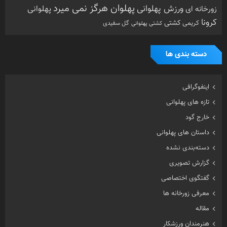
پهلوان هرگز نمی میرد
ورزش پهلوانی
زورخانه ای
پهلوانی
کرونا
کشتی
کریمی
گل سفیدی
کشتی پهلوانی
دسته بندی ها
اینفوگرافی
تازه های پهلوانی
خارج گود
داستان های پهلوانی
دسته‌بندی نشده
گزارش تصویری
گفتگوی اختصاصی
معرفی زورخانه ها
مقاله
هنرمندان ورزشکار