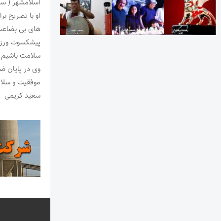
اسلامشهر ( سی
او با تصریح بر
های بی بضاعت 
پیشکسوت ورزش 
سلامت باشیم 
وی در پایان ض
موفقیت و سلام
سعید کریمی