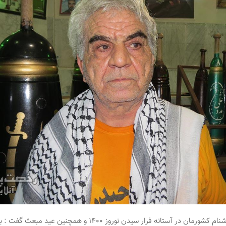
پیشکسوت خوشنام کشورمان در آستانه فرار سیدن نوروز ۱۴۰۰ و همچنین عید 