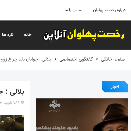
درباره رخصت پهلوان
تماس با ما
خانه
تازه ها
صفحه خانگی
>
گفتگوی اختصاصی
>
بلالی : جوانان باید چراغ زورخ
اخبار
بلالی : ج
۷۸۴ بازدید