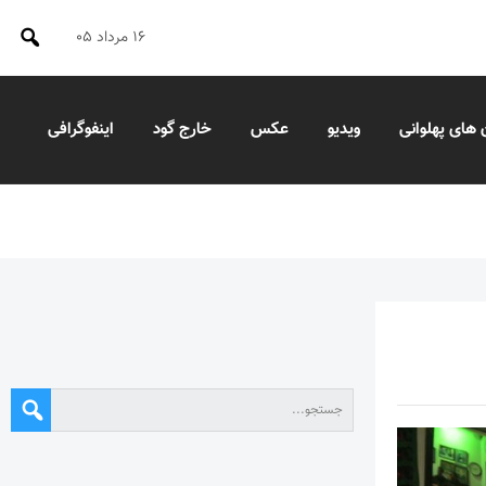
۱۶ مرداد ۰۵
 های پهلوانی
ویدیو
عکس
خارج گود
اینفوگرافی