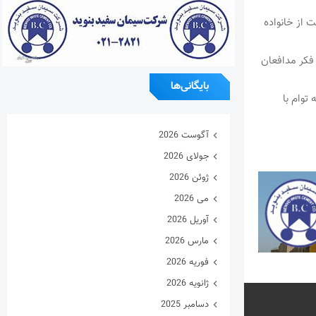
ت از خانواده
فکر مدافعان
بایگانی‌ها
توام با
آگوست 2026
جولای 2026
ژوئن 2026
می 2026
آوریل 2026
مارس 2026
فوریه 2026
ژانویه 2026
دسامبر 2025