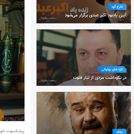
خارج گود
آیین یادبود اکبر عبدی برگزار می‌شود
تازه های پهلوانی
در نکوداشت مردی از تبار فتوت
مقاله