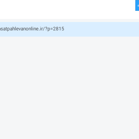
hsatpahlevanonline.ir/?p=2815