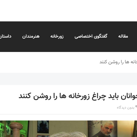
مقاله
گفتگوی اختصاصی
زورخانه
هنرمندان
داستان
انه ها را روشن کنند
وانان باید چراغ زورخانه ها را روشن کنند
بدون دیدگاه