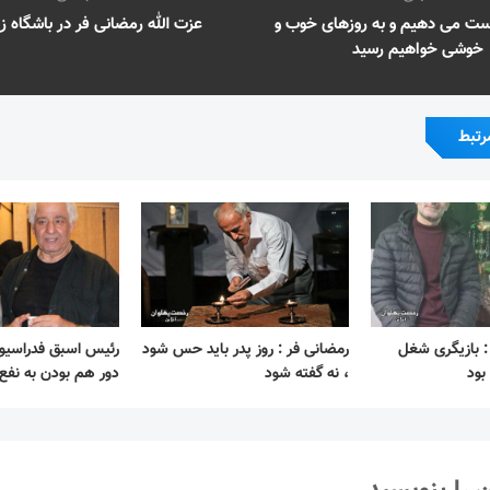
کست می دهیم و به روزهای خوب و
عزت الله رمضانی فر در باشگاه ز
خوشی خواهیم رسید
رتبط
 : بازیگری شغل
رمضانی فر : روز پدر باید حس شود
رئیس اسبق فدراسیون
بود
، نه گفته شود
دور هم بودن به نف