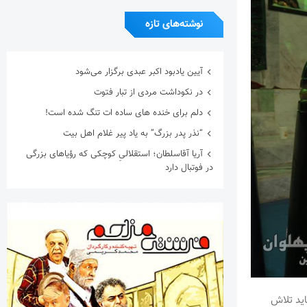
نوشته‌های تازه
آیین یادبود اکبر عبدی برگزار می‌شود
در نکوداشت مردی از تبار فتوت
دلم برای خنده های ساده ات تنگ شده است!
“نذر پدر بزرگ” به یاد پیر غلام اهل بیت
آریا آقاسلطان؛ استقلالیِ کوچکی که رؤیاهای بزرگی
در فوتبال دارد
مبعث گفت : باید تلاش