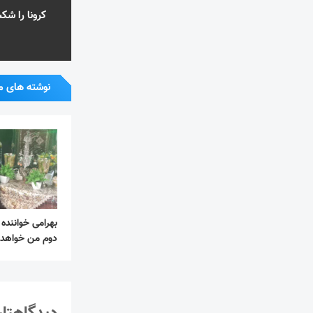
کرونا را ش
نوشته های م
بهرامی خواننده
دوم من خواهد 