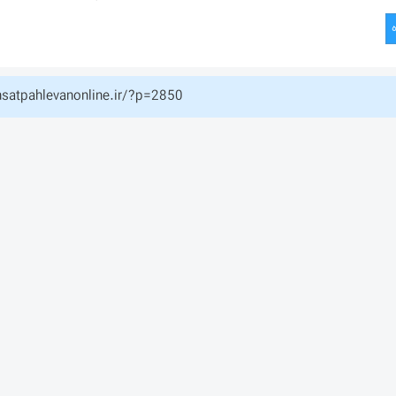
hsatpahlevanonline.ir/?p=2850