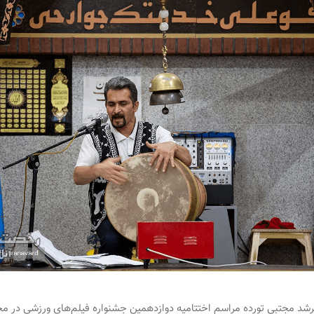
مرشد مجتبی تورده مراسم اختتامیه دوازدهمین جشنواره فیلم‌های ورزشی در 