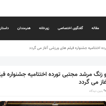
مقاله
گفتگوی اختصاصی
زورخانه
هنرمندان
داستان
ده اختتامیه جشنواره فیلم های ورزشی آغاز می گردد
 زنگ مرشد مجتبی تورده اختتامیه جشنواره فی
از می گردد
بدون دیدگاه