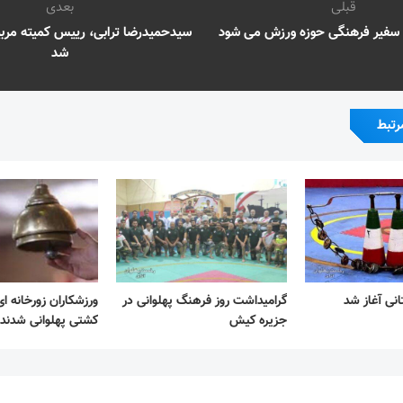
قبلی
بعدی
سفیر فرهنگی حوزه ورزش می شود
سیدحمیدرضا ترابی، رییس کمیته مرب
شد
رتبط
انی آغاز شد
گرامیداشت روز فرهنگ پهلوانی در
ورزشکاران زورخانه ای
جزیره کیش
کشتی پهلوانی شدند