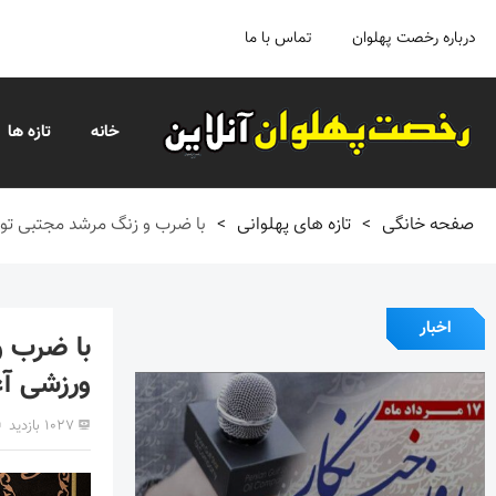
درباره رخصت پهلوان
تماس با ما
خانه
تازه ها
صفحه خانگی
>
تازه های پهلوانی
>
با ضرب و زنگ مرشد مجتبی تور
اخبار
با ضرب و
ورزشی آغ
۱۰۲۷ بازدید