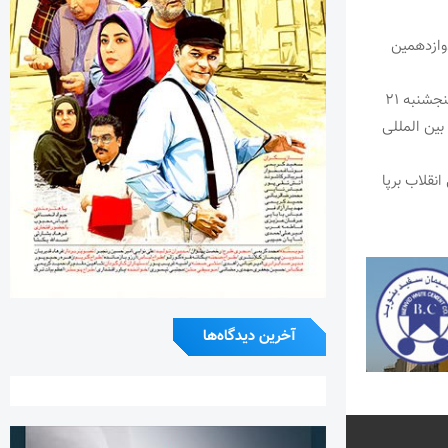
وازدهمین
مجتبی تورده که این روزها بیشترین فعالیت خود را در زورخانه های تهران سپری می‌کند روز پنجشنبه ۲۱
 بین المللی
نقلاب برپا
آخرین دیدگاه‌ها