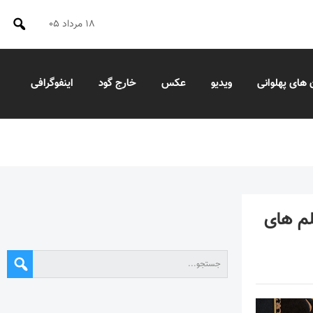
۱۸ مرداد ۰۵
 های پهلوانی
ویدیو
عکس
خارج گود
اینفوگرافی
لم های