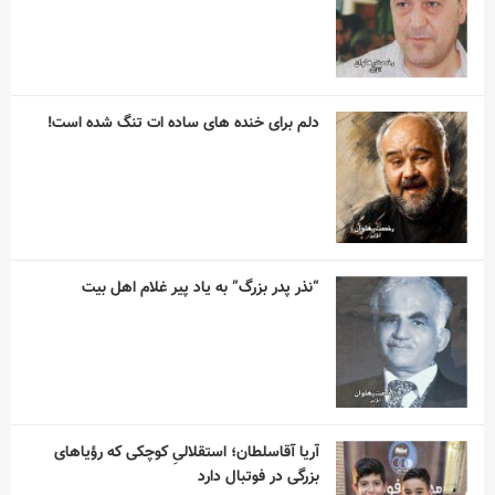
دلم برای خنده های ساده ات تنگ شده است!
“نذر پدر بزرگ” به یاد پیر غلام اهل بیت
آریا آقاسلطان؛ استقلالیِ کوچکی که رؤیاهای
بزرگی در فوتبال دارد