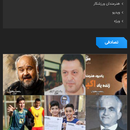
هنرمندان ورزشکار
ویدیو
ویژه
تصادفی