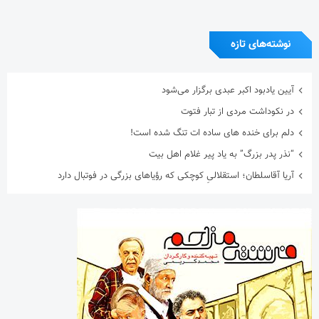
نوشته‌های تازه
آیین یادبود اکبر عبدی برگزار می‌شود
در نکوداشت مردی از تبار فتوت
دلم برای خنده های ساده ات تنگ شده است!
“نذر پدر بزرگ” به یاد پیر غلام اهل بیت
آریا آقاسلطان؛ استقلالیِ کوچکی که رؤیاهای بزرگی در فوتبال دارد