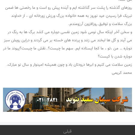
روزهای گذشته را پشت سر گذاشته ایم و آینده پیش رو است و ما رخصتی ها ضمن
تبریک فرا رسیدن عید نوروز به همه خانواده بزرگ ورزش زورخانه ای ، از خداوند
بزرگ سلامت و توفیق روزافزون آرزومندم.
و سخن آخر اینکه سال نومی شود زمین نفسی دوباره می کشد برگ ها به رنگ در
می آیند و گل ها لبخند می زنند و پرنده های خسته بر می گردند و دراین رویش سبز
دوباره … من ،تو ، ما کجا ایستاده ایم. سهم ما چیست؟..نقش ما چیست؟پیوند ما در
دوباره شدن با کیست؟
زمین سلامت می کنیم و ابرها درودتان باد و چون همیشه امیدوار و سال نو مبارک.
محمد کریمی
قبلی