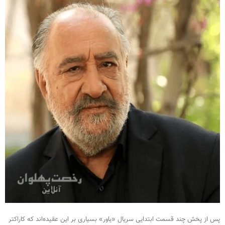
پس از پخش چند قسمت ابتدایی سریال «یاور» بسیاری بر این عقیده‌اند که کاراکتر