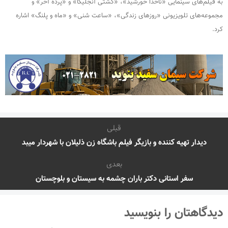
به فیلم‌های سینمایی «ناخدا خورشید»، «کشتی آنجلیکا» و «پرده آخر» و
مجموعه‌های تلویزیونی «روزهای زندگی»، «ساعت شنی» و «ماه و پلنگ» اشاره
کرد.
قبلی
دیدار تهیه کننده و بازیگر فیلم باشگاه زن ذلیلان با شهردار میبد
بعدی
سفر استانی دکتر باران چشمه به سیستان و بلوچستان
دیدگاهتان را بنویسید