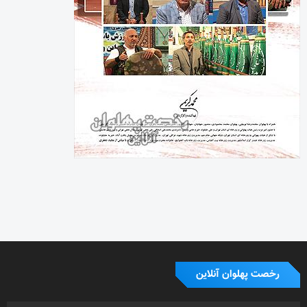
رخصت پهلوان آنلاین