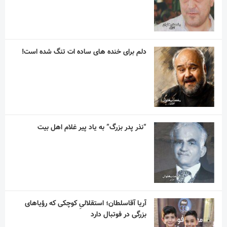
آریا آقاسلطان؛ استقلالیِ کوچکی که رؤیاهای
بزرگی در فوتبال دارد
مربی اسپانیایی با استقلال به توافق رسید
آسانی ، با استقلال در فصل جدید به میدان می