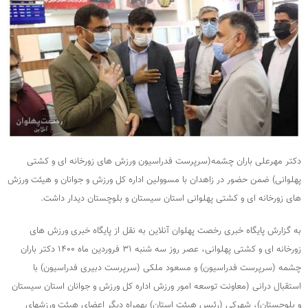
دکتر مهرعلی باران چشمه(سرپرست فدراسیون ورزش های زورخانه ای و کشتی
پهلوانی) ضمن حضور در زاهدان با مسوولین اداره کل ورزش و جوانان و هیئت ورزش
های زورخانه ای و کشتی پهلوانی استان سیستان و بلوچستان دیدار داشت.
به گزارش پایگاه خبری رخصت پهلوان آنلاین به نقل از پایگاه خبری ورزش های
زورخانه ای و کشتی پهلوانی، عصر روز سه شنبه ۳۱ فروردین ماه ۱۴۰۰ دکتر باران
چشمه (سرپرست فدراسیون) و مسعود ملکی (سرپرست دبیری فدراسیون) با
استقبال درانی (معاونت توسعه امور ورزش اداره کل ورزش و جوانان استان سیستان
و بلوچستان)، شهرکی (رئیس هیئت استان) بهمراه دیگر اعضای هیئت ورزشهای