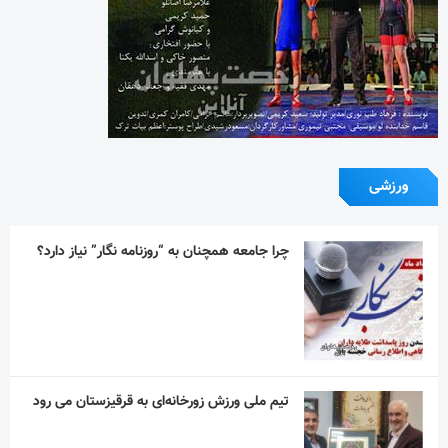
تیم ملی ورزش زورخانه‌ای به قرقیزستان می رود
استقلال در دیداری تدارکاتی همتای خوزستانی
خود را شکست داد
آیین یادبود اکبر عبدی برگزار می‌شود