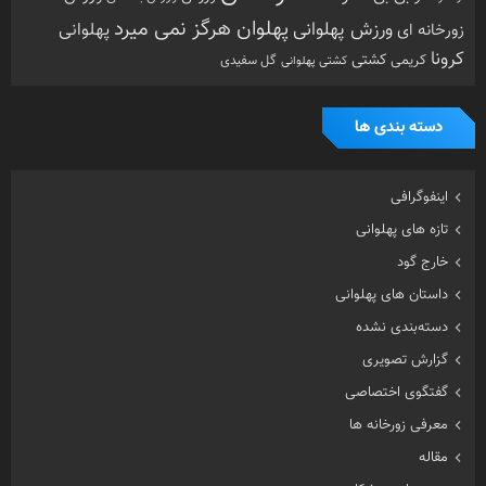
داستان های پهلوانی
دسته‌بندی نشده
گزارش تصویری
گفتگوی اختصاصی
معرفی زورخانه ها
مقاله
هنرمندان ورزشکار
ویدیو
ویژه
تصادفی