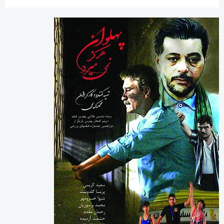
ورزشی
چرا جامعه همچنان به “روزنامه نگار” نیاز دارد؟