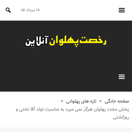
۱۸ مرداد ۰۵
صفحه خانگی
>
تازه های پهلوانی
>
پخش مجدد پهلوان هرگز نمی میرد به مناسبت تولد آقا تختی و
روزکشتی