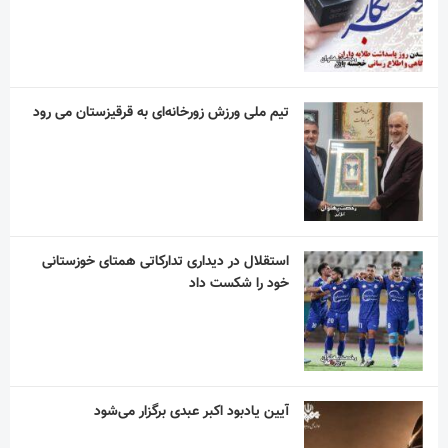
تیم ملی ورزش زورخانه‌ای به قرقیزستان می رود
استقلال در دیداری تدارکاتی همتای خوزستانی
خود را شکست داد
آیین یادبود اکبر عبدی برگزار می‌شود