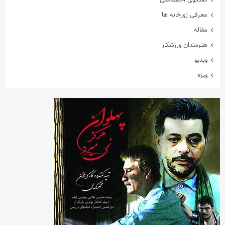
معرفی زورخانه ها
مقاله
هنرمندان ورزشکار
ویدیو
ویژه