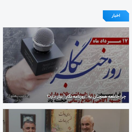
اخبار
چرا جامعه همچنان به “روزنامه نگار” نیاز دارد؟