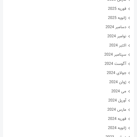
فوریه 2025
ژانویه 2025
دسامبر 2024
نوامبر 2024
اکتبر 2024
سپتامبر 2024
آگوست 2024
جولای 2024
ژوئن 2024
می 2024
آوریل 2024
مارس 2024
فوریه 2024
ژانویه 2024