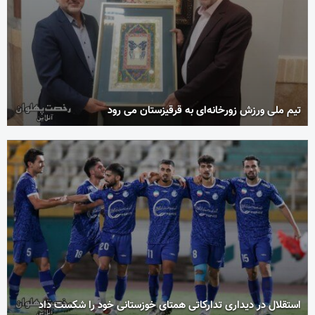
تیم ملی ورزش زورخانه‌ای به قرقیزستان می رود
استقلال در دیداری تدارکاتی همتای خوزستانی خود را شکست داد