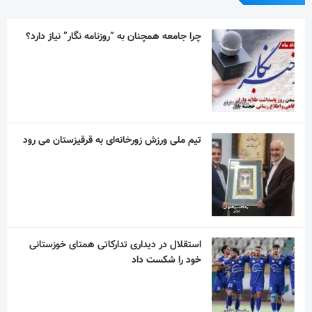
تیم ملی ورزش زورخانه‌ای به قرقیزستان می رود
استقلال در دیداری تدارکاتی همتای خوزستانی
خود را شکست داد
آیین یادبود اکبر عبدی برگزار می‌شود