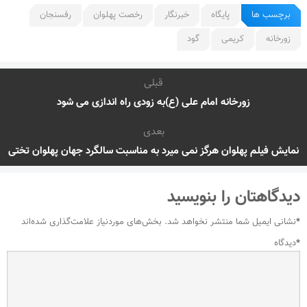
برچسب ها
پایگاه
خبرنگار
رخصت پهلوان
رفسنجان
زورخانه
کریمی
گود
قبلی
زورخانه امام علی (ع)به زودی راه اندازی می شود
بعدی
نمایش فیلم پهلوان هرگز نمی میرد به مناسبت سالگرد جهان پهلوان تختی
دیدگاهتان را بنویسید
*
نشانی ایمیل شما منتشر نخواهد شد.
بخش‌های موردنیاز علامت‌گذاری شده‌اند
*
دیدگاه