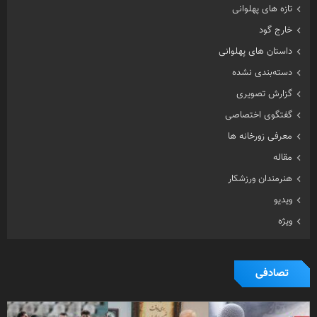
گزارش تصویری
گفتگوی اختصاصی
معرفی زورخانه ها
مقاله
هنرمندان ورزشکار
ویدیو
ویژه
تصادفی