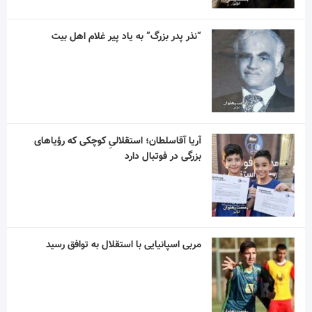
آریا آقاسلطان؛ استقلالیِ کوچکی که رؤیاهای
بزرگی در فوتبال دارد
مربی اسپانیایی با استقلال به توافق رسید
آسانی ، با استقلال در فصل جدید به میدان می
رود