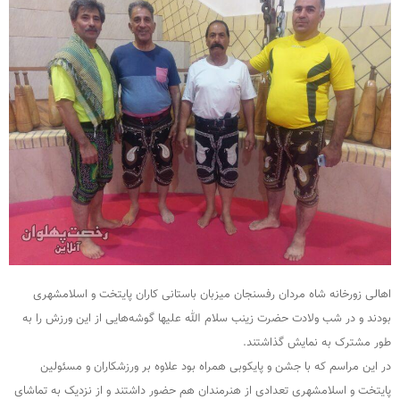
اهالی زورخانه شاه مردان رفسنجان میزبان باستانی کاران پایتخت و اسلامشهری
بودند و در شب ولادت حضرت زینب سلام الله علیها گوشه‌هایی از این ورزش را به
طور مشترک به نمایش گذاشتند.
در این مراسم که با جشن و پایکوبی همراه بود علاوه بر ورزشکاران و مسئولین
پایتخت و اسلامشهری تعدادی از هنرمندان هم حضور داشتند و از نزدیک به تماشای