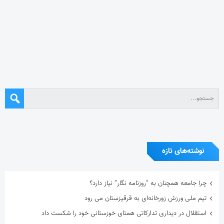
نوشته‌های تازه
چرا جامعه همچنان به “روزنامه نگار” نیاز دارد؟
تیم ملی ورزش زورخانه‌ای به قرقیزستان می رود
استقلال در دیداری تدارکاتی همتای خوزستانی خود را شکست داد
آیین یادبود اکبر عبدی برگزار می‌شود
در نکوداشت مردی از تبار فتوت