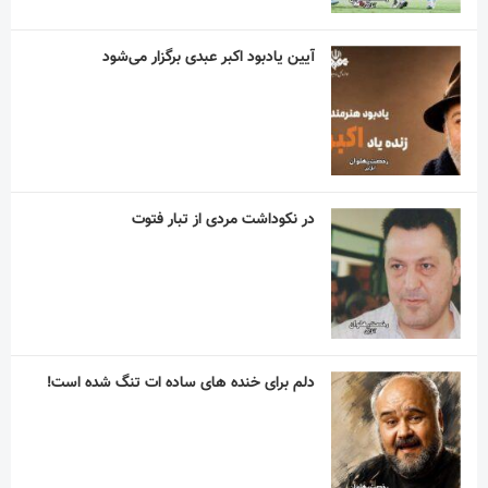
در نکوداشت مردی از تبار فتوت
دلم برای خنده های ساده ات تنگ شده است!
“نذر پدر بزرگ” به یاد پیر غلام اهل بیت