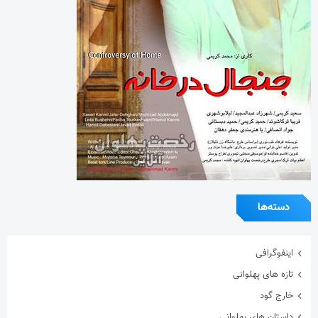
دسته‌ها
اینفوگرافی
تازه های پهلوانی
خارج گود
داستان های پهلوانی
دسته‌بندی نشده
گزارش تصویری
گفتگوی اختصاصی
معرفی زورخانه ها