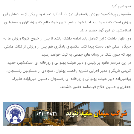
نخواهیم کرد.
مقصودی پیشکسوت ورزش رفسنجان نیز اضافه کرد :صله رحم یکی از سنت‌های این
ورزش است که دوباره باید احیا شود و هم اکنون خوشحالم که ورزشکاران و مسئولین
اسلامشهر در این گود حضور دارند .
وی اظهار داشت : این تعامل باید ادامه داشته باشد تا پس از خروج کرونا ورزش ما به
جایگاه اصلی خود دست پیدا کند. عکسهای یادگاری هم پس از ورزش از نکات مثبتی
بود که بدون شک در رسانه‌های جمعی به ثبت خواهد رسید.
در این مراسم علاوه بر رئیس و دبیر هیئت پهلوانی و زورخانه ای اسلامشهر، حمید
کریمی بازیگر و مدیر اجرایی نشریه رخصت پهلوان، سجادی از مسئولین رفسنجان،
پیغمبرزاده دبیر هیئت پهلوانی و زورخانه ای رفسنجان ،حسین میرزازاده علیرضا
جعفری و حسین حلاج فیلمنامه حضور داشتند.