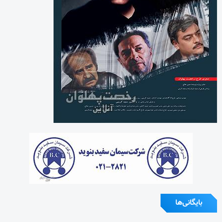
بایگانی‌ها
آگوست 2026
جولای 2026
ژوئن 2026
می 2026