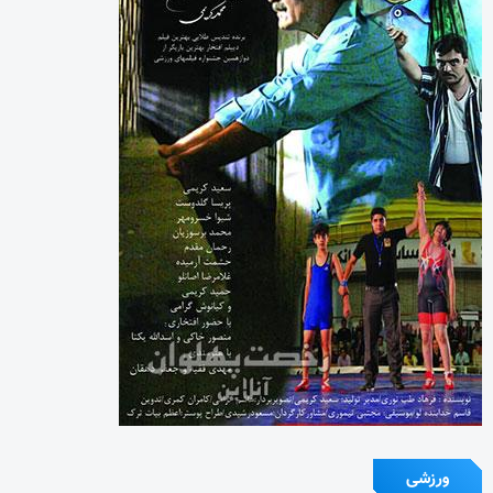
ورزشی
چرا جامعه همچنان به “روزنامه نگار” نیاز دارد؟