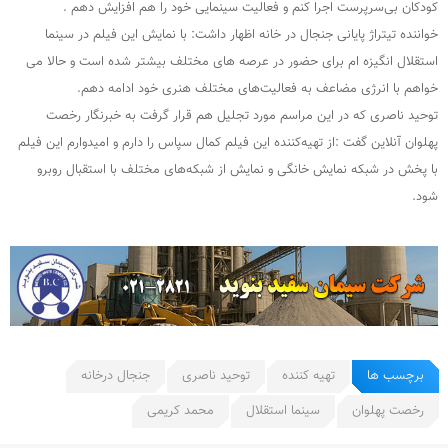
کودکان بی‌سرپرست اجرا کنم و فعالیت سینمایی خود را هم افزایش دهم .
خواننده تیتراژ پایانی جنجال در خانه اظهار داشت: با نمایش این فیلم در سینما
استقلال انگیزه ام برای حضور در عرصه های مختلف بیشتر شده است و حالا می
خواهم با انرژی مضاعف به فعالیت‌های مختلف هنری خود ادامه دهم.
توحید ناصری که در این مراسم مورد تجلیل هم قرار گرفت به خبرنگار رخصت
پهلوان آنلاین گفت :از تهیه‌کننده این فیلم کمال سپاس را دارم و امیدوارم این فیلم
با پخش در شبکه نمایش خانگی و نمایش از شبکه‌های مختلف با استقبال روبرو
شود.
برچسب ها
تهیه کننده
توحید ناصری
جنجال درخانه
رخصت پهلوان
سینما استقلال
محمد کریمی