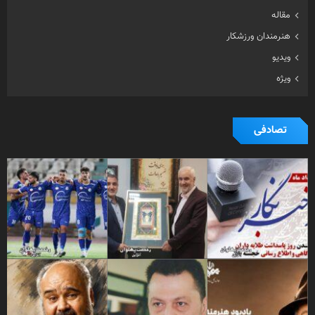
مقاله
هنرمندان ورزشکار
ویدیو
ویژه
تصادفی