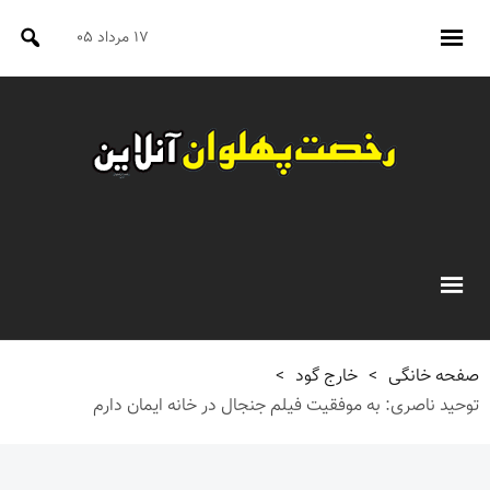
۱۷ مرداد ۰۵
صفحه خانگی
>
خارج گود
>
توحید ناصری: به موفقیت فیلم جنجال در خانه ایمان دارم