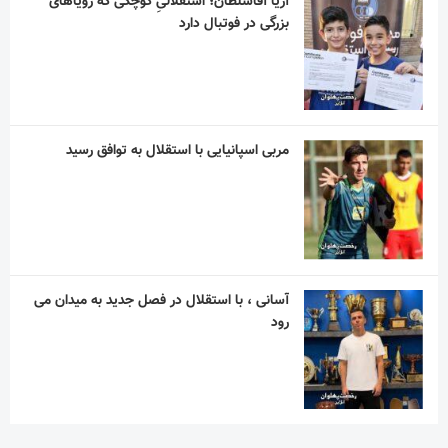
آریا آقاسلطان؛ استقلالیِ کوچکی که رؤیاهای
بزرگی در فوتبال دارد
مربی اسپانیایی با استقلال به توافق رسید
آسانی ، با استقلال در فصل جدید به میدان می
رود