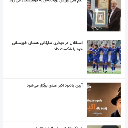
تیم ملی ورزش زورخانه‌ای به قرقیزستان می رود
استقلال در دیداری تدارکاتی همتای خوزستانی
خود را شکست داد
آیین یادبود اکبر عبدی برگزار می‌شود