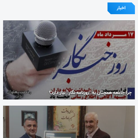
اخبار
چرا جامعه همچنان به “روزنامه نگار” نیاز دارد؟