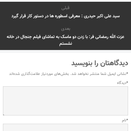
قبلی
سید علی اکبر حیدری : معرفی اسطوره ها در دستور کار قرار گیرد
بعدی
عزت الله رمضانی فر: با زدن دو ماسک به تماشای فیلم جنجال در خانه
نشستم
دیدگاهتان را بنویسید
*
نشانی ایمیل شما منتشر نخواهد شد.
بخش‌های موردنیاز علامت‌گذاری شده‌اند
*
دیدگاه
*
نام