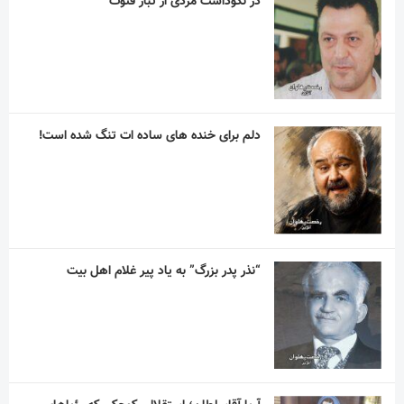
در نکوداشت مردی از تبار فتوت
دلم برای خنده های ساده ات تنگ شده است!
“نذر پدر بزرگ” به یاد پیر غلام اهل بیت