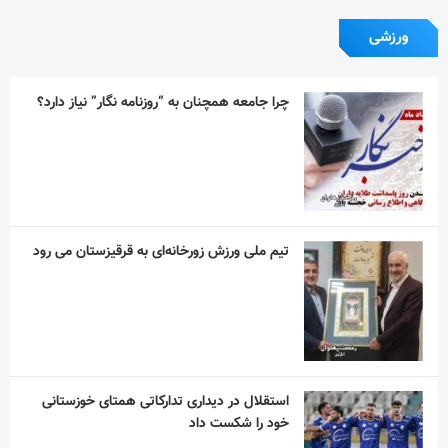
ورزشی
چرا جامعه همچنان به “روزنامه نگار” نیاز دارد؟
تیم ملی ورزش زورخانه‌ای به قرقیزستان می رود
استقلال در دیداری تدارکاتی همتای خوزستانی
خود را شکست داد