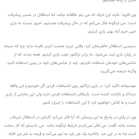
شدن از چاله هستیم.
وی افزود: شاید این حرف که می زنم عاقلانه نباشد اما استقلال در مسیر پیشرفت
است. من اینگونه فکر می‌کنم که در حال پیشرفت هستیم. امروز نسبت به بازی
خیبر خرم آباد بهتر بازی کردیم.
سرمربی استقلال خاطرنشان کرد: وقتی نبرید صحبت کردن فایده ندارد چرا که نتیجه
در پایان بازی ثبت می‌شود. ما برابر تراکتور خوب بازی کردیم. همه دیدند که از
شانس‌های خودمان استفاده نکردیم. باید از شانس‌های خود در زمین استفاده کنید؛
وگرنه نتیجه نمی‌گیرید.
موسیمانه تاکید کرد: در بازی تراکتور روی اشتباهات فردی گل خوردیم و این واقعا
دردناک و ناراحت کننده است. بازیکنان اشتباهات فردی دارند ولی این بخشی از بازی
است و ما تلاش خواهیم کرد تا این اشتباهات را جبران کنیم.
وی در پایان در پاسخ به این پرسش که آیا فکر می‌کرد کارتش در استقلال این‌قدر
سخت باشد گفت: من فکر نمی‌کردم شرایط اینگونه باشد. می دانستم که کار سخت
است اما نه در این حد. بالاخره یک نفر باید به تیم می‌آمد و قرعه به نام من افتاد.