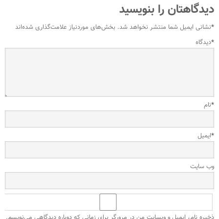
دیدگاهتان را بنویسید
*
نشانی ایمیل شما منتشر نخواهد شد.
بخش‌های موردنیاز علامت‌گذاری شده‌اند
*
دیدگاه
*
نام
*
ایمیل
وب‌ سایت
ذخیره نام، ایمیل و وبسایت من در مرورگر برای زمانی که دوباره دیدگاهی می‌نویسم.