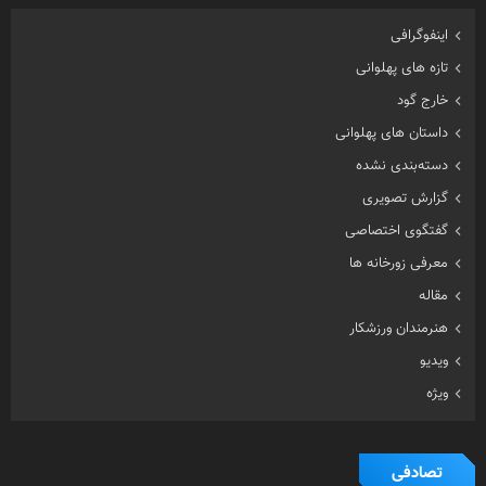
اینفوگرافی
تازه های پهلوانی
خارج گود
داستان های پهلوانی
دسته‌بندی نشده
گزارش تصویری
گفتگوی اختصاصی
معرفی زورخانه ها
مقاله
هنرمندان ورزشکار
ویدیو
ویژه
تصادفی