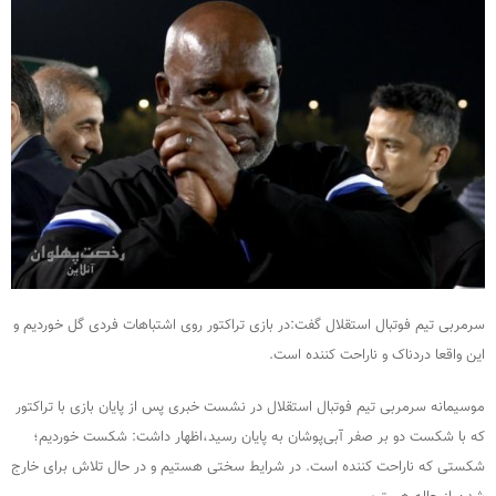
سرمربی تیم فوتبال استقلال گفت:در بازی تراکتور روی اشتباهات فردی گل خوردیم و
این واقعا دردناک و ناراحت کننده است.
موسیمانه سرمربی تیم فوتبال استقلال در نشست خبری پس از پایان بازی با تراکتور
که با شکست دو بر صفر آبی‌پوشان به پایان رسید،اظهار داشت: شکست خوردیم؛
شکستی که ناراحت کننده است. در شرایط سختی هستیم و در حال تلاش برای خارج