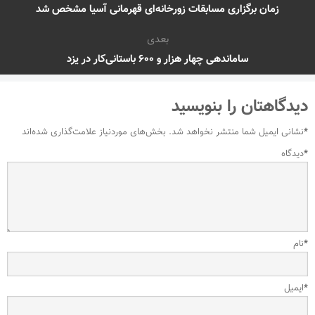
زمان برگزاری مسابقات زورخانه‌ای قهرمانی آسیا مشخص شد
بعدی
ساماندهی چهار هزار و ۶۰۰ باستانی‌کار در یزد
دیدگاهتان را بنویسید
*
نشانی ایمیل شما منتشر نخواهد شد.
بخش‌های موردنیاز علامت‌گذاری شده‌اند
*
دیدگاه
*
نام
*
ایمیل