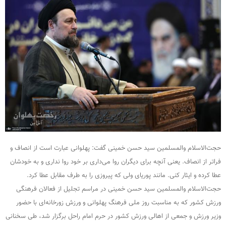
حجت‌الاسلام والمسلمین سید حسن خمینی گفت: پهلوانی عبارت است از انصاف و
فراتر از انصاف. یعنی آنچه برای دیگران روا می‌داری بر خود روا نداری و به خودشان
عطا کرده و ایثار کنی. مانند پوریای ولی که پیروزی را به طرف مقابل عطا کرد.
حجت‌الاسلام والمسلمین سید حسن خمینی در مراسم تجلیل از فعالان فرهنگی
ورزش کشور که به مناسبت روز ملی فرهنگ پهلوانی و ورزش زورخانه‌ای با حضور
وزیر ورزش و جمعی از اهالی ورزش کشور در حرم امام راحل برگزار شد، طی سخنانی