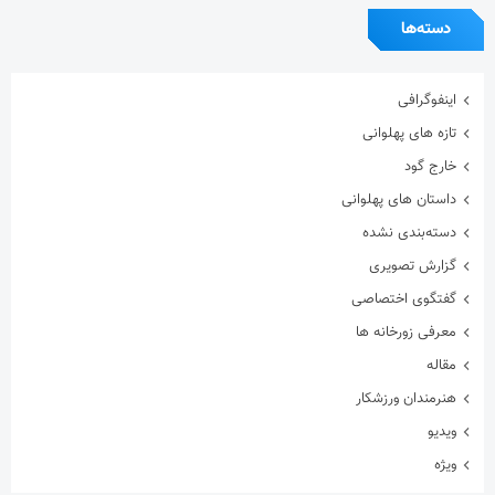
دسته‌ها
اینفوگرافی
تازه های پهلوانی
خارج گود
داستان های پهلوانی
دسته‌بندی نشده
گزارش تصویری
گفتگوی اختصاصی
معرفی زورخانه ها
مقاله
هنرمندان ورزشکار
ویدیو
ویژه