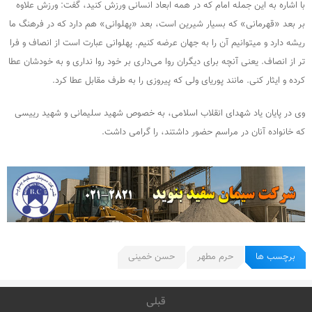
با اشاره به این جمله امام که در همه ابعاد انسانی ورزش کنید، گفت: ورزش علاوه
بر بعد «قهرمانی» که بسیار شیرین است، بعد «پهلوانی» هم دارد که در فرهنگ ما
ریشه دارد و میتوانیم آن را به جهان عرضه کنیم. پهلوانی عبارت است از انصاف و فرا
تر از انصاف. یعنی آنچه برای دیگران روا می‌داری بر خود روا نداری و به خودشان عطا
کرده و ایثار کنی. مانند پوریای ولی که پیروزی را به طرف مقابل عطا کرد.
وی در پایان یاد شهدای انقلاب اسلامی، به خصوص شهید سلیمانی و شهید رییسی
که خانواده آنان در مراسم حضور داشتند، را گرامی داشت.
برچسب ها
حرم مطهر
حسن خمینی
قبلی