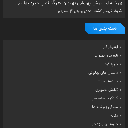
پهلوان هرگز نمی میرد
ورزش پهلوانی
زورخانه ای
پهلوانی
کرونا
کشتی
کریمی
گل سفیدی
کشتی پهلوانی
دسته بندی ها
اینفوگرافی
تازه های پهلوانی
خارج گود
داستان های پهلوانی
دسته‌بندی نشده
گزارش تصویری
گفتگوی اختصاصی
معرفی زورخانه ها
مقاله
هنرمندان ورزشکار