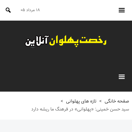
۱۸ مرداد ۰۵
صفحه خانگی
>
تازه های پهلوانی
>
سید حسن خمینی: «پهلوانی» در فرهنگ ما ریشه دارد