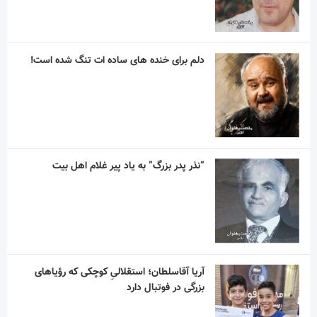
دلم برای خنده های ساده ات تنگ شده است!
“نذر پدر بزرگ” به یاد پیر غلام اهل بیت
آریا آقاسلطان؛ استقلالیِ کوچکی که رؤیاهای
بزرگی در فوتبال دارد