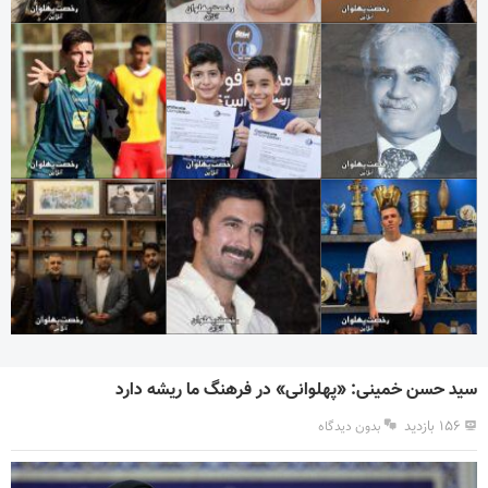
سید حسن خمینی: «پهلوانی» در فرهنگ ما ریشه دارد
۱۵۶ بازدید
بدون دیدگاه