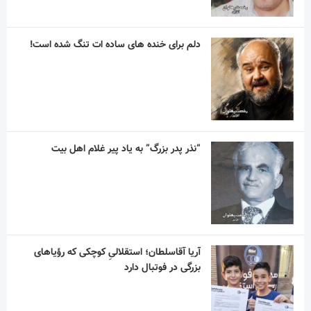
دلم برای خنده های ساده ات تنگ شده است!
“نذر پدر بزرگ” به یاد پیر غلام اهل بیت
آریا آقاسلطان؛ استقلالیِ کوچکی که رؤیاهای
بزرگی در فوتبال دارد