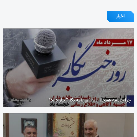
اخبار
چرا جامعه همچنان به “روزنامه نگار” نیاز دارد؟