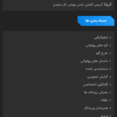
کرونا
کشتی
کریمی
گل سفیدی
کشتی پهلوانی
دسته بندی ها
اینفوگرافی
تازه های پهلوانی
خارج گود
داستان های پهلوانی
دسته‌بندی نشده
گزارش تصویری
گفتگوی اختصاصی
معرفی زورخانه ها
مقاله
هنرمندان ورزشکار
ویدیو