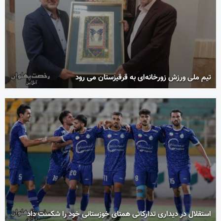
تیم ملی ورزش زورخانه‌ای به قرقیزستان می رود
استقلال در دیداری تدارکاتی همتای خوزستانی خود را شکست داد