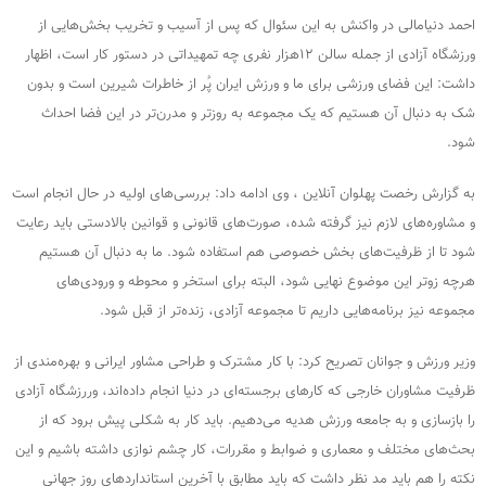
احمد دنیامالی در واکنش به این سئوال که پس از آسیب و تخریب بخش‌هایی از
ورزشگاه آزادی از جمله سالن ۱۲هزار نفری چه تمهیداتی در دستور کار است، اظهار
داشت: این فضای ورزشی برای ما و ورزش ایران پُر از خاطرات شیرین است و بدون
شک به دنبال آن هستیم که یک مجموعه به روزتر و مدرن‌تر در این فضا احداث
شود.
به گزارش رخصت پهلوان آنلاین ، وی ادامه داد: بررسی‌های اولیه در حال انجام است
و مشاوره‌های لازم نیز گرفته شده، صورت‌های قانونی و قوانین بالادستی باید رعایت
شود تا از ظرفیت‌های بخش خصوصی هم استفاده شود. ما به دنبال آن هستیم
هرچه زوتر این موضوع نهایی شود، البته برای استخر و محوطه و ورودی‌های
مجموعه نیز برنامه‌هایی داریم تا مجموعه آزادی، زنده‌تر از قبل شود.
وزیر ورزش و جوانان تصریح کرد: با کار مشترک و طراحی مشاور ایرانی و بهره‌مندی از
ظرفیت مشاوران خارجی که کارهای برجسته‌ای در دنیا انجام داده‌اند، وررزشگاه آزادی
را بازسازی و به جامعه ورزش هدیه می‌دهیم. باید کار به شکلی پیش برود که از
بحث‌های مختلف و معماری و ضوابط و مقررات، کار چشم نوازی داشته باشیم و این
نکته را هم باید مد نظر داشت که باید مطابق با آخرین استانداردهای روز جهانی