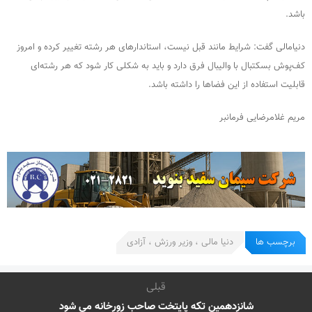
باشد.
دنیامالی گفت: شرایط مانند قبل نیست، استاندارهای هر رشته تغییر کرده و امروز
کف‌پوش بسکتبال با والیبال فرق دارد و باید به شکلی کار شود که هر رشته‌ای
قابلیت استفاده از این فضاها را داشته باشد.
مریم غلامرضایی فرمانبر
برچسب ها
دنیا مالی ، وزیر ورزش ، آزادی
قبلی
شانزدهمین تکه پایتخت صاحب زورخانه می شود