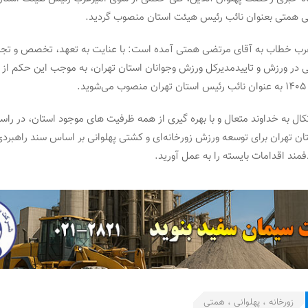
همتی بعنوان نائب رئیس هیئت استان منصوب گردید.
رب خطاب به آقای مرتضی همتی آمده است: با عنایت به تعهد، تخصص و تجری
د.
کال به خداوند متعال و با بهره گیری از همه ظرفیت های موجود استان، در راس
تان تهران برای توسعه ورزش زورخانه‌ای و کشتی پهلوانی بر اساس سند راهبردی
مند اقدامات بایسته را به عمل آورید.
زورخانه ، پهلوانی ، همتی