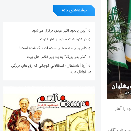
نوشته‌های تازه
آیین یادبود اکبر عبدی برگزار می‌شود
در نکوداشت مردی از تبار فتوت
دلم برای خنده های ساده ات تنگ شده است!
“نذر پدر بزرگ” به یاد پیر غلام اهل بیت
آریا آقاسلطان؛ استقلالیِ کوچکی که رؤیاهای بزرگی
در فوتبال دارد
 را آغاز
، جناب آقای