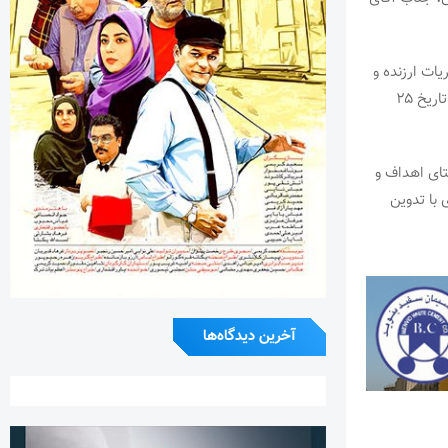
ات ارزنده و
سوابق جنابعالی در ورزش و تاییدمدیرکل ورزش وجوانان استان تهران، به موجب این حکم از تاریخ ۲۵
تای اهداف و
 با تدوین
آخرین دیدگاه‌ها