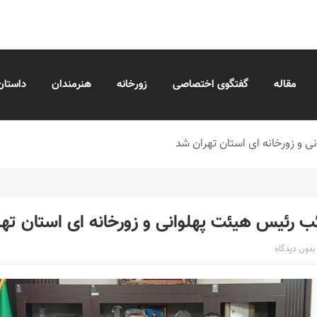
مقاله
گفتگوی اختصاصی
زورخانه
هنرمندان
داستان
 و زورخانه ای استان تهران شد
ب رئیس هیئت پهلوانی و زورخانه ای استان ته
بدون دیدگاه