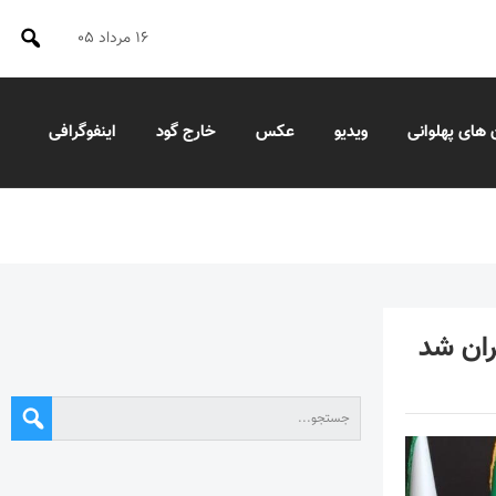
۱۶ مرداد ۰۵
 های پهلوانی
ویدیو
عکس
خارج گود
اینفوگرافی
ران شد