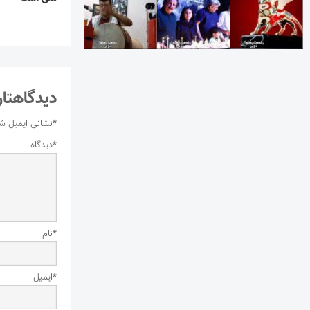
دیدگاهتان
*
نشانی ایمیل ش
*
دیدگاه
*
نام
*
ایمیل