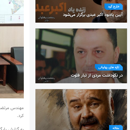
خارج گود
آیین یادبود اکبر عبدی برگزار می‌شود
تازه های پهلوانی
در نکوداشت مردی از تبار فتوت
مهندس مرتضی ه
کرد.
مقاله
به گزارش پایگ