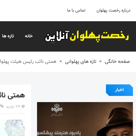
درباره رخصت پهلوان
تماس با ما
خانه
تازه ها
صفحه خانگی
>
تازه های پهلوانی
>
همتی نائب رئیس هیئت پهلوانی
اخبار
همتی نائ
۲۴ بازدید