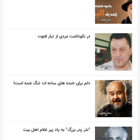
دلم برای خنده های ساده ات تنگ شده است!
“نذر پدر بزرگ” به یاد پیر غلام اهل بیت
آریا آقاسلطان؛ استقلالیِ کوچکی که رؤیاهای