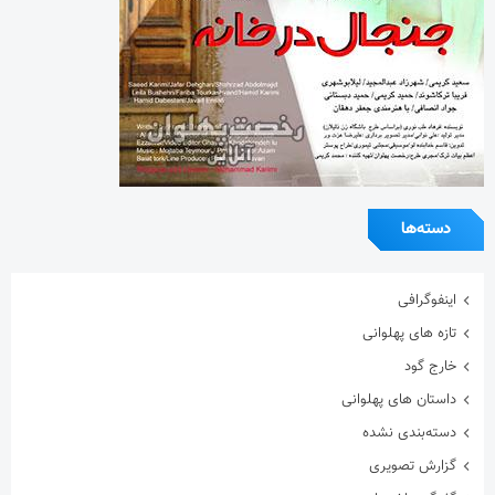
دسته‌ها
اینفوگرافی
تازه های پهلوانی
خارج گود
داستان های پهلوانی
دسته‌بندی نشده
گزارش تصویری
گفتگوی اختصاصی
معرفی زورخانه ها
مقاله
هنرمندان ورزشکار
ویدیو