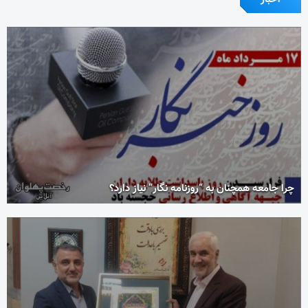
چرا جامعه همچنان به “روزنامه نگار” نیاز دارد؟