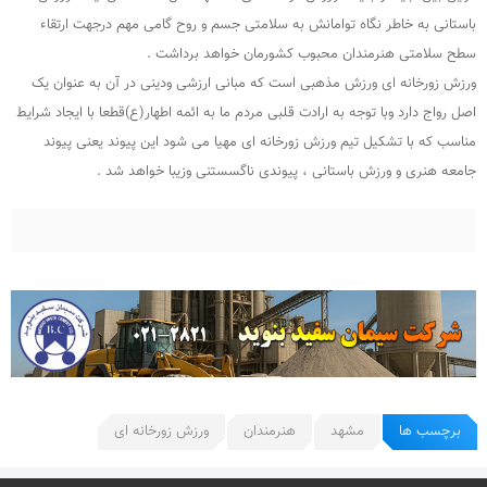
باستانی به خاطر نگاه توامانش به سلامتی جسم و روح گامی مهم درجهت ارتقاء
سطح سلامتی هنرمندان محبوب کشورمان خواهد برداشت .
ورزش زورخانه ای ورزش مذهبی است که مبانی ارزشی ودینی در آن به عنوان یک
اصل رواج دارد وبا توجه به ارادت قلبی مردم ما به ائمه اطهار(ع)قطعا با ایجاد شرایط
مناسب که با تشکیل تیم ورزش زورخانه ای مهیا می شود این پیوند یعنی پیوند
جامعه هنری و ورزش باستانی ، پیوندی ناگسستنی وزیبا خواهد شد .
برچسب ها
مشهد
هنرمندان
ورزش زورخانه ای