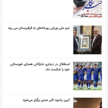
استقلال در دیداری تدارکاتی همتای خوزستانی
خود را شکست داد
آیین یادبود اکبر عبدی برگزار می‌شود
در نکوداشت مردی از تبار فتوت