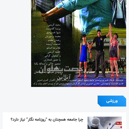
ورزشی
چرا جامعه همچنان به “روزنامه نگار” نیاز دارد؟
تیم ملی ورزش زورخانه‌ای به قرقیزستان می رود