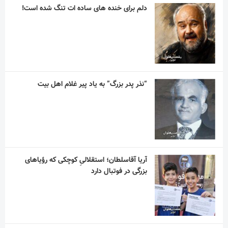
دلم برای خنده های ساده ات تنگ شده است!
“نذر پدر بزرگ” به یاد پیر غلام اهل بیت
آریا آقاسلطان؛ استقلالیِ کوچکی که رؤیاهای
بزرگی در فوتبال دارد