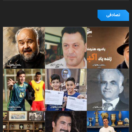
تصادفی