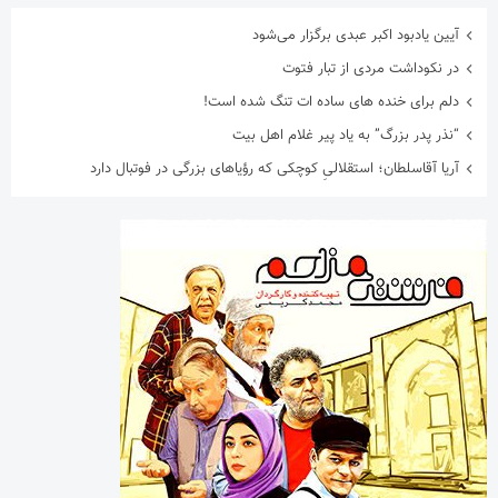
آیین یادبود اکبر عبدی برگزار می‌شود
در نکوداشت مردی از تبار فتوت
دلم برای خنده های ساده ات تنگ شده است!
“نذر پدر بزرگ” به یاد پیر غلام اهل بیت
آریا آقاسلطان؛ استقلالیِ کوچکی که رؤیاهای بزرگی در فوتبال دارد