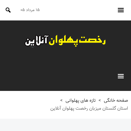
۱۵ مرداد ۰۵
صفحه خانگی
>
تازه های پهلوانی
>
استان گلستان میزبان رخصت پهلوان آنلاین