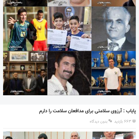
پایاب : آرزوی سلامتی برای مدافعان سلامت را دارم
۶۶۳ بازدید
بدون دیدگاه