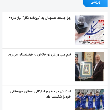
ورزشی
چرا جامعه همچنان به “روزنامه نگار” نیاز دارد؟
تیم ملی ورزش زورخانه‌ای به قرقیزستان می رود
استقلال در دیداری تدارکاتی همتای خوزستانی
خود را شکست داد