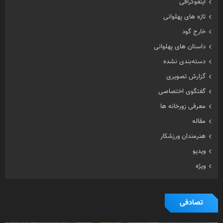
اینفوگرافی
تازه های پهلوانی
خارج گود
داستان های پهلوانی
دسته‌بندی نشده
گزارش تصویری
گفتگوی اختصاصی
معرفی زورخانه ها
مقاله
هنرمندان ورزشکار
ویدیو
ویژه
تصادفی