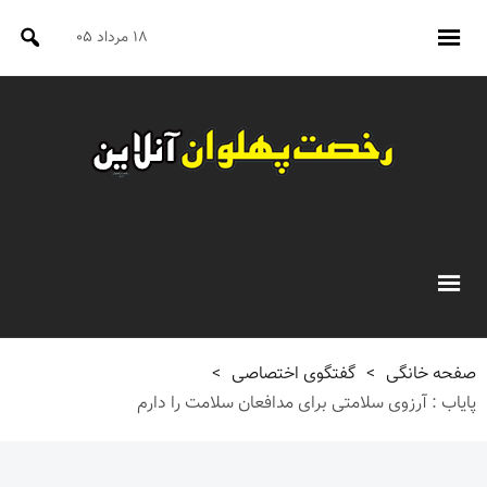
۱۸ مرداد ۰۵
صفحه خانگی
>
گفتگوی اختصاصی
>
پایاب : آرزوی سلامتی برای مدافعان سلامت را دارم