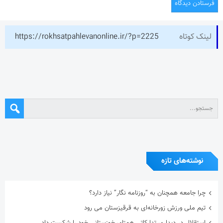
لینک کوتاه
https://rokhsatpahlevanonline.ir/?p=2225
نوشته‌های تازه
چرا جامعه همچنان به “روزنامه نگار” نیاز دارد؟
تیم ملی ورزش زورخانه‌ای به قرقیزستان می رود
استقلال در دیداری تدارکاتی همتای خوزستانی خود را شکست داد