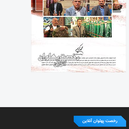
رخصت پهلوان آنلاین