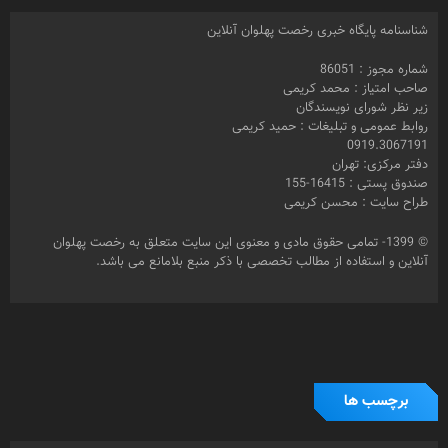
شناسنامه پایگاه خبری رخصت پهلوان آنلاین
شماره مجوز : 86051
صاحب امتیاز : محمد کریمی
زیر نظر شورای نویسندگان
روابط عمومی و تبلیغات : حمید کریمی
0919.3067191
دفتر مرکزی: تهران
صندوق پستی : 16415-155
طراح سایت : محسن کریمی
© 1399- تمامی حقوق مادی و معنوی این سایت متعلق به رخصت پهلوان
آنلاین و استفاده از مطالب تخصصی با ذکر منبع بلامانع می باشد.
برچسب ها